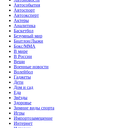
Автособытия
Автоспорт
Автоэксперт
Актеры
Аналитика
Баскетбол
Безумный мир
Биатлон/Лыжи
Бокс/MMA
В мире
В России
Вещи
Военные новости
Волейбол
Гаджеты
Дети
Дом и сад
Еда
Звёзды
Здоровье
Зимние виды спорта
Игры
Импортозамещение
Интернет