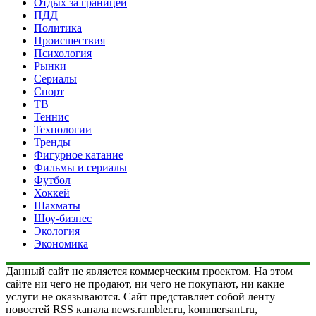
Отдых за границей
ПДД
Политика
Происшествия
Психология
Рынки
Сериалы
Спорт
ТВ
Теннис
Технологии
Тренды
Фигурное катание
Фильмы и сериалы
Футбол
Хоккей
Шахматы
Шоу-бизнес
Экология
Экономика
Данный сайт не является коммерческим проектом. На этом
сайте ни чего не продают, ни чего не покупают, ни какие
услуги не оказываются. Сайт представляет собой ленту
новостей RSS канала news.rambler.ru, kommersant.ru,