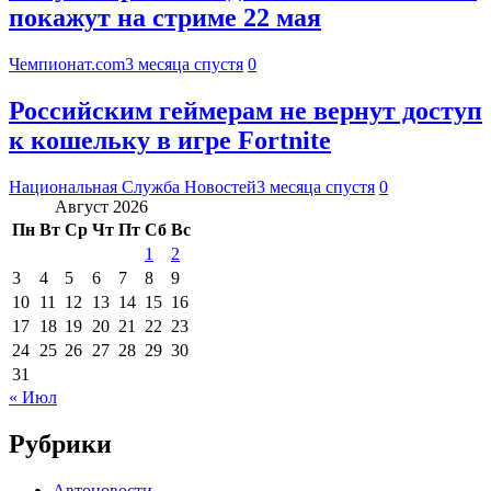
покажут на стриме 22 мая
Чемпионат.com
3 месяца спустя
0
Российским геймерам не вернут доступ
к кошельку в игре Fortnite
Национальная Служба Новостей
3 месяца спустя
0
Август 2026
Пн
Вт
Ср
Чт
Пт
Сб
Вс
1
2
3
4
5
6
7
8
9
10
11
12
13
14
15
16
17
18
19
20
21
22
23
24
25
26
27
28
29
30
31
« Июл
Рубрики
Автоновости