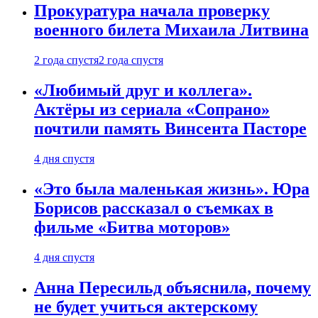
Прокуратура начала проверку
военного билета Михаила Литвина
2 года спустя
2 года спустя
«Любимый друг и коллега».
Актёры из сериала «Сопрано»
почтили память Винсента Пасторе
4 дня спустя
«Это была маленькая жизнь». Юра
Борисов рассказал о съемках в
фильме «Битва моторов»
4 дня спустя
Анна Пересильд объяснила, почему
не будет учиться актерскому