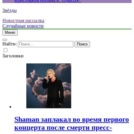
Кристофера Нолана в “Одиссее”
Звёзды
Новостная рассылка
Случайные новости
Меню
Найти:
Заголовки
Shaman заплакал во время первого
концерта после смерти пресс-