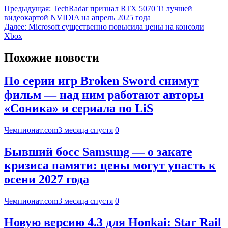
Предыдущая:
TechRadar признал RTX 5070 Ti лучшей
видеокартой NVIDIA на апрель 2025 года
Далее:
Microsoft существенно повысила цены на консоли
Xbox
Похожие новости
По серии игр Broken Sword снимут
фильм — над ним работают авторы
«Соника» и сериала по LiS
Чемпионат.com
3 месяца спустя
0
Бывший босс Samsung — о закате
кризиса памяти: цены могут упасть к
осени 2027 года
Чемпионат.com
3 месяца спустя
0
Новую версию 4.3 для Honkai: Star Rail