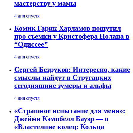
мастерству у мамы
4 дня спустя
Комик Гарик Харламов пошутил
про съемки у Кристофера Нолана в
“Одиссее”
4 дня спустя
Сергей Безруков: Интересно, какие
смыслы найдут в Стругацких
сегодняшние зумеры и альфы
4 дня спустя
«Страшное испытание для меня»:
Джейми Кэмпбелл Бауэр — о
«Властелине колец: Кольца