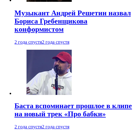
Музыкант Андрей Решетин назвал
Бориса Гребенщикова
конформистом
2 года спустя
2 года спустя
Баста вспоминает прошлое в клипе
на новый трек «Про бабки»
2 года спустя
2 года спустя