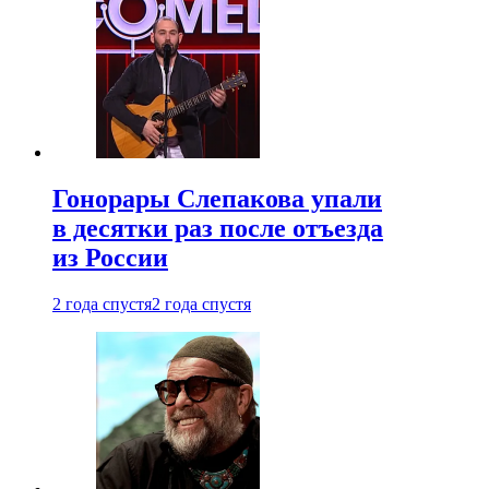
Гонорары Слепакова упали
в десятки раз после отъезда
из России
2 года спустя
2 года спустя