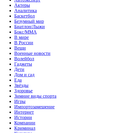
Актеры
Аналитика
Баскетбол
Безумный мир
Биатлон/Лыжи
Бокс/MMA
В мире
В России
Вещи
Военные новости
Волейбол
Гаджеты
Дети
Дом и сад
Еда
Звёзды
Здоровье
Зимние виды спорта
Игры
Импортозамещение
Интернет
Истории
Компании
Криминал