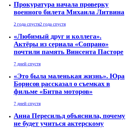
Прокуратура начала проверку
военного билета Михаила Литвина
2 года спустя
2 года спустя
«Любимый друг и коллега».
Актёры из сериала «Сопрано»
почтили память Винсента Пасторе
7 дней спустя
«Это была маленькая жизнь». Юра
Борисов рассказал о съемках в
фильме «Битва моторов»
7 дней спустя
Анна Пересильд объяснила, почему
не будет учиться актерскому