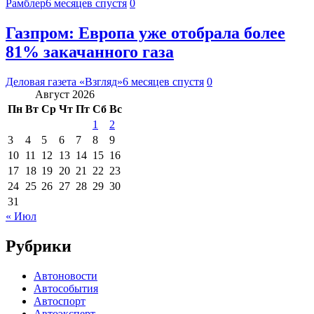
Рамблер
6 месяцев спустя
0
Газпром: Европа уже отобрала более
81% закачанного газа
Деловая газета «Взгляд»
6 месяцев спустя
0
Август 2026
Пн
Вт
Ср
Чт
Пт
Сб
Вс
1
2
3
4
5
6
7
8
9
10
11
12
13
14
15
16
17
18
19
20
21
22
23
24
25
26
27
28
29
30
31
« Июл
Рубрики
Автоновости
Автособытия
Автоспорт
Автоэксперт