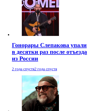
Гонорары Слепакова упали
в десятки раз после отъезда
из России
2 года спустя
2 года спустя