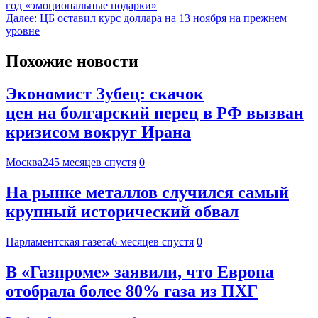
год «эмоциональные подарки»
Далее:
ЦБ оставил курс доллара на 13 ноября на прежнем
уровне
Похожие новости
Экономист Зубец: скачок
цен на болгарский перец в РФ вызван
кризисом вокруг Ирана
Москва24
5 месяцев спустя
0
На рынке металлов случился самый
крупный исторический обвал
Парламентская газета
6 месяцев спустя
0
В «Газпроме» заявили, что Европа
отобрала более 80% газа из ПХГ