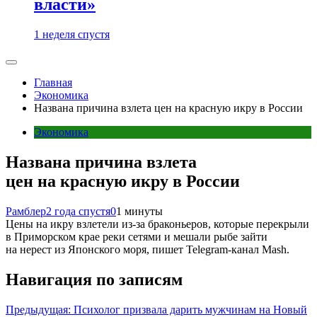
власти»
1 неделя спустя
Главная
Экономика
Названа причина взлета цен на красную икру в России
Экономика
Названа причина взлета
цен на красную икру в России
Рамблер
2 года спустя
0
1 минуты
Цены на икру взлетели из-за браконьеров, которые перекрыли
в Приморском крае реки сетями и мешали рыбе зайти
на нерест из Японского моря, пишет Telegram-канал Mash.
Навигация по записям
Предыдущая:
Психолог призвала дарить мужчинам на Новый