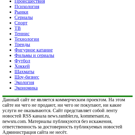
Происшествия
Психология
Рынки
Сериалы
Спорт
ТВ
Теннис
Технологии
Тренды
Фигурное катание
Фильмы и сериалы
Футбол
Хоккей
Шахматы
Шоу-бизнес
Экология
Экономика
Данный сайт не является коммерческим проектом. На этом
сайте ни чего не продают, ни чего не покупают, ни какие
услуги не оказываются. Сайт представляет собой ленту
новостей RSS канала news.rambler.ru, kommersant.ru,
newsru.com. Материалы публикуются без искажения,
ответственность за достоверность публикуемых новостей
Администрация сайта не несёт.