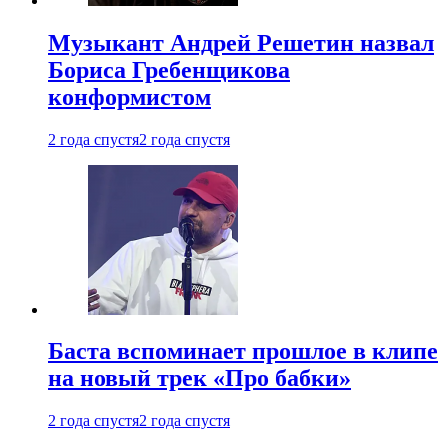
Музыкант Андрей Решетин назвал
Бориса Гребенщикова
конформистом
2 года спустя
2 года спустя
Баста вспоминает прошлое в клипе
на новый трек «Про бабки»
2 года спустя
2 года спустя