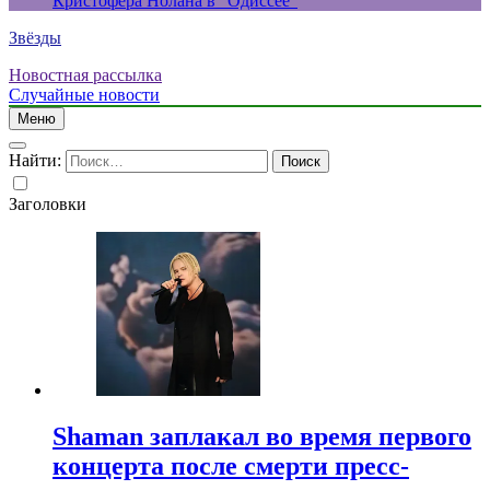
Кристофера Нолана в “Одиссее”
Звёзды
Новостная рассылка
Случайные новости
Меню
Найти:
Заголовки
Shaman заплакал во время первого
концерта после смерти пресс-