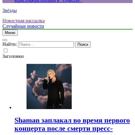
Кристофера Нолана в “Одиссее”
Звёзды
Новостная рассылка
Случайные новости
Меню
Найти:
Заголовки
Shaman заплакал во время первого
концерта после смерти пресс-