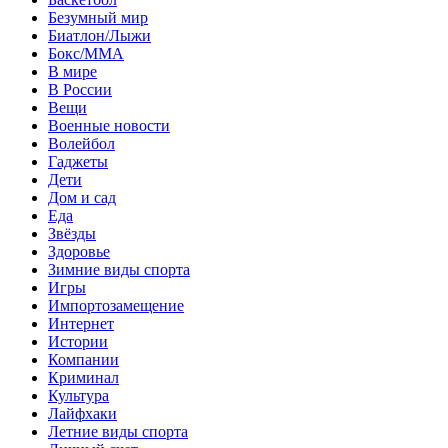
Безумный мир
Биатлон/Лыжи
Бокс/MMA
В мире
В России
Вещи
Военные новости
Волейбол
Гаджеты
Дети
Дом и сад
Еда
Звёзды
Здоровье
Зимние виды спорта
Игры
Импортозамещение
Интернет
Истории
Компании
Криминал
Культура
Лайфхаки
Летние виды спорта