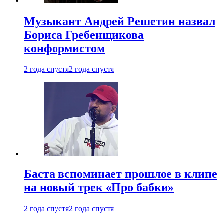
Музыкант Андрей Решетин назвал
Бориса Гребенщикова
конформистом
2 года спустя
2 года спустя
Баста вспоминает прошлое в клипе
на новый трек «Про бабки»
2 года спустя
2 года спустя