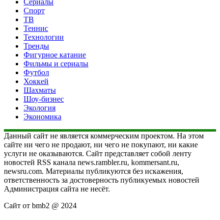
Сериалы
Спорт
ТВ
Теннис
Технологии
Тренды
Фигурное катание
Фильмы и сериалы
Футбол
Хоккей
Шахматы
Шоу-бизнес
Экология
Экономика
Данный сайт не является коммерческим проектом. На этом
сайте ни чего не продают, ни чего не покупают, ни какие
услуги не оказываются. Сайт представляет собой ленту
новостей RSS канала news.rambler.ru, kommersant.ru,
newsru.com. Материалы публикуются без искажения,
ответственность за достоверность публикуемых новостей
Администрация сайта не несёт.
Сайт от bmb2 @ 2024