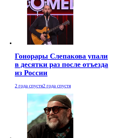
Гонорары Слепакова упали
в десятки раз после отъезда
из России
2 года спустя
2 года спустя