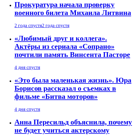
Прокуратура начала проверку
военного билета Михаила Литвина
2 года спустя
2 года спустя
«Любимый друг и коллега».
Актёры из сериала «Сопрано»
почтили память Винсента Пасторе
4 дня спустя
«Это была маленькая жизнь». Юра
Борисов рассказал о съемках в
фильме «Битва моторов»
4 дня спустя
Анна Пересильд объяснила, почему
не будет учиться актерскому