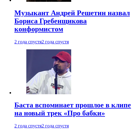
Музыкант Андрей Решетин назвал
Бориса Гребенщикова
конформистом
2 года спустя
2 года спустя
Баста вспоминает прошлое в клипе
на новый трек «Про бабки»
2 года спустя
2 года спустя