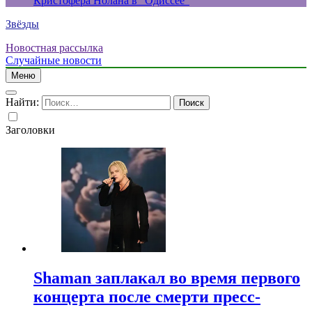
Кристофера Нолана в “Одиссее”
Звёзды
Новостная рассылка
Случайные новости
Меню
Найти:
Заголовки
Shaman заплакал во время первого
концерта после смерти пресс-