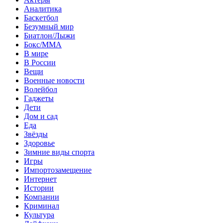
Аналитика
Баскетбол
Безумный мир
Биатлон/Лыжи
Бокс/MMA
В мире
В России
Вещи
Военные новости
Волейбол
Гаджеты
Дети
Дом и сад
Еда
Звёзды
Здоровье
Зимние виды спорта
Игры
Импортозамещение
Интернет
Истории
Компании
Криминал
Культура