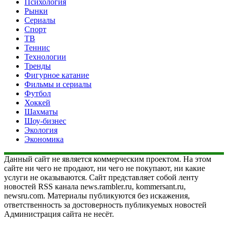
Психология
Рынки
Сериалы
Спорт
ТВ
Теннис
Технологии
Тренды
Фигурное катание
Фильмы и сериалы
Футбол
Хоккей
Шахматы
Шоу-бизнес
Экология
Экономика
Данный сайт не является коммерческим проектом. На этом
сайте ни чего не продают, ни чего не покупают, ни какие
услуги не оказываются. Сайт представляет собой ленту
новостей RSS канала news.rambler.ru, kommersant.ru,
newsru.com. Материалы публикуются без искажения,
ответственность за достоверность публикуемых новостей
Администрация сайта не несёт.