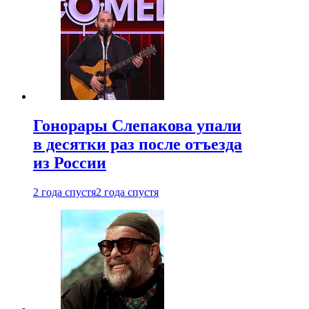
Гонорары Слепакова упали
в десятки раз после отъезда
из России
2 года спустя
2 года спустя