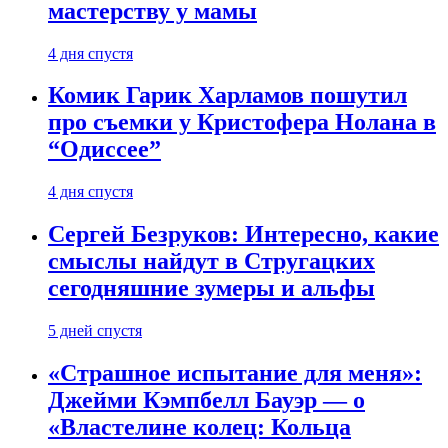
мастерству у мамы
4 дня спустя
Комик Гарик Харламов пошутил
про съемки у Кристофера Нолана в
“Одиссее”
4 дня спустя
Сергей Безруков: Интересно, какие
смыслы найдут в Стругацких
сегодняшние зумеры и альфы
5 дней спустя
«Страшное испытание для меня»:
Джейми Кэмпбелл Бауэр — о
«Властелине колец: Кольца