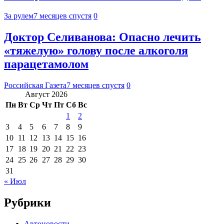
За рулем
7 месяцев спустя
0
Доктор Селиванова: Опасно лечить
«тяжелую» голову после алкоголя
парацетамолом
Российская Газета
7 месяцев спустя
0
Август 2026
Пн
Вт
Ср
Чт
Пт
Сб
Вс
1
2
3
4
5
6
7
8
9
10
11
12
13
14
15
16
17
18
19
20
21
22
23
24
25
26
27
28
29
30
31
« Июл
Рубрики
Автоновости