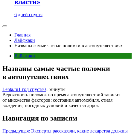
власти»
6 дней спустя
Главная
Лайфхаки
Названы самые частые поломки в автопутешествиях
Лайфхаки
Названы самые частые поломки
в автопутешествиях
Lenta.ru
1 год спустя
0
1 минуты
Вероятность поломок во время автопутешествий зависит
от множества факторов: состояния автомобиля, стиля
вождения, погодных условий и качества дорог.
Навигация по записям
Предыдущая:
Эксперты рассказали, какие лекарства должны