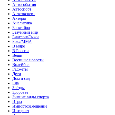
Автособытия
Автоспорт
Автоэксперт
Актеры
Аналитика
Баскетбол
Безумный мир
Биатлон/Лыжи
Бокс/MMA
В мире
В России
Вещи
Военные новости
Волейбол
Гаджеты
Дети
Дом и сад
Еда
Звёзды
Здоровье
Зимние виды спорта
Игры
Импортозамещение
Интернет