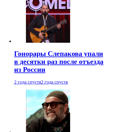
Гонорары Слепакова упали
в десятки раз после отъезда
из России
2 года спустя
2 года спустя