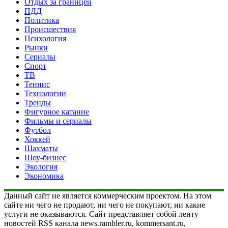
Отдых за границей
ПДД
Политика
Происшествия
Психология
Рынки
Сериалы
Спорт
ТВ
Теннис
Технологии
Тренды
Фигурное катание
Фильмы и сериалы
Футбол
Хоккей
Шахматы
Шоу-бизнес
Экология
Экономика
Данный сайт не является коммерческим проектом. На этом
сайте ни чего не продают, ни чего не покупают, ни какие
услуги не оказываются. Сайт представляет собой ленту
новостей RSS канала news.rambler.ru, kommersant.ru,