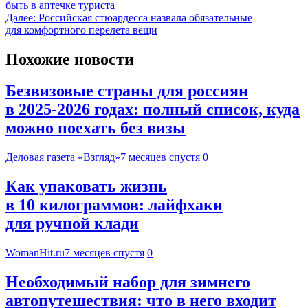
быть в аптечке туриста
Далее:
Российская стюардесса назвала обязательные
для комфортного перелета вещи
Похожие новости
Безвизовые страны для россиян
в 2025-2026 годах: полный список, куда
можно поехать без визы
Деловая газета «Взгляд»
7 месяцев спустя
0
Как упаковать жизнь
в 10 килограммов: лайфхаки
для ручной клади
WomanHit.ru
7 месяцев спустя
0
Необходимый набор для зимнего
автопутешествия: что в него входит