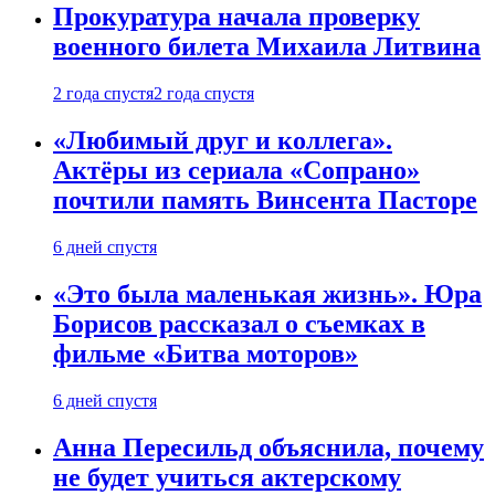
Прокуратура начала проверку
военного билета Михаила Литвина
2 года спустя
2 года спустя
«Любимый друг и коллега».
Актёры из сериала «Сопрано»
почтили память Винсента Пасторе
6 дней спустя
«Это была маленькая жизнь». Юра
Борисов рассказал о съемках в
фильме «Битва моторов»
6 дней спустя
Анна Пересильд объяснила, почему
не будет учиться актерскому