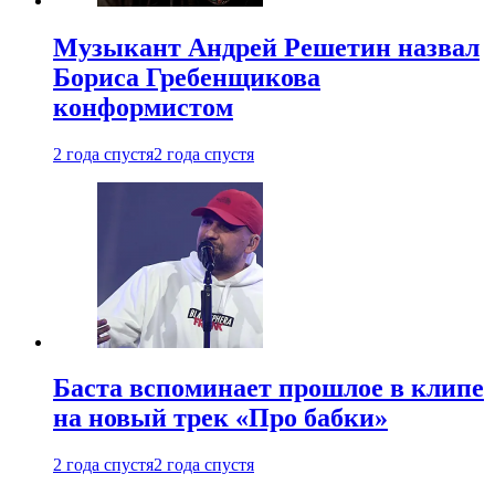
Музыкант Андрей Решетин назвал
Бориса Гребенщикова
конформистом
2 года спустя
2 года спустя
Баста вспоминает прошлое в клипе
на новый трек «Про бабки»
2 года спустя
2 года спустя