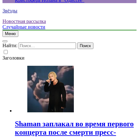
Кристофера Нолана в “Одиссее”
Звёзды
Новостная рассылка
Случайные новости
Меню
Найти:
Заголовки
Shaman заплакал во время первого
концерта после смерти пресс-