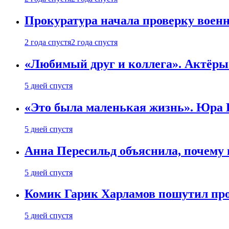
Прокуратура начала проверку воен
2 года спустя
2 года спустя
«Любимый друг и коллега». Актёры
5 дней спустя
«Это была маленькая жизнь». Юра Б
5 дней спустя
Анна Пересильд объяснила, почему 
5 дней спустя
Комик Гарик Харламов пошутил про
5 дней спустя