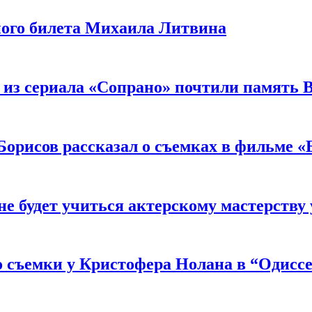
ного билета Михаила Литвина
 из сериала «Сопрано» почтили память 
орисов рассказал о съемках в фильме «
не будет учиться актерскому мастерству
 съемки у Кристофера Нолана в “Одиссе