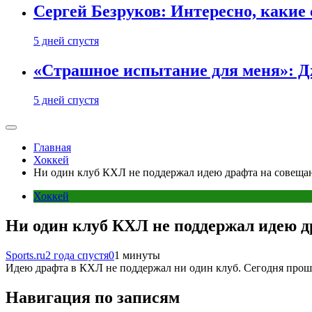
Сергей Безруков: Интересно, каки
5 дней спустя
«Страшное испытание для меня»: Д
5 дней спустя
Главная
Хоккей
Ни один клуб КХЛ не поддержал идею драфта на совеща
Хоккей
Ни один клуб КХЛ не поддержал идею д
Sports.ru
2 года спустя
0
1 минуты
Идею драфта в КХЛ не поддержал ни один клуб. Сегодня прош
Навигация по записям