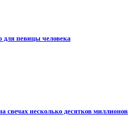
о для певицы человека
а свечах несколько десятков миллионов