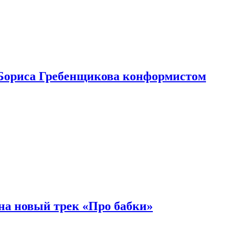
Бориса Гребенщикова конформистом
на новый трек «Про бабки»