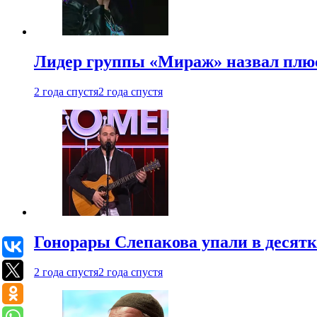
Лидер группы «Мираж» назвал плю
2 года спустя
2 года спустя
Гонорары Слепакова упали в десятки
2 года спустя
2 года спустя