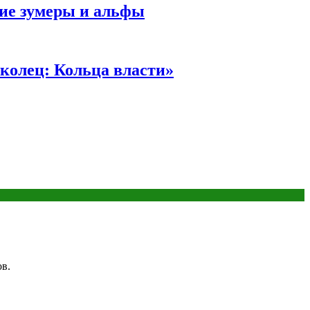
ние зумеры и альфы
колец: Кольца власти»
в.