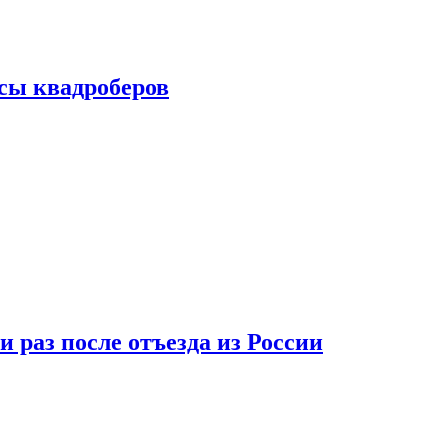
сы квадроберов
 раз после отъезда из России