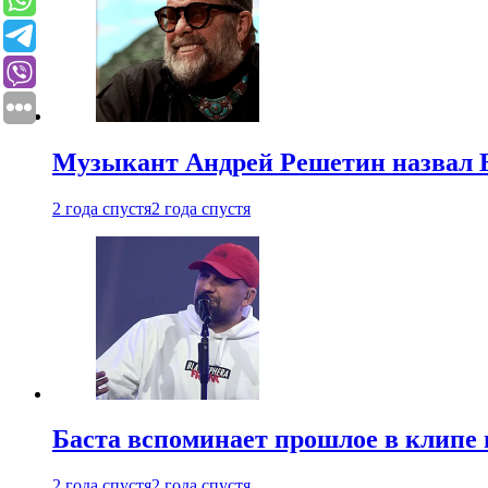
Музыкант Андрей Решетин назвал 
2 года спустя
2 года спустя
Баста вспоминает прошлое в клипе 
2 года спустя
2 года спустя