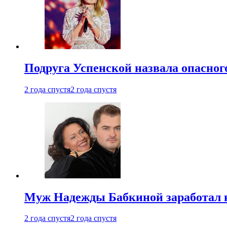
Подруга Успенской назвала опасног
2 года спустя
2 года спустя
Муж Надежды Бабкиной заработал н
2 года спустя
2 года спустя