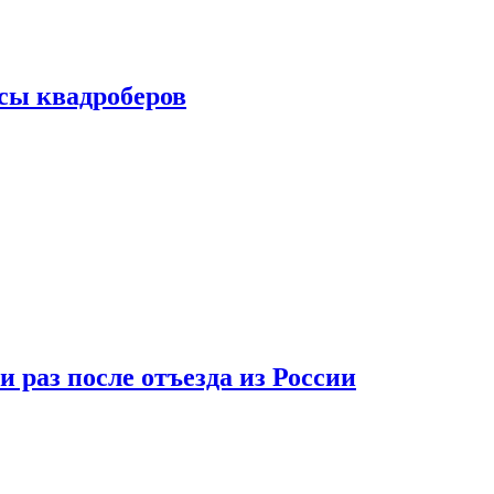
сы квадроберов
 раз после отъезда из России