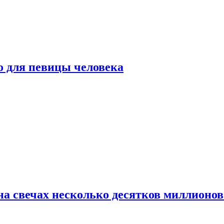
о для певицы человека
а свечах несколько десятков миллионов