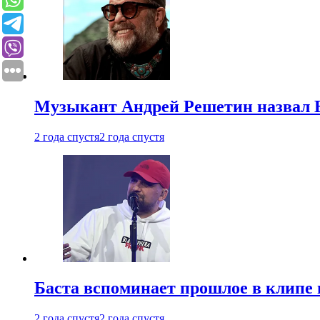
Музыкант Андрей Решетин назвал 
2 года спустя
2 года спустя
Баста вспоминает прошлое в клипе 
2 года спустя
2 года спустя