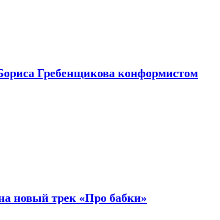
Бориса Гребенщикова конформистом
на новый трек «Про бабки»