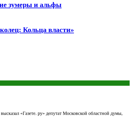
ние зумеры и альфы
колец: Кольца власти»
высказал «Газете. ру» депутат Московской областной думы,