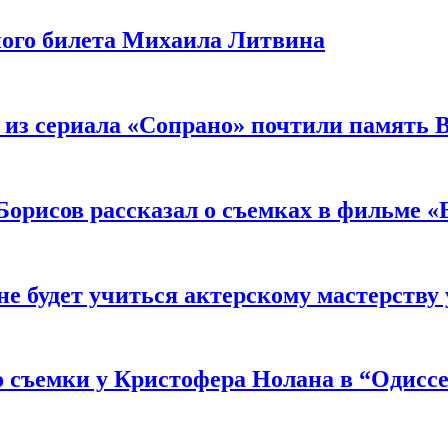
ного билета Михаила Литвина
 из сериала «Сопрано» почтили память 
орисов рассказал о съемках в фильме «
не будет учиться актерскому мастерству
 съемки у Кристофера Нолана в “Одиссе