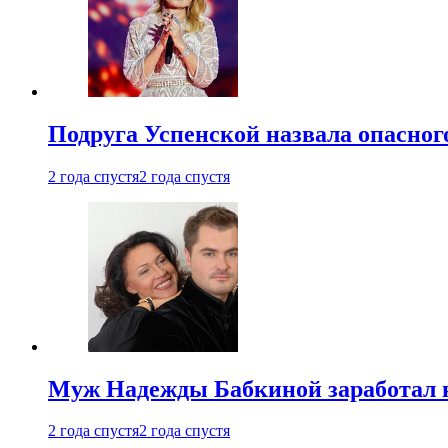
Подруга Успенской назвала опасног
2 года спустя
2 года спустя
Муж Надежды Бабкиной заработал н
2 года спустя
2 года спустя