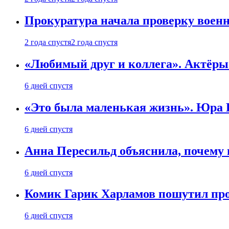
Прокуратура начала проверку воен
2 года спустя
2 года спустя
«Любимый друг и коллега». Актёры
6 дней спустя
«Это была маленькая жизнь». Юра Б
6 дней спустя
Анна Пересильд объяснила, почему 
6 дней спустя
Комик Гарик Харламов пошутил про
6 дней спустя