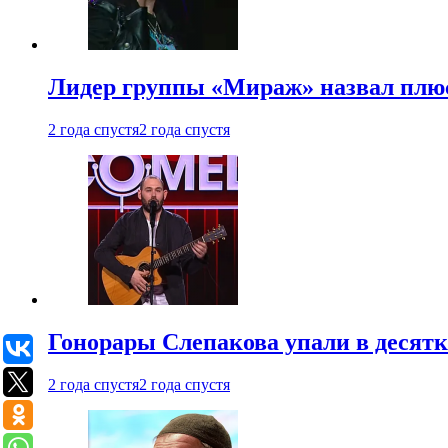
Лидер группы «Мираж» назвал плю
2 года спустя
2 года спустя
Гонорары Слепакова упали в десятки
2 года спустя
2 года спустя