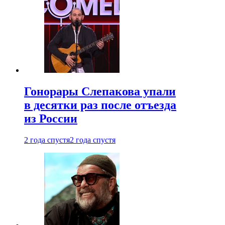
Гонорары Слепакова упали
в десятки раз после отъезда
из России
2 года спустя
2 года спустя