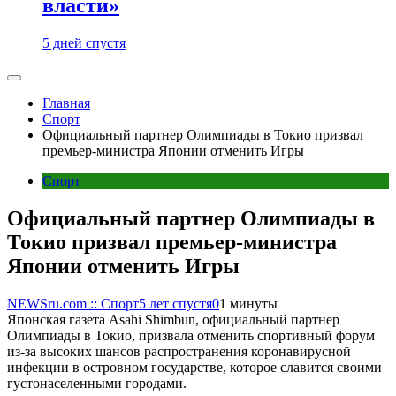
власти»
5 дней спустя
Главная
Спорт
Официальный партнер Олимпиады в Токио призвал
премьер-министра Японии отменить Игры
Спорт
Официальный партнер Олимпиады в
Токио призвал премьер-министра
Японии отменить Игры
NEWSru.com :: Спорт
5 лет спустя
0
1 минуты
Японская газета Asahi Shimbun, официальный партнер
Олимпиады в Токио, призвала отменить спортивный форум
из-за высоких шансов распространения коронавирусной
инфекции в островном государстве, которое славится своими
густонаселенными городами.