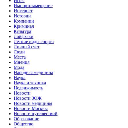
Игры
Импортозамещение
Интернет
Истории
Компании
Криминал
Культура
Лайфхаки
Летние виды спорта
Личный счет
Люди
Места
Мнения
Мода
Народная медицина
Наука
Наука и техника
Недвижимость
Новости
Новости ЗОЖ
Новости медицины
Новости Москвы
Новости путешествий
Образование
Общество