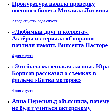
Прокуратура начала проверку
военного билета Михаила Литвина
2 года спустя
2 года спустя
«Любимый друг и коллега».
Актёры из сериала «Сопрано»
почтили память Винсента Пасторе
4 дня спустя
«Это была маленькая жизнь». Юра
Борисов рассказал о съемках в
фильме «Битва моторов»
4 дня спустя
Анна Пересильд объяснила, почему
не будет учиться актерскому