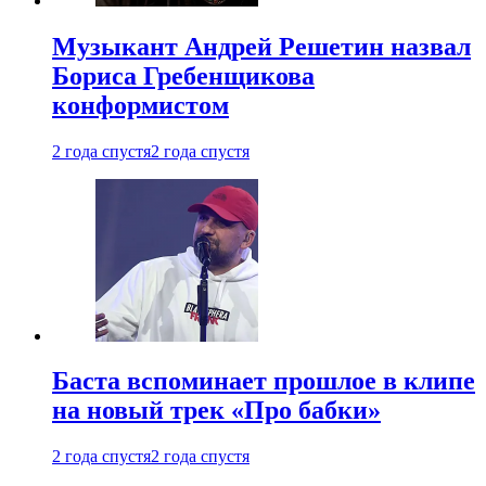
Музыкант Андрей Решетин назвал
Бориса Гребенщикова
конформистом
2 года спустя
2 года спустя
Баста вспоминает прошлое в клипе
на новый трек «Про бабки»
2 года спустя
2 года спустя