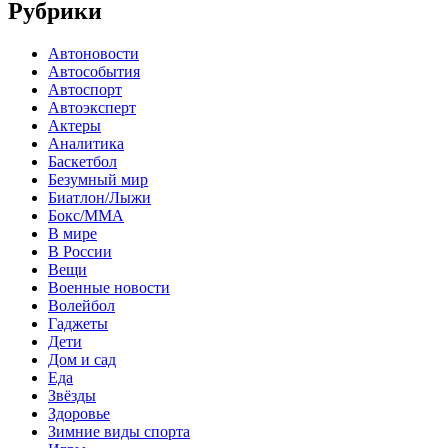
Рубрики
Автоновости
Автособытия
Автоспорт
Автоэксперт
Актеры
Аналитика
Баскетбол
Безумный мир
Биатлон/Лыжи
Бокс/MMA
В мире
В России
Вещи
Военные новости
Волейбол
Гаджеты
Дети
Дом и сад
Еда
Звёзды
Здоровье
Зимние виды спорта