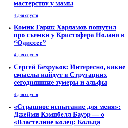
мастерству у мамы
4 дня спустя
Комик Гарик Харламов пошутил
про съемки у Кристофера Нолана в
“Одиссее”
4 дня спустя
Сергей Безруков: Интересно, какие
смыслы найдут в Стругацких
сегодняшние зумеры и альфы
4 дня спустя
«Страшное испытание для меня»:
Джейми Кэмпбелл Бауэр — о
«Властелине колец: Кольца