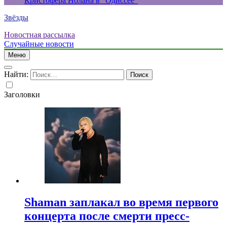
Кристофера Нолана в “Одиссее”
Звёзды
Новостная рассылка
Случайные новости
Меню
Найти:
Заголовки
Shaman заплакал во время первого
концерта после смерти пресс-