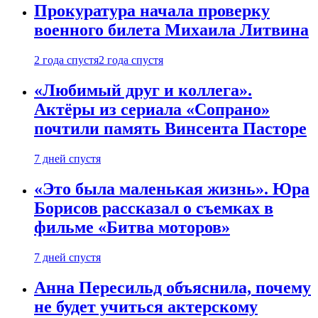
Прокуратура начала проверку
военного билета Михаила Литвина
2 года спустя
2 года спустя
«Любимый друг и коллега».
Актёры из сериала «Сопрано»
почтили память Винсента Пасторе
7 дней спустя
«Это была маленькая жизнь». Юра
Борисов рассказал о съемках в
фильме «Битва моторов»
7 дней спустя
Анна Пересильд объяснила, почему
не будет учиться актерскому