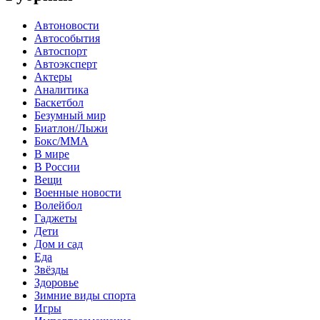
Автоновости
Автособытия
Автоспорт
Автоэксперт
Актеры
Аналитика
Баскетбол
Безумный мир
Биатлон/Лыжи
Бокс/MMA
В мире
В России
Вещи
Военные новости
Волейбол
Гаджеты
Дети
Дом и сад
Еда
Звёзды
Здоровье
Зимние виды спорта
Игры