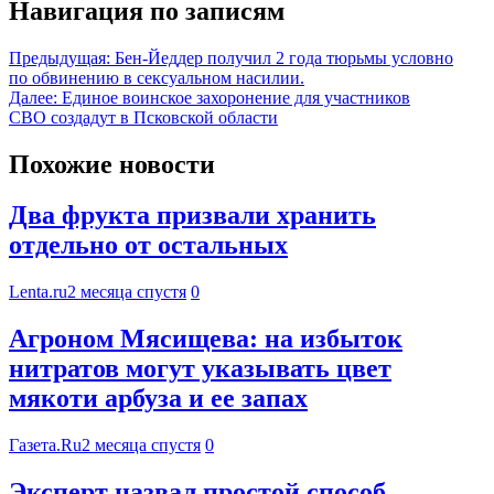
Навигация по записям
Предыдущая:
Бен-Йеддер получил 2 года тюрьмы условно
по обвинению в сексуальном насилии.
Далее:
Единое воинское захоронение для участников
СВО создадут в Псковской области
Похожие новости
Два фрукта призвали хранить
отдельно от остальных
Lenta.ru
2 месяца спустя
0
Агроном Мясищева: на избыток
нитратов могут указывать цвет
мякоти арбуза и ее запах
Газета.Ru
2 месяца спустя
0
Эксперт назвал простой способ