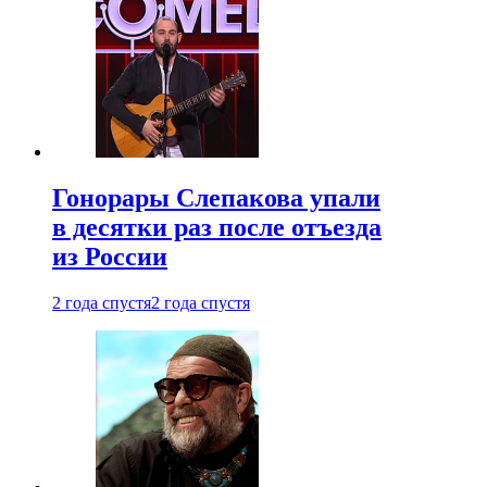
Гонорары Слепакова упали
в десятки раз после отъезда
из России
2 года спустя
2 года спустя