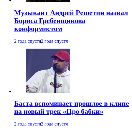
Музыкант Андрей Решетин назвал
Бориса Гребенщикова
конформистом
2 года спустя
2 года спустя
Баста вспоминает прошлое в клипе
на новый трек «Про бабки»
2 года спустя
2 года спустя