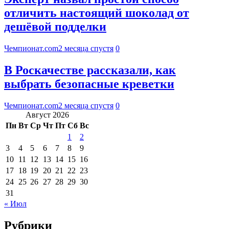
отличить настоящий шоколад от
дешёвой подделки
Чемпионат.com
2 месяца спустя
0
В Роскачестве рассказали, как
выбрать безопасные креветки
Чемпионат.com
2 месяца спустя
0
Август 2026
Пн
Вт
Ср
Чт
Пт
Сб
Вс
1
2
3
4
5
6
7
8
9
10
11
12
13
14
15
16
17
18
19
20
21
22
23
24
25
26
27
28
29
30
31
« Июл
Рубрики