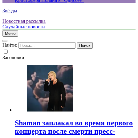
Кристофера Нолана в “Одиссее”
Звёзды
Новостная рассылка
Случайные новости
Меню
Найти:
Заголовки
Shaman заплакал во время первого
концерта после смерти пресс-