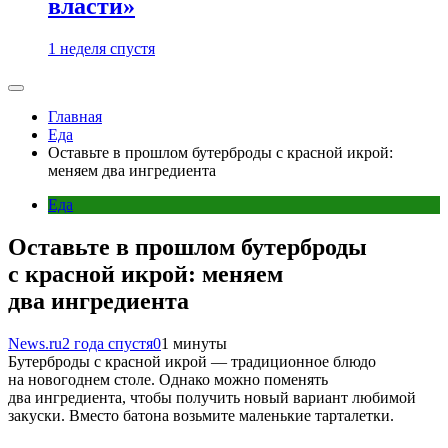
власти»
1 неделя спустя
Главная
Еда
Оставьте в прошлом бутерброды с красной икрой:
меняем два ингредиента
Еда
Оставьте в прошлом бутерброды
с красной икрой: меняем
два ингредиента
News.ru
2 года спустя
0
1 минуты
Бутерброды с красной икрой — традиционное блюдо
на новогоднем столе. Однако можно поменять
два ингредиента, чтобы получить новый вариант любимой
закуски. Вместо батона возьмите маленькие тарталетки.