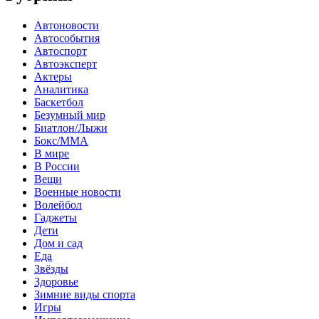
Автоновости
Автособытия
Автоспорт
Автоэксперт
Актеры
Аналитика
Баскетбол
Безумный мир
Биатлон/Лыжи
Бокс/MMA
В мире
В России
Вещи
Военные новости
Волейбол
Гаджеты
Дети
Дом и сад
Еда
Звёзды
Здоровье
Зимние виды спорта
Игры