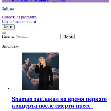
Кристофера Нолана в “Одиссее”
Звёзды
Новостная рассылка
Случайные новости
Меню
Найти:
Заголовки
Shaman заплакал во время первого
концерта после смерти пресс-