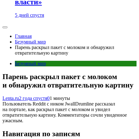
власти»
5 дней спустя
Главная
Безумный мир
Парень раскрыл пакет с молоком и обнаружил
отвратительную картину
Безумный мир
Парень раскрыл пакет с молоком
и обнаружил отвратительную картину
Lenta.ru
2 года спустя
0
1 минуты
Пользователь Reddit с ником JwallDrumline рассказал
на портале, как раскрыл пакет с молоком и увидел
отвратительную картину. Комментаторы сочли увиденное
ужасным.
Навигация по записям