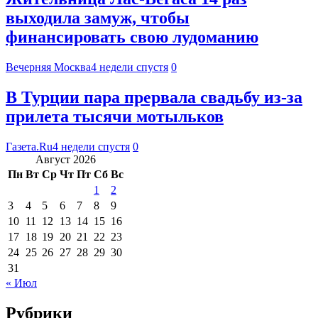
выходила замуж, чтобы
финансировать свою лудоманию
Вечерняя Москва
4 недели спустя
0
В Турции пара прервала свадьбу из-за
прилета тысячи мотыльков
Газета.Ru
4 недели спустя
0
Август 2026
Пн
Вт
Ср
Чт
Пт
Сб
Вс
1
2
3
4
5
6
7
8
9
10
11
12
13
14
15
16
17
18
19
20
21
22
23
24
25
26
27
28
29
30
31
« Июл
Рубрики