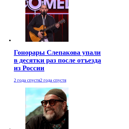
Гонорары Слепакова упали
в десятки раз после отъезда
из России
2 года спустя
2 года спустя