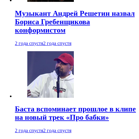
Музыкант Андрей Решетин назвал
Бориса Гребенщикова
конформистом
2 года спустя
2 года спустя
Баста вспоминает прошлое в клипе
на новый трек «Про бабки»
2 года спустя
2 года спустя