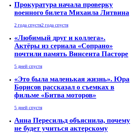
Прокуратура начала проверку
военного билета Михаила Литвина
2 года спустя
2 года спустя
«Любимый друг и коллега».
Актёры из сериала «Сопрано»
почтили память Винсента Пасторе
5 дней спустя
«Это была маленькая жизнь». Юра
Борисов рассказал о съемках в
фильме «Битва моторов»
5 дней спустя
Анна Пересильд объяснила, почему
не будет учиться актерскому