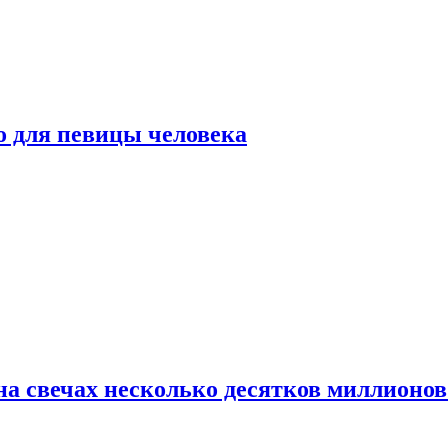
о для певицы человека
а свечах несколько десятков миллионов