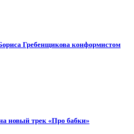
Бориса Гребенщикова конформистом
на новый трек «Про бабки»