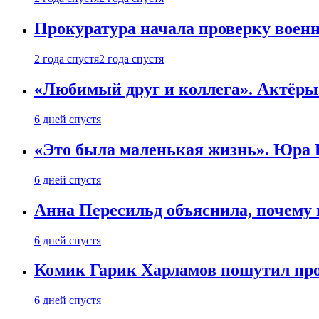
Прокуратура начала проверку воен
2 года спустя
2 года спустя
«Любимый друг и коллега». Актёры
6 дней спустя
«Это была маленькая жизнь». Юра Б
6 дней спустя
Анна Пересильд объяснила, почему 
6 дней спустя
Комик Гарик Харламов пошутил про
6 дней спустя