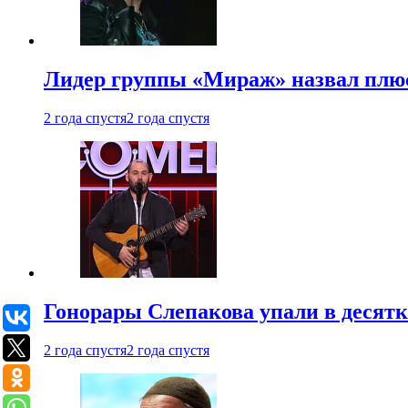
Лидер группы «Мираж» назвал плю
2 года спустя
2 года спустя
Гонорары Слепакова упали в десятки
2 года спустя
2 года спустя