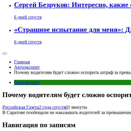
Сергей Безруков: Интересно, каки
6 дней спустя
«Страшное испытание для меня»: Д
6 дней спустя
Главная
Автоэксперт
Почему водителям будет сложно оспорить штраф за пре
Автоэксперт
Почему водителям будет сложно оспор
Российская Газета
2 года спустя
0
1 минуты
В Саратове пообещали не наказывать водителей за превышение
Навигация по записям