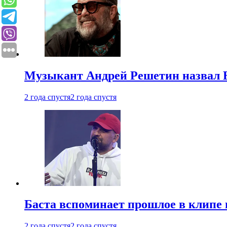
Музыкант Андрей Решетин назвал 
2 года спустя
2 года спустя
Баста вспоминает прошлое в клипе 
2 года спустя
2 года спустя