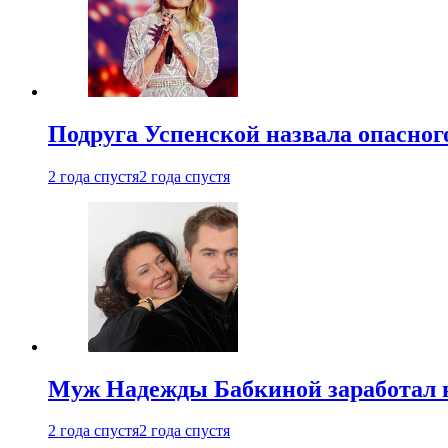
Подруга Успенской назвала опасног
2 года спустя
2 года спустя
Муж Надежды Бабкиной заработал н
2 года спустя
2 года спустя