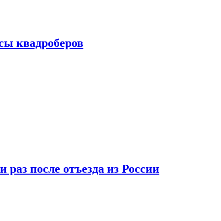
сы квадроберов
 раз после отъезда из России