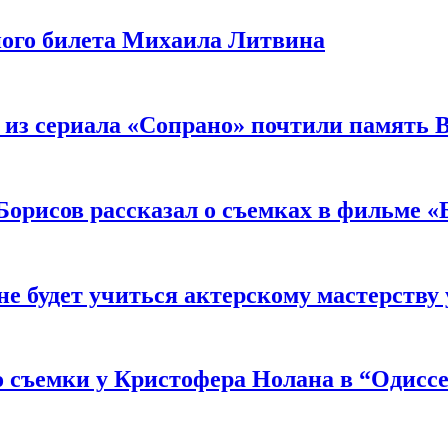
ного билета Михаила Литвина
 из сериала «Сопрано» почтили память 
орисов рассказал о съемках в фильме «
не будет учиться актерскому мастерству
 съемки у Кристофера Нолана в “Одиссе