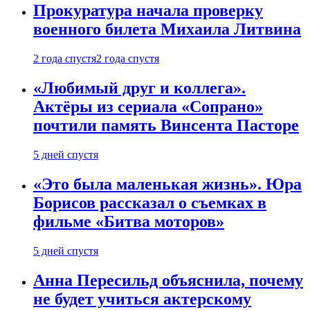
Прокуратура начала проверку
военного билета Михаила Литвина
2 года спустя
2 года спустя
«Любимый друг и коллега».
Актёры из сериала «Сопрано»
почтили память Винсента Пасторе
5 дней спустя
«Это была маленькая жизнь». Юра
Борисов рассказал о съемках в
фильме «Битва моторов»
5 дней спустя
Анна Пересильд объяснила, почему
не будет учиться актерскому