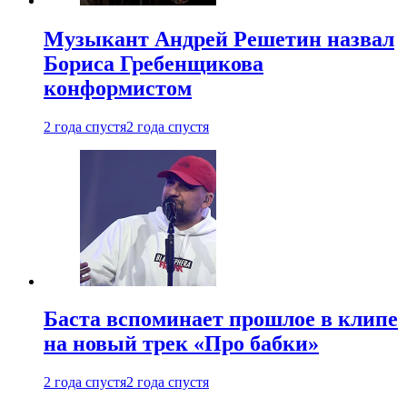
Музыкант Андрей Решетин назвал
Бориса Гребенщикова
конформистом
2 года спустя
2 года спустя
Баста вспоминает прошлое в клипе
на новый трек «Про бабки»
2 года спустя
2 года спустя