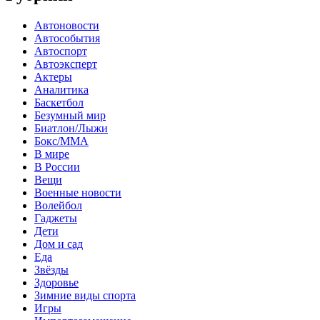
Автоновости
Автособытия
Автоспорт
Автоэксперт
Актеры
Аналитика
Баскетбол
Безумный мир
Биатлон/Лыжи
Бокс/MMA
В мире
В России
Вещи
Военные новости
Волейбол
Гаджеты
Дети
Дом и сад
Еда
Звёзды
Здоровье
Зимние виды спорта
Игры