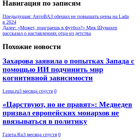
Навигация по записям
Предыдущая:
АвтоВАЗ обещал не повышать цены на Lada
в 2024
Далее:
«Может, поиграешь в футбол?» Мик Шумахер
рассказал о наставлениях отца из детства
Похожие новости
Захарова заявила о попытках Запада с
помощью ИИ подчинить мир
когнитивной зависимости
Lenta.ru
3 месяца спустя
0
«Царствуют, но не правят»: Медведев
призвал европейских монархов не
ввязываться в политику
Газета.Ru
3 месяца спустя
0