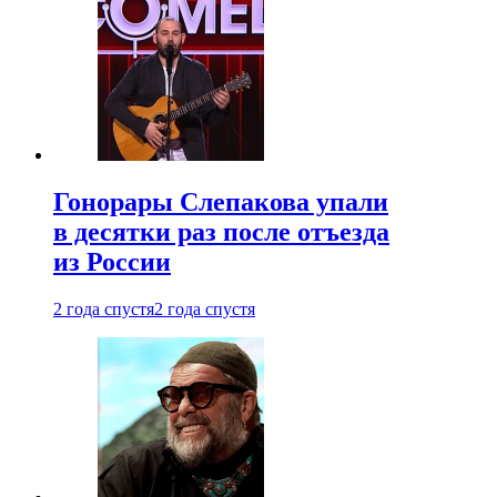
Гонорары Слепакова упали
в десятки раз после отъезда
из России
2 года спустя
2 года спустя