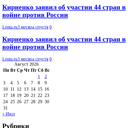
Кириенко заявил об участии 44 стран в
войне против России
Lenta.ru
3 месяца спустя
0
Кириенко заявил об участии 44 стран в
войне против России
Lenta.ru
3 месяца спустя
0
Август 2026
Пн
Вт
Ср
Чт
Пт
Сб
Вс
1
2
3
4
5
6
7
8
9
10
11
12
13
14
15
16
17
18
19
20
21
22
23
24
25
26
27
28
29
30
31
« Июл
Рубрики