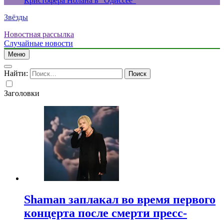
Кристофера Нолана в “Одиссее”
Звёзды
Новостная рассылка
Случайные новости
Меню
Найти:
Заголовки
Shaman заплакал во время первого
концерта после смерти пресс-