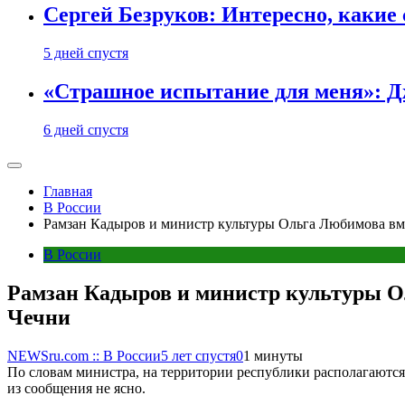
Сергей Безруков: Интересно, каки
5 дней спустя
«Страшное испытание для меня»: Д
6 дней спустя
Главная
В России
Рамзан Кадыров и министр культуры Ольга Любимова вм
В России
Рамзан Кадыров и министр культуры О
Чечни
NEWSru.com :: В России
5 лет спустя
0
1 минуты
По словам министра, на территории республики располагаются
из сообщения не ясно.