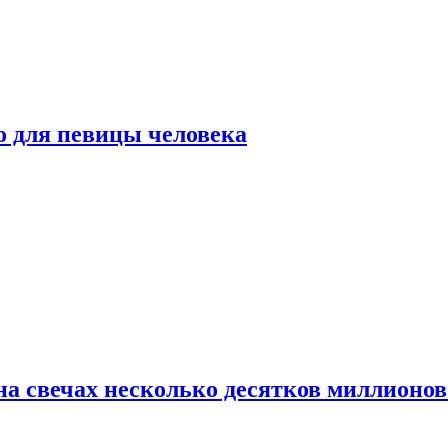
о для певицы человека
а свечах несколько десятков миллионов