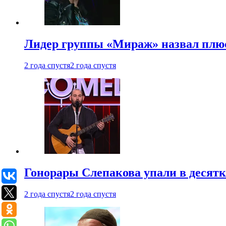
Лидер группы «Мираж» назвал плю
2 года спустя
2 года спустя
Гонорары Слепакова упали в десятки
2 года спустя
2 года спустя