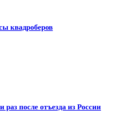
сы квадроберов
 раз после отъезда из России