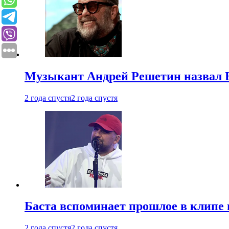
Музыкант Андрей Решетин назвал 
2 года спустя
2 года спустя
Баста вспоминает прошлое в клипе 
2 года спустя
2 года спустя