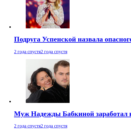
Подруга Успенской назвала опасног
2 года спустя
2 года спустя
Муж Надежды Бабкиной заработал н
2 года спустя
2 года спустя