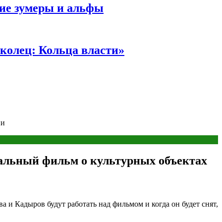
ние зумеры и альфы
колец: Кольца власти»
ни
альный фильм о культурных объектах
и Кадыров будут работать над фильмом и когда он будет снят,