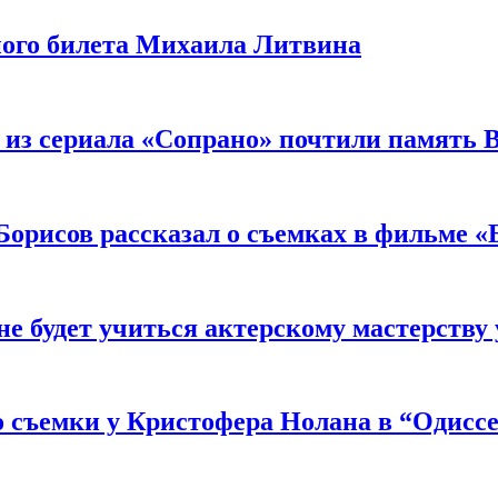
ного билета Михаила Литвина
 из сериала «Сопрано» почтили память 
орисов рассказал о съемках в фильме «
не будет учиться актерскому мастерству
 съемки у Кристофера Нолана в “Одиссе