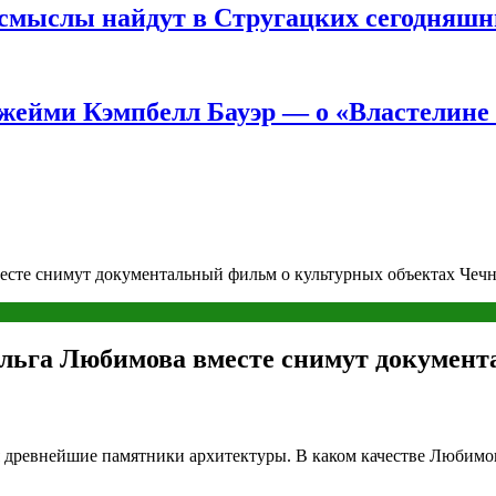
е смыслы найдут в Стругацких сегодняш
жейми Кэмпбелл Бауэр — о «Властелине 
есте снимут документальный фильм о культурных объектах Чеч
льга Любимова вместе снимут документ
 древнейшие памятники архитектуры. В каком качестве Любимова 