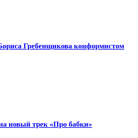
Бориса Гребенщикова конформистом
на новый трек «Про бабки»