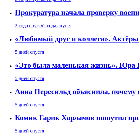
Прокуратура начала проверку воен
2 года спустя
2 года спустя
«Любимый друг и коллега». Актёры
5 дней спустя
«Это была маленькая жизнь». Юра Б
5 дней спустя
Анна Пересильд объяснила, почему 
5 дней спустя
Комик Гарик Харламов пошутил про
5 дней спустя