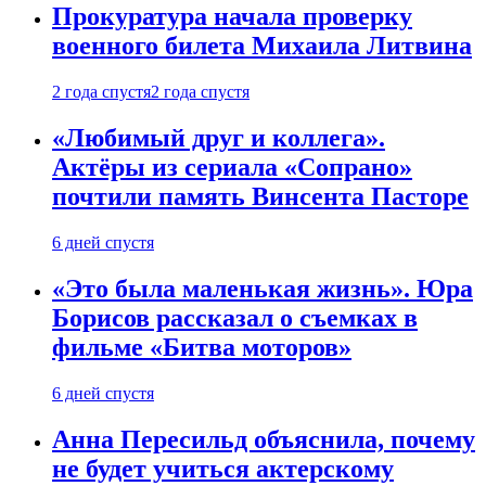
Прокуратура начала проверку
военного билета Михаила Литвина
2 года спустя
2 года спустя
«Любимый друг и коллега».
Актёры из сериала «Сопрано»
почтили память Винсента Пасторе
6 дней спустя
«Это была маленькая жизнь». Юра
Борисов рассказал о съемках в
фильме «Битва моторов»
6 дней спустя
Анна Пересильд объяснила, почему
не будет учиться актерскому