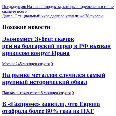
Предыдущая:
Названы продукты, которые подешевели в июне
сильнее всего
Далее:
Официальный курс доллара упал ниже 78 рублей
Похожие новости
Экономист Зубец: скачок
цен на болгарский перец в РФ вызван
кризисом вокруг Ирана
Москва24
5 месяцев спустя
0
На рынке металлов случился самый
крупный исторический обвал
Парламентская газета
6 месяцев спустя
0
В «Газпроме» заявили, что Европа
отобрала более 80% газа из ПХГ