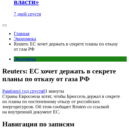
власти»
7 дней спустя
Главная
Экономика
Reuters: ЕС хочет держать в секрете планы по отказу
от газа РФ
Экономика
Reuters: ЕС хочет держать в секрете
планы по отказу от газа РФ
Рамблер
1 год спустя
0
1 минуты
Страны Евросоюза хотят, чтобы Брюссель держал в секрете
их планы по постепенному отказу от российских
энергоресурсов. Об этом сообщает Reuters со ссылкой
на внутренний документ ЕС.
Навигация по записям