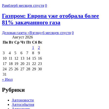
Рамблер
6 месяцев спустя
0
Газпром: Европа уже отобрала более
81% закачанного газа
Деловая газета «Взгляд»
6 месяцев спустя
0
Август 2026
Пн
Вт
Ср
Чт
Пт
Сб
Вс
1
2
3
4
5
6
7
8
9
10
11
12
13
14
15
16
17
18
19
20
21
22
23
24
25
26
27
28
29
30
31
« Июл
Рубрики
Автоновости
Автособытия
Автоспорт