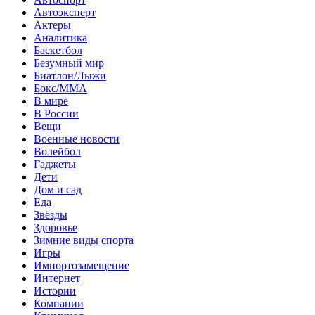
Автоэксперт
Актеры
Аналитика
Баскетбол
Безумный мир
Биатлон/Лыжи
Бокс/MMA
В мире
В России
Вещи
Военные новости
Волейбол
Гаджеты
Дети
Дом и сад
Еда
Звёзды
Здоровье
Зимние виды спорта
Игры
Импортозамещение
Интернет
Истории
Компании