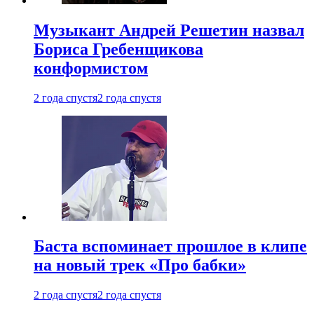
Музыкант Андрей Решетин назвал
Бориса Гребенщикова
конформистом
2 года спустя
2 года спустя
Баста вспоминает прошлое в клипе
на новый трек «Про бабки»
2 года спустя
2 года спустя