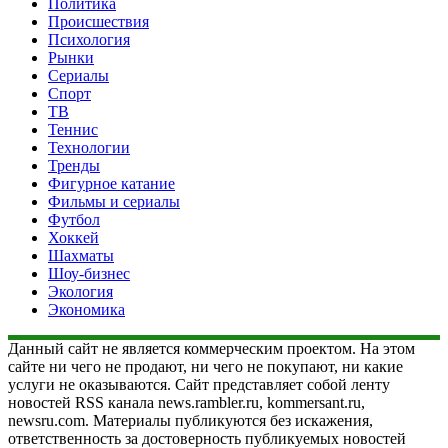
Политика
Происшествия
Психология
Рынки
Сериалы
Спорт
ТВ
Теннис
Технологии
Тренды
Фигурное катание
Фильмы и сериалы
Футбол
Хоккей
Шахматы
Шоу-бизнес
Экология
Экономика
Данный сайт не является коммерческим проектом. На этом
сайте ни чего не продают, ни чего не покупают, ни какие
услуги не оказываются. Сайт представляет собой ленту
новостей RSS канала news.rambler.ru, kommersant.ru,
newsru.com. Материалы публикуются без искажения,
ответственность за достоверность публикуемых новостей