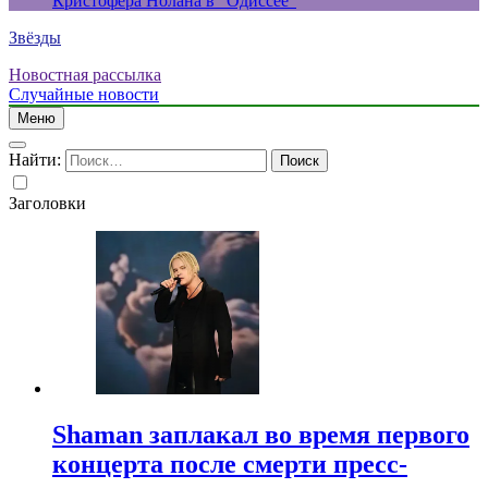
Кристофера Нолана в “Одиссее”
Звёзды
Новостная рассылка
Случайные новости
Меню
Найти:
Заголовки
Shaman заплакал во время первого
концерта после смерти пресс-