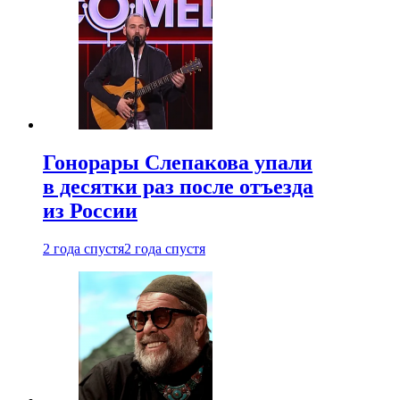
Гонорары Слепакова упали
в десятки раз после отъезда
из России
2 года спустя
2 года спустя