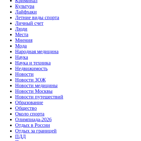
Криминал
Культура
Лайфхаки
Летние виды спорта
Личный счет
Люди
Места
Мнения
Мода
Народная медицина
Наука
Наука и техника
Недвижимость
Новости
Новости ЗОЖ
Новости медицины
Новости Москвы
Новости путешествий
Образование
Общество
Около спорта
Олимпиада-2026
Отдых в России
Отдых за границей
ПДД