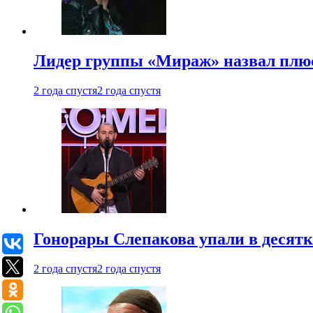
Лидер группы «Мираж» назвал плю
2 года спустя
2 года спустя
Гонорары Слепакова упали в десятки
2 года спустя
2 года спустя