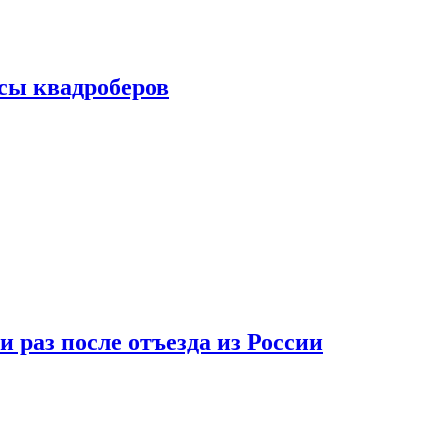
сы квадроберов
 раз после отъезда из России