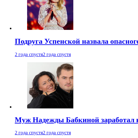
Подруга Успенской назвала опасног
2 года спустя
2 года спустя
Муж Надежды Бабкиной заработал н
2 года спустя
2 года спустя