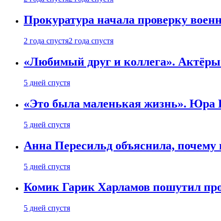
Прокуратура начала проверку воен
2 года спустя
2 года спустя
«Любимый друг и коллега». Актёры
5 дней спустя
«Это была маленькая жизнь». Юра Б
5 дней спустя
Анна Пересильд объяснила, почему 
5 дней спустя
Комик Гарик Харламов пошутил про
5 дней спустя