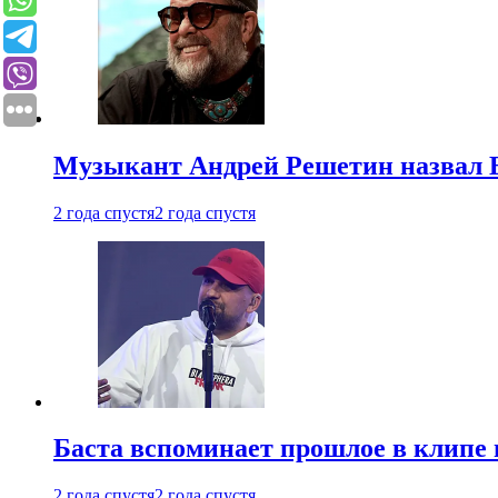
Музыкант Андрей Решетин назвал 
2 года спустя
2 года спустя
Баста вспоминает прошлое в клипе 
2 года спустя
2 года спустя