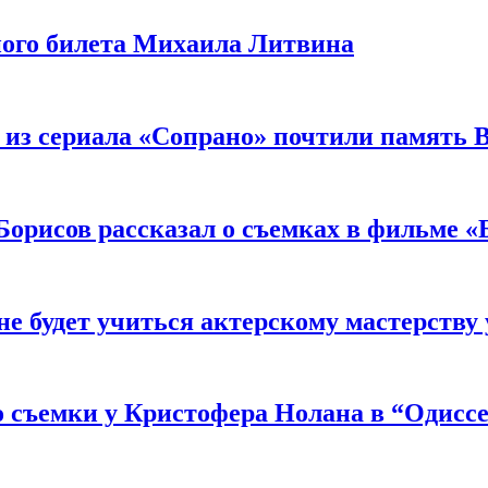
ного билета Михаила Литвина
 из сериала «Сопрано» почтили память 
орисов рассказал о съемках в фильме «
не будет учиться актерскому мастерству
 съемки у Кристофера Нолана в “Одиссе