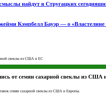
е смыслы найдут в Стругацких сегодняш
жейми Кэмпбелл Бауэр — о «Властелине 
арной свеклы из США и ЕС
шись от семян сахарной свеклы из США 
ставок семян сахарной свеклы из США и Европы.