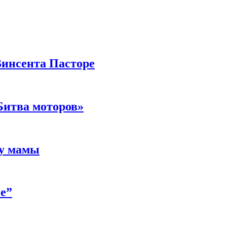
Винсента Пасторе
Битва моторов»
 у мамы
е”