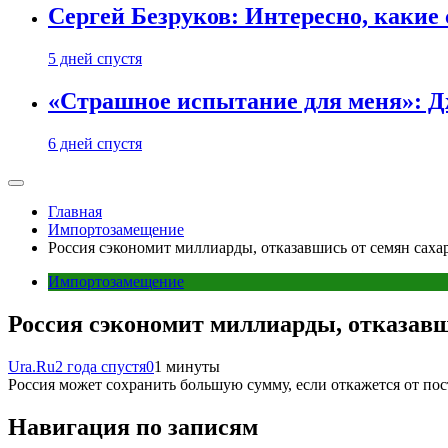
Сергей Безруков: Интересно, каки
5 дней спустя
«Страшное испытание для меня»: Д
6 дней спустя
Главная
Импортозамещение
Россия сэкономит миллиарды, отказавшись от семян сах
Импортозамещение
Россия сэкономит миллиарды, отказав
Ura.Ru
2 года спустя
0
1 минуты
Россия может сохранить большую сумму, если откажется от по
Навигация по записям