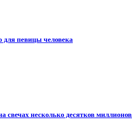
о для певицы человека
а свечах несколько десятков миллионов