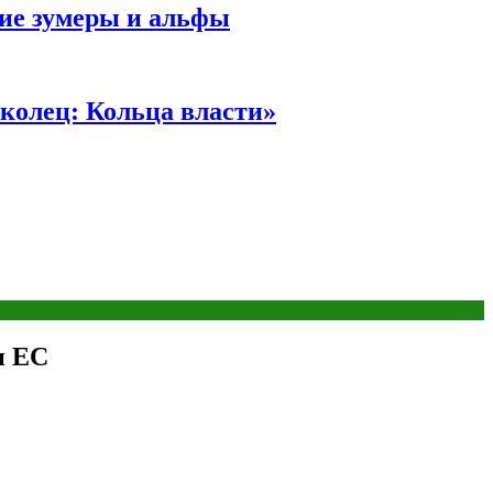
ние зумеры и альфы
колец: Кольца власти»
и ЕС