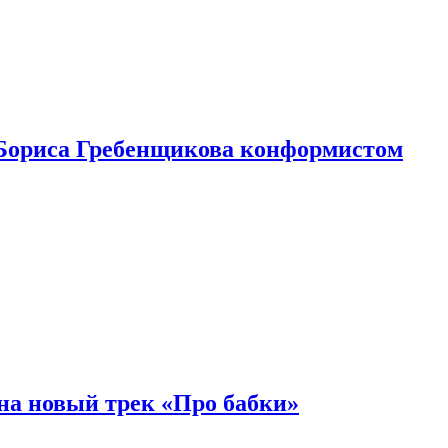
Бориса Гребенщикова конформистом
на новый трек «Про бабки»