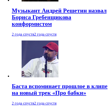
Музыкант Андрей Решетин назвал
Бориса Гребенщикова
конформистом
2 года спустя
2 года спустя
Баста вспоминает прошлое в клипе
на новый трек «Про бабки»
2 года спустя
2 года спустя