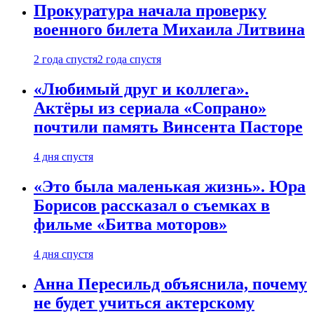
Прокуратура начала проверку
военного билета Михаила Литвина
2 года спустя
2 года спустя
«Любимый друг и коллега».
Актёры из сериала «Сопрано»
почтили память Винсента Пасторе
4 дня спустя
«Это была маленькая жизнь». Юра
Борисов рассказал о съемках в
фильме «Битва моторов»
4 дня спустя
Анна Пересильд объяснила, почему
не будет учиться актерскому