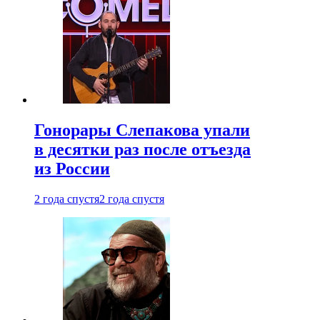
Гонорары Слепакова упали
в десятки раз после отъезда
из России
2 года спустя
2 года спустя