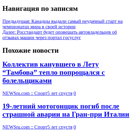
Навигация по записям
Предыдущая:
Канадцы выдали самый неудачный старт на
чемпионатах мира в своей истории
Далее:
Росстандарт будет оповещать автовладельцев об
отзывах машин через портал госуслуг
Похожие новости
Коллектив канувшего в Лету
“Тамбова” тепло попрощался с
болельщиками
NEWSru.com :: Спорт
5 лет спустя
0
19-летний мотогонщик погиб после
страшной аварии на Гран-при Италии
NEWSru.com :: Спорт
5 лет спустя
0