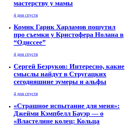
мастерству у мамы
4 дня спустя
Комик Гарик Харламов пошутил
про съемки у Кристофера Нолана в
“Одиссее”
4 дня спустя
Сергей Безруков: Интересно, какие
смыслы найдут в Стругацких
сегодняшние зумеры и альфы
4 дня спустя
«Страшное испытание для меня»:
Джейми Кэмпбелл Бауэр — о
«Властелине колец: Кольца