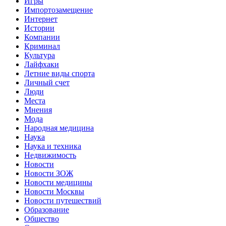
Игры
Импортозамещение
Интернет
Истории
Компании
Криминал
Культура
Лайфхаки
Летние виды спорта
Личный счет
Люди
Места
Мнения
Мода
Народная медицина
Наука
Наука и техника
Недвижимость
Новости
Новости ЗОЖ
Новости медицины
Новости Москвы
Новости путешествий
Образование
Общество