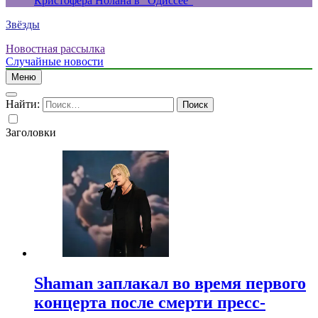
Кристофера Нолана в “Одиссее”
Звёзды
Новостная рассылка
Случайные новости
Меню
Найти:
Заголовки
Shaman заплакал во время первого
концерта после смерти пресс-