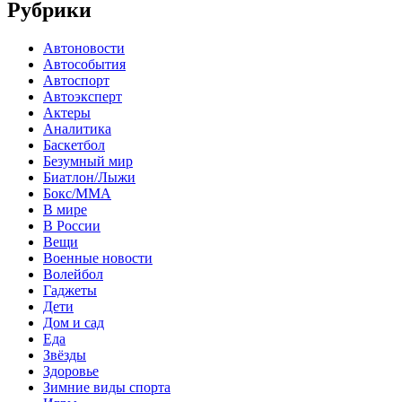
Рубрики
Автоновости
Автособытия
Автоспорт
Автоэксперт
Актеры
Аналитика
Баскетбол
Безумный мир
Биатлон/Лыжи
Бокс/MMA
В мире
В России
Вещи
Военные новости
Волейбол
Гаджеты
Дети
Дом и сад
Еда
Звёзды
Здоровье
Зимние виды спорта