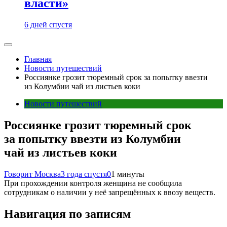
власти»
6 дней спустя
Главная
Новости путешествий
Россиянке грозит тюремный срок за попытку ввезти
из Колумбии чай из листьев коки
Новости путешествий
Россиянке грозит тюремный срок
за попытку ввезти из Колумбии
чай из листьев коки
Говорит Москва
3 года спустя
0
1 минуты
При прохождении контроля женщина не сообщила
сотрудникам о наличии у неё запрещённых к ввозу веществ.
Навигация по записям