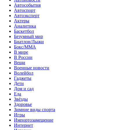
Автособытия
Автоспорт
Автоэксперт
Актеры
Аналитика
Баскетбол
Безумный мир
Биатлон/Лыжи
Бокс/MMA
В мире
В России
Вещи
Военные новости
Волейбол
Гаджеты
Дети
Дом и сад
Еда
Звёзды
Здоровье
Зимние виды спорта
Игры
Импортозамещение
Интернет