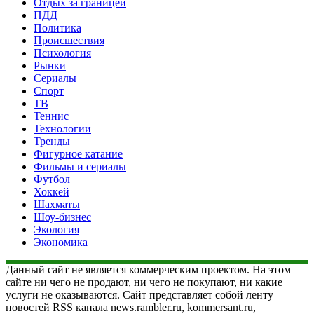
Отдых за границей
ПДД
Политика
Происшествия
Психология
Рынки
Сериалы
Спорт
ТВ
Теннис
Технологии
Тренды
Фигурное катание
Фильмы и сериалы
Футбол
Хоккей
Шахматы
Шоу-бизнес
Экология
Экономика
Данный сайт не является коммерческим проектом. На этом
сайте ни чего не продают, ни чего не покупают, ни какие
услуги не оказываются. Сайт представляет собой ленту
новостей RSS канала news.rambler.ru, kommersant.ru,