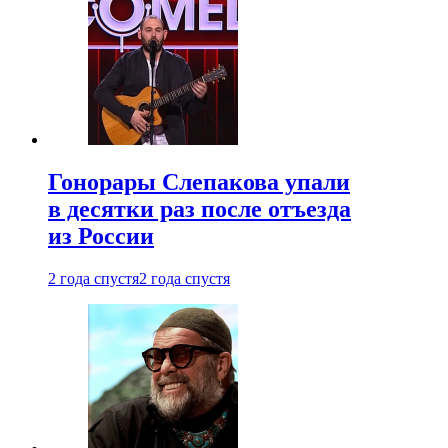
Гонорары Слепакова упали
в десятки раз после отъезда
из России
2 года спустя
2 года спустя