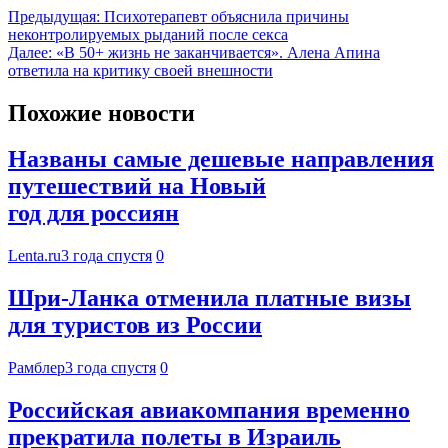
Предыдущая:
Психотерапевт объяснила причины
неконтролируемых рыданий после секса
Далее:
«В 50+ жизнь не заканчивается». Алена Апина
ответила на критику своей внешности
Похожие новости
Названы самые дешевые направления
путешествий на Новый
год для россиян
Lenta.ru
3 года спустя
0
Шри-Ланка отменила платные визы
для туристов из России
Рамблер
3 года спустя
0
Российская авиакомпания временно
прекратила полеты в Израиль