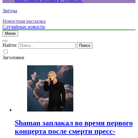
Кристофера Нолана в “Одиссее”
Звёзды
Новостная рассылка
Случайные новости
Меню
Найти:
Заголовки
Shaman заплакал во время первого
концерта после смерти пресс-