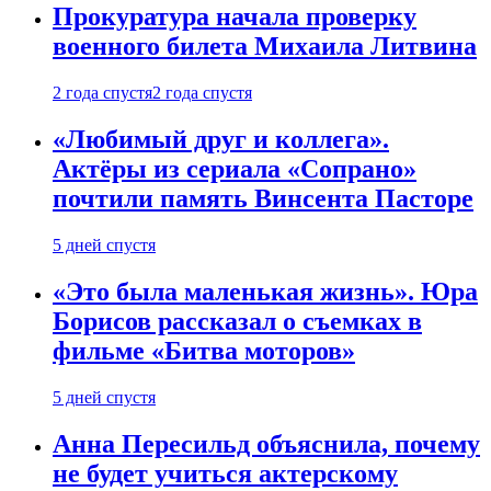
Прокуратура начала проверку
военного билета Михаила Литвина
2 года спустя
2 года спустя
«Любимый друг и коллега».
Актёры из сериала «Сопрано»
почтили память Винсента Пасторе
5 дней спустя
«Это была маленькая жизнь». Юра
Борисов рассказал о съемках в
фильме «Битва моторов»
5 дней спустя
Анна Пересильд объяснила, почему
не будет учиться актерскому