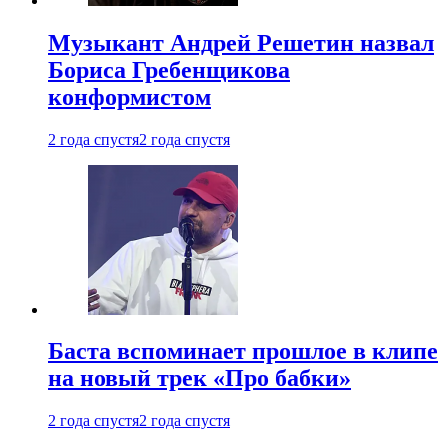
Музыкант Андрей Решетин назвал
Бориса Гребенщикова
конформистом
2 года спустя
2 года спустя
Баста вспоминает прошлое в клипе
на новый трек «Про бабки»
2 года спустя
2 года спустя