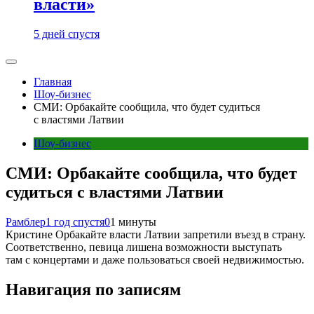
власти»
5 дней спустя
Главная
Шоу-бизнес
СМИ: Орбакайте сообщила, что будет судиться
с властями Латвии
Шоу-бизнес
СМИ: Орбакайте сообщила, что будет
судиться с властями Латвии
Рамблер
1 год спустя
0
1 минуты
Кристине Орбакайте власти Латвии запретили въезд в страну.
Соответственно, певица лишена возможности выступать
там с концертами и даже пользоваться своей недвижимостью.
Навигация по записям