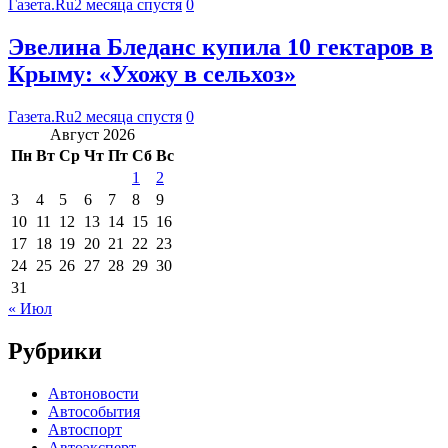
Газета.Ru
2 месяца спустя
0
Эвелина Бледанс купила 10 гектаров в
Крыму: «Ухожу в сельхоз»
Газета.Ru
2 месяца спустя
0
Август 2026
Пн
Вт
Ср
Чт
Пт
Сб
Вс
1
2
3
4
5
6
7
8
9
10
11
12
13
14
15
16
17
18
19
20
21
22
23
24
25
26
27
28
29
30
31
« Июл
Рубрики
Автоновости
Автособытия
Автоспорт
Автоэксперт