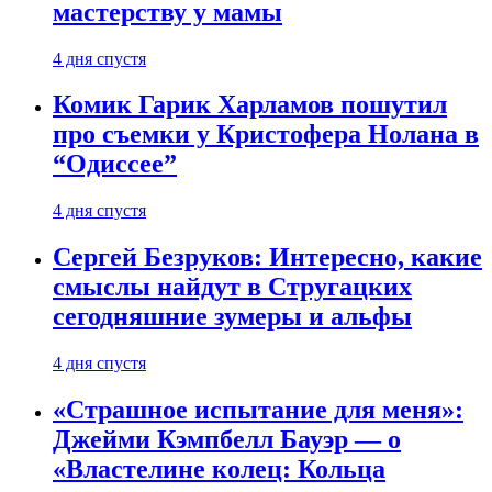
мастерству у мамы
4 дня спустя
Комик Гарик Харламов пошутил
про съемки у Кристофера Нолана в
“Одиссее”
4 дня спустя
Сергей Безруков: Интересно, какие
смыслы найдут в Стругацких
сегодняшние зумеры и альфы
4 дня спустя
«Страшное испытание для меня»:
Джейми Кэмпбелл Бауэр — о
«Властелине колец: Кольца