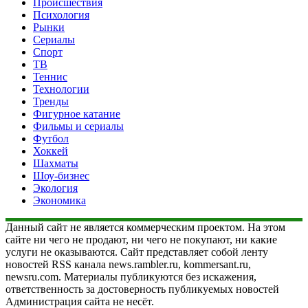
Происшествия
Психология
Рынки
Сериалы
Спорт
ТВ
Теннис
Технологии
Тренды
Фигурное катание
Фильмы и сериалы
Футбол
Хоккей
Шахматы
Шоу-бизнес
Экология
Экономика
Данный сайт не является коммерческим проектом. На этом
сайте ни чего не продают, ни чего не покупают, ни какие
услуги не оказываются. Сайт представляет собой ленту
новостей RSS канала news.rambler.ru, kommersant.ru,
newsru.com. Материалы публикуются без искажения,
ответственность за достоверность публикуемых новостей
Администрация сайта не несёт.