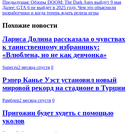
Предыдущая:
Обзоры DOOM: The Dark Ages выйдут 9 мая
Далее:
GTA 6 не выйдет в 2025 году. Чем это объяснили
разработчики и когда теперь ждать релиза игры
Похожие новости
Лариса Долина рассказала о чувствах
к таинственному избраннику:
«Влюблена, но не как девчонка»
Super.ru
2 месяца спустя
0
Рэпер Канье Уэст установил новый
мировой рекорд на стадионе в Турции
Рамблер
2 месяца спустя
0
Пригожин будет худеть с помощью
уколов