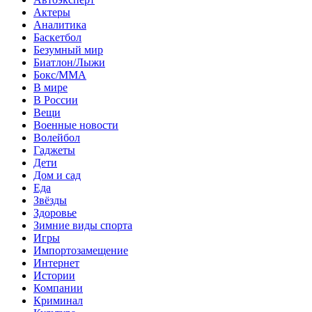
Актеры
Аналитика
Баскетбол
Безумный мир
Биатлон/Лыжи
Бокс/MMA
В мире
В России
Вещи
Военные новости
Волейбол
Гаджеты
Дети
Дом и сад
Еда
Звёзды
Здоровье
Зимние виды спорта
Игры
Импортозамещение
Интернет
Истории
Компании
Криминал