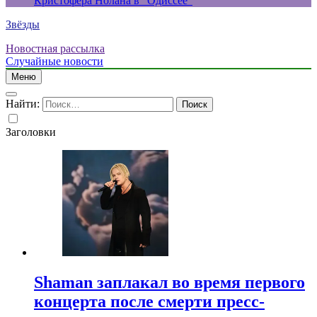
Кристофера Нолана в “Одиссее”
Звёзды
Новостная рассылка
Случайные новости
Меню
Найти:
Заголовки
Shaman заплакал во время первого
концерта после смерти пресс-