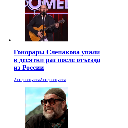
Гонорары Слепакова упали
в десятки раз после отъезда
из России
2 года спустя
2 года спустя