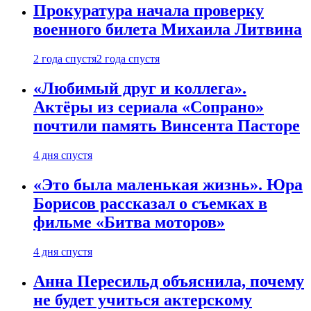
Прокуратура начала проверку
военного билета Михаила Литвина
2 года спустя
2 года спустя
«Любимый друг и коллега».
Актёры из сериала «Сопрано»
почтили память Винсента Пасторе
4 дня спустя
«Это была маленькая жизнь». Юра
Борисов рассказал о съемках в
фильме «Битва моторов»
4 дня спустя
Анна Пересильд объяснила, почему
не будет учиться актерскому