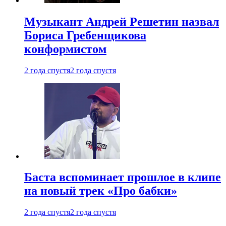
Музыкант Андрей Решетин назвал
Бориса Гребенщикова
конформистом
2 года спустя
2 года спустя
Баста вспоминает прошлое в клипе
на новый трек «Про бабки»
2 года спустя
2 года спустя