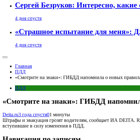
Сергей Безруков: Интересно, каки
4 дня спустя
«Страшное испытание для меня»: Д
4 дня спустя
Главная
ПДД
«Смотрите на знаки»: ГИБДД напомнила о новых прави
ПДД
«Смотрите на знаки»: ГИБДД напомни
Deita.ru
3 года спустя
0
1 минуты
Штрафы и эвакуация грозят водителям, сообщает ИА DEITA. 
вступившие в силу изменения в ПДД.
Навигация по записям