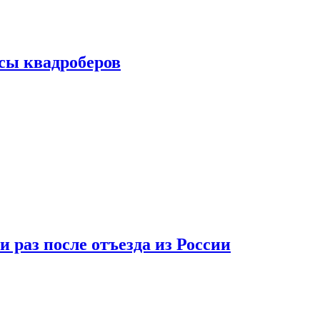
сы квадроберов
 раз после отъезда из России