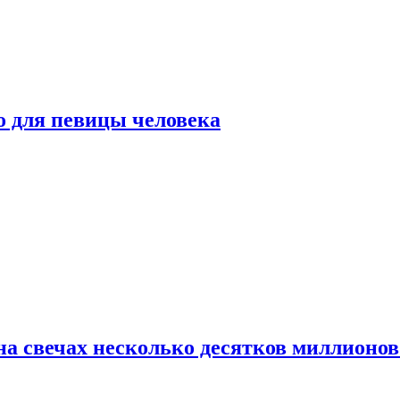
о для певицы человека
а свечах несколько десятков миллионов