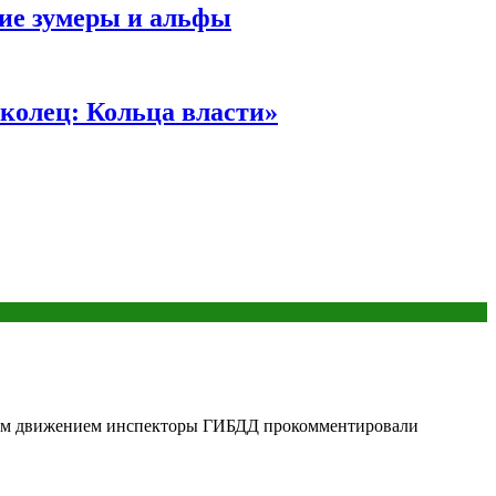
ние зумеры и альфы
колец: Кольца власти»
овым движением инспекторы ГИБДД прокомментировали