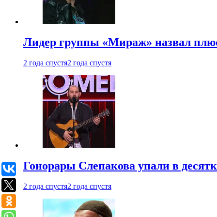
Лидер группы «Мираж» назвал плю
2 года спустя
2 года спустя
Гонорары Слепакова упали в десятки
2 года спустя
2 года спустя