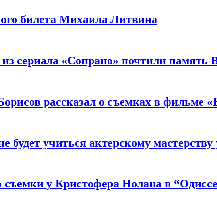
ного билета Михаила Литвина
 из сериала «Сопрано» почтили память 
орисов рассказал о съемках в фильме «
не будет учиться актерскому мастерству
 съемки у Кристофера Нолана в “Одиссе