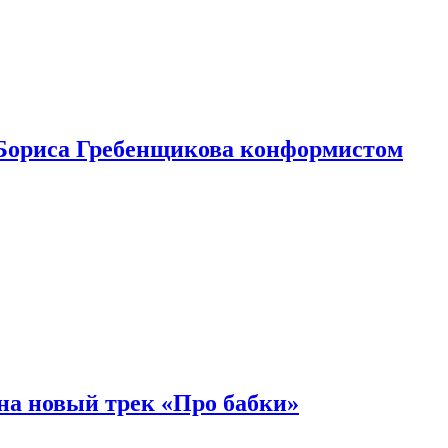
Бориса Гребенщикова конформистом
на новый трек «Про бабки»