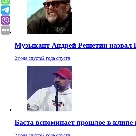
Музыкант Андрей Решетин назвал 
2 года спустя
2 года спустя
Баста вспоминает прошлое в клипе 
2 года спустя
2 года спустя