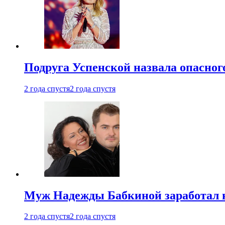
Подруга Успенской назвала опасног
2 года спустя
2 года спустя
Муж Надежды Бабкиной заработал н
2 года спустя
2 года спустя