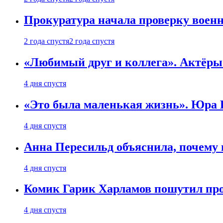
Прокуратура начала проверку воен
2 года спустя
2 года спустя
«Любимый друг и коллега». Актёры
4 дня спустя
«Это была маленькая жизнь». Юра Б
4 дня спустя
Анна Пересильд объяснила, почему 
4 дня спустя
Комик Гарик Харламов пошутил про
4 дня спустя