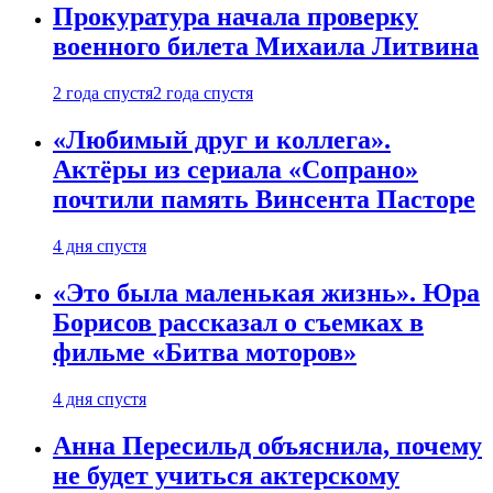
Прокуратура начала проверку
военного билета Михаила Литвина
2 года спустя
2 года спустя
«Любимый друг и коллега».
Актёры из сериала «Сопрано»
почтили память Винсента Пасторе
4 дня спустя
«Это была маленькая жизнь». Юра
Борисов рассказал о съемках в
фильме «Битва моторов»
4 дня спустя
Анна Пересильд объяснила, почему
не будет учиться актерскому