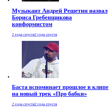
Музыкант Андрей Решетин назвал
Бориса Гребенщикова
конформистом
2 года спустя
2 года спустя
Баста вспоминает прошлое в клипе
на новый трек «Про бабки»
2 года спустя
2 года спустя