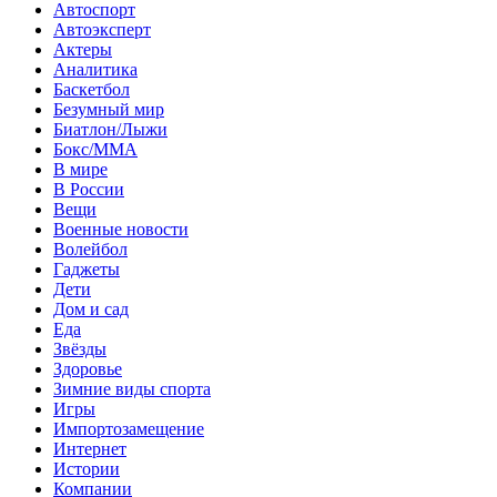
Автоспорт
Автоэксперт
Актеры
Аналитика
Баскетбол
Безумный мир
Биатлон/Лыжи
Бокс/MMA
В мире
В России
Вещи
Военные новости
Волейбол
Гаджеты
Дети
Дом и сад
Еда
Звёзды
Здоровье
Зимние виды спорта
Игры
Импортозамещение
Интернет
Истории
Компании