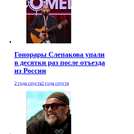
Гонорары Слепакова упали
в десятки раз после отъезда
из России
2 года спустя
2 года спустя