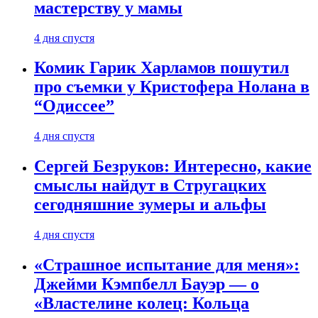
мастерству у мамы
4 дня спустя
Комик Гарик Харламов пошутил
про съемки у Кристофера Нолана в
“Одиссее”
4 дня спустя
Сергей Безруков: Интересно, какие
смыслы найдут в Стругацких
сегодняшние зумеры и альфы
4 дня спустя
«Страшное испытание для меня»:
Джейми Кэмпбелл Бауэр — о
«Властелине колец: Кольца