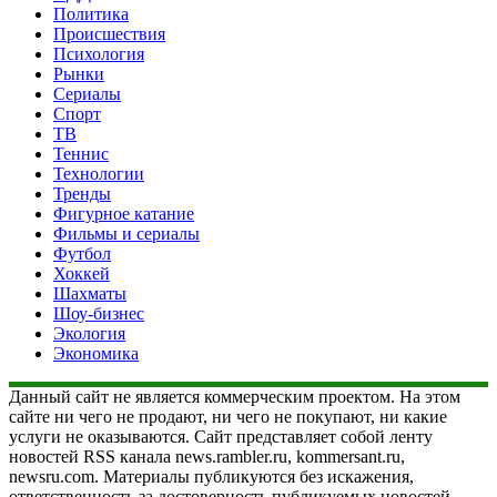
Политика
Происшествия
Психология
Рынки
Сериалы
Спорт
ТВ
Теннис
Технологии
Тренды
Фигурное катание
Фильмы и сериалы
Футбол
Хоккей
Шахматы
Шоу-бизнес
Экология
Экономика
Данный сайт не является коммерческим проектом. На этом
сайте ни чего не продают, ни чего не покупают, ни какие
услуги не оказываются. Сайт представляет собой ленту
новостей RSS канала news.rambler.ru, kommersant.ru,
newsru.com. Материалы публикуются без искажения,
ответственность за достоверность публикуемых новостей