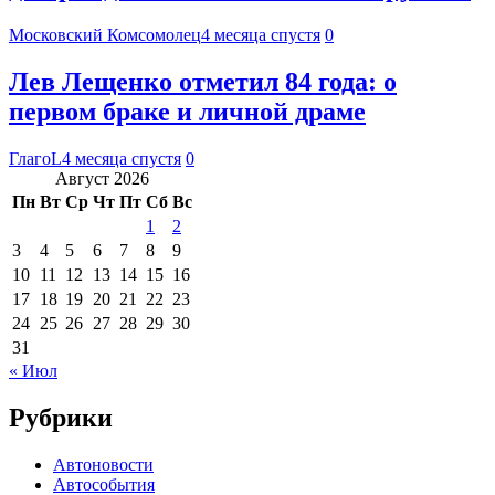
Московский Комсомолец
4 месяца спустя
0
Лев Лещенко отметил 84 года: о
первом браке и личной драме
ГлагоL
4 месяца спустя
0
Август 2026
Пн
Вт
Ср
Чт
Пт
Сб
Вс
1
2
3
4
5
6
7
8
9
10
11
12
13
14
15
16
17
18
19
20
21
22
23
24
25
26
27
28
29
30
31
« Июл
Рубрики
Автоновости
Автособытия