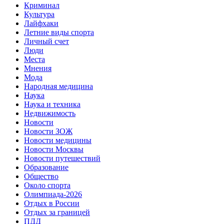
Криминал
Культура
Лайфхаки
Летние виды спорта
Личный счет
Люди
Места
Мнения
Мода
Народная медицина
Наука
Наука и техника
Недвижимость
Новости
Новости ЗОЖ
Новости медицины
Новости Москвы
Новости путешествий
Образование
Общество
Около спорта
Олимпиада-2026
Отдых в России
Отдых за границей
ПДД