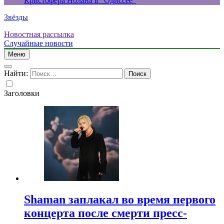
Кристофера Нолана в “Одиссее”
Звёзды
Новостная рассылка
Случайные новости
Меню
Найти:
Заголовки
Shaman заплакал во время первого
концерта после смерти пресс-