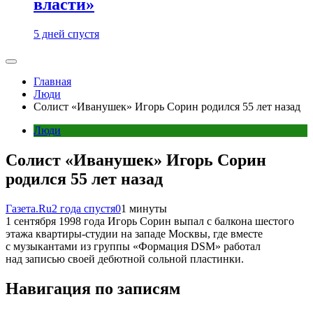
власти»
5 дней спустя
Главная
Люди
Солист «Иванушек» Игорь Сорин родился 55 лет назад
Люди
Солист «Иванушек» Игорь Сорин
родился 55 лет назад
Газета.Ru
2 года спустя
0
1 минуты
1 сентября 1998 года Игорь Сорин выпал с балкона шестого
этажа квартиры-студии на западе Москвы, где вместе
с музыкантами из группы «Формация DSM» работал
над записью своей дебютной сольной пластинки.
Навигация по записям