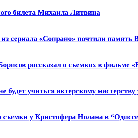
ного билета Михаила Литвина
 из сериала «Сопрано» почтили память 
орисов рассказал о съемках в фильме «
не будет учиться актерскому мастерству
 съемки у Кристофера Нолана в “Одиссе