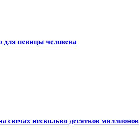
о для певицы человека
а свечах несколько десятков миллионов