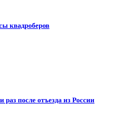
сы квадроберов
 раз после отъезда из России