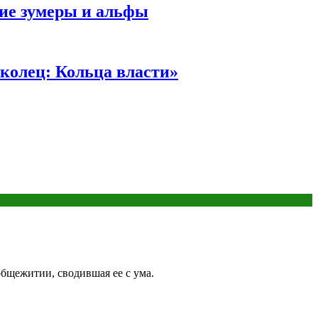
ние зумеры и альфы
колец: Кольца власти»
 общежитии, сводившая ее с ума.