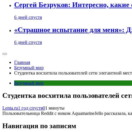
Сергей Безруков: Интересно, каки
6 дней спустя
«Страшное испытание для меня»: Д
6 дней спустя
Главная
Безумный мир
Студентка восхитила пользователей сети элегантной мест
Безумный мир
Студентка восхитила пользователей сет
Lenta.ru
1 год спустя
0
1 минуты
Пользовательница Reddit с ником AquamarineJello рассказала, к
Навигация по записям