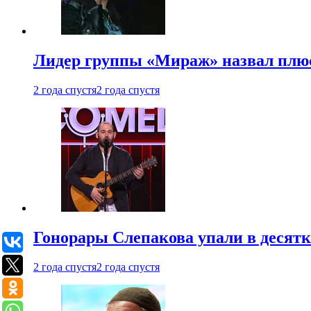
Лидер группы «Мираж» назвал плю
2 года спустя
2 года спустя
Гонорары Слепакова упали в десятки
2 года спустя
2 года спустя