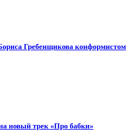
Бориса Гребенщикова конформистом
на новый трек «Про бабки»