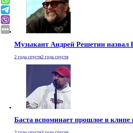
Музыкант Андрей Решетин назвал 
2 года спустя
2 года спустя
Баста вспоминает прошлое в клипе 
2 года спустя
2 года спустя