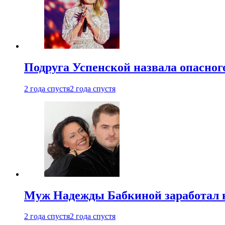
Подруга Успенской назвала опасног
2 года спустя
2 года спустя
Муж Надежды Бабкиной заработал н
2 года спустя
2 года спустя