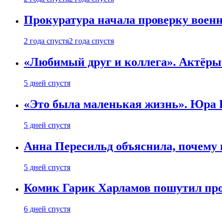
Прокуратура начала проверку воен
2 года спустя
2 года спустя
«Любимый друг и коллега». Актёры
5 дней спустя
«Это была маленькая жизнь». Юра Б
5 дней спустя
Анна Пересильд объяснила, почему 
5 дней спустя
Комик Гарик Харламов пошутил про
6 дней спустя