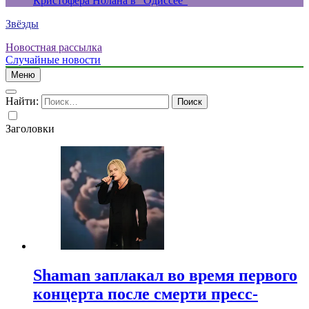
Кристофера Нолана в “Одиссее”
Звёзды
Новостная рассылка
Случайные новости
Меню
Найти:
Заголовки
Shaman заплакал во время первого
концерта после смерти пресс-