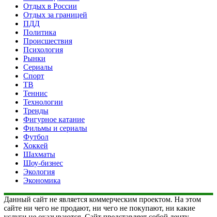
Отдых в России
Отдых за границей
ПДД
Политика
Происшествия
Психология
Рынки
Сериалы
Спорт
ТВ
Теннис
Технологии
Тренды
Фигурное катание
Фильмы и сериалы
Футбол
Хоккей
Шахматы
Шоу-бизнес
Экология
Экономика
Данный сайт не является коммерческим проектом. На этом
сайте ни чего не продают, ни чего не покупают, ни какие
услуги не оказываются. Сайт представляет собой ленту