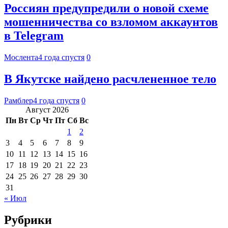
Россиян предупредили о новой схеме
мошенничества со взломом аккаунтов
в Telegram
Мослента
4 года спустя
0
В Якутске найдено расчлененное тело
Рамблер
4 года спустя
0
Август 2026
Пн
Вт
Ср
Чт
Пт
Сб
Вс
1
2
3
4
5
6
7
8
9
10
11
12
13
14
15
16
17
18
19
20
21
22
23
24
25
26
27
28
29
30
31
« Июл
Рубрики