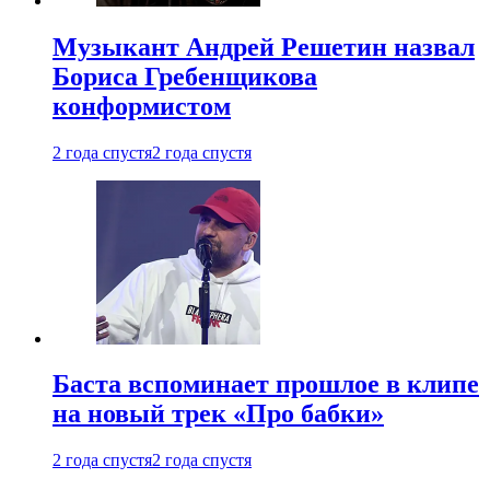
Музыкант Андрей Решетин назвал
Бориса Гребенщикова
конформистом
2 года спустя
2 года спустя
Баста вспоминает прошлое в клипе
на новый трек «Про бабки»
2 года спустя
2 года спустя