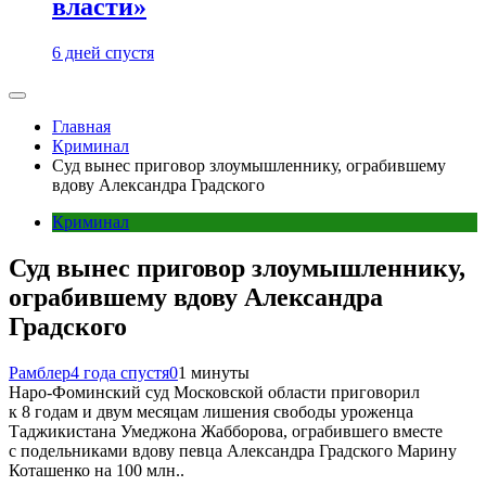
власти»
6 дней спустя
Главная
Криминал
Суд вынес приговор злоумышленнику, ограбившему
вдову Александра Градского
Криминал
Суд вынес приговор злоумышленнику,
ограбившему вдову Александра
Градского
Рамблер
4 года спустя
0
1 минуты
Наро-Фоминский суд Московской области приговорил
к 8 годам и двум месяцам лишения свободы уроженца
Таджикистана Умеджона Жабборова, ограбившего вместе
с подельниками вдову певца Александра Градского Марину
Коташенко на 100 млн..