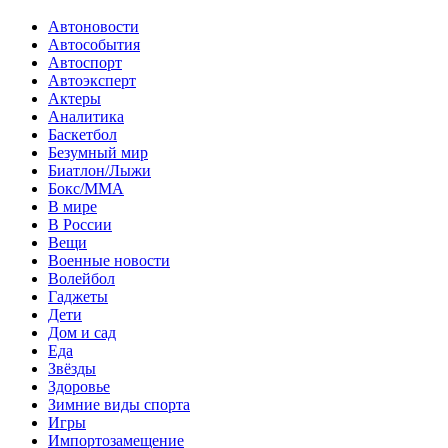
Автоновости
Автособытия
Автоспорт
Автоэксперт
Актеры
Аналитика
Баскетбол
Безумный мир
Биатлон/Лыжи
Бокс/MMA
В мире
В России
Вещи
Военные новости
Волейбол
Гаджеты
Дети
Дом и сад
Еда
Звёзды
Здоровье
Зимние виды спорта
Игры
Импортозамещение