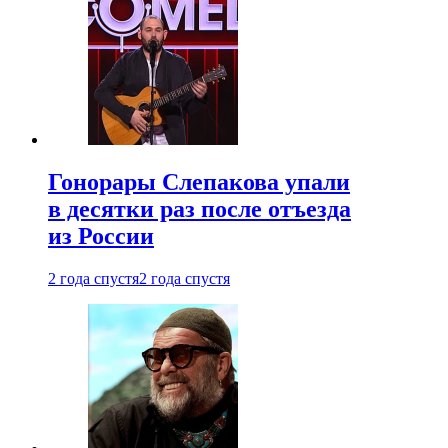
Гонорары Слепакова упали
в десятки раз после отъезда
из России
2 года спустя
2 года спустя