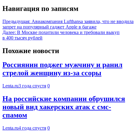
Навигация по записям
Предыдущая:
Авиакомпания Lufthansa заявила, что не вводила
запрет на популярный гаджет Apple в багаже
Далее:
В Москве похитили человека и требовали выкуп
в 400 тысяч рублей
Похожие новости
Россиянин поджег мужчину и ранил
стрелой женщину из-за ссоры
Lenta.ru
3 года спустя
0
На российские компании обрушился
новый вид хакерских атак с смс-
спамом
Lenta.ru
4 года спустя
0