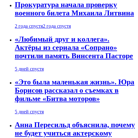
Прокуратура начала проверку
военного билета Михаила Литвина
2 года спустя
2 года спустя
«Любимый друг и коллега».
Актёры из сериала «Сопрано»
почтили память Винсента Пасторе
5 дней спустя
«Это была маленькая жизнь». Юра
Борисов рассказал о съемках в
фильме «Битва моторов»
5 дней спустя
Анна Пересильд объяснила, почему
не будет учиться актерскому