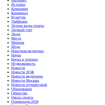
Интернет
Истории
Компании
Криминал
Культура
Лайфхаки
Летние виды спорта
Личный счет
Люди
Места
Мнения
Мода
Народная медицина
Наука
Наука и техника
Недвижимость
Новости
Новости ЗОЖ
Новости медицины
Новости Москвы
Новости путешествий
Образование
Общество
Около спорта
Олимпиада-2026