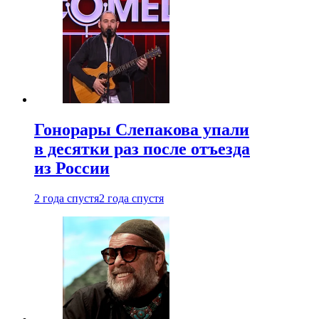
Гонорары Слепакова упали
в десятки раз после отъезда
из России
2 года спустя
2 года спустя