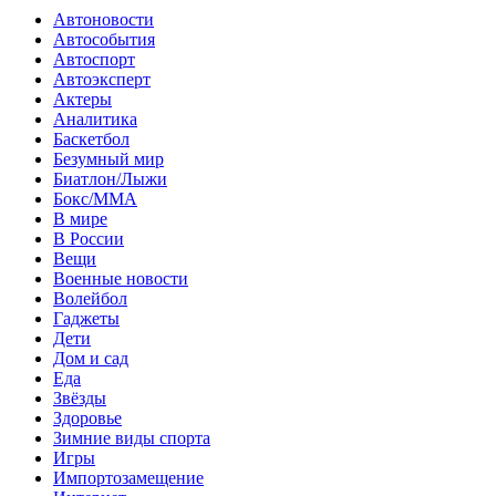
Автоновости
Автособытия
Автоспорт
Автоэксперт
Актеры
Аналитика
Баскетбол
Безумный мир
Биатлон/Лыжи
Бокс/MMA
В мире
В России
Вещи
Военные новости
Волейбол
Гаджеты
Дети
Дом и сад
Еда
Звёзды
Здоровье
Зимние виды спорта
Игры
Импортозамещение