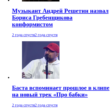
Музыкант Андрей Решетин назвал
Бориса Гребенщикова
конформистом
2 года спустя
2 года спустя
Баста вспоминает прошлое в клипе
на новый трек «Про бабки»
2 года спустя
2 года спустя