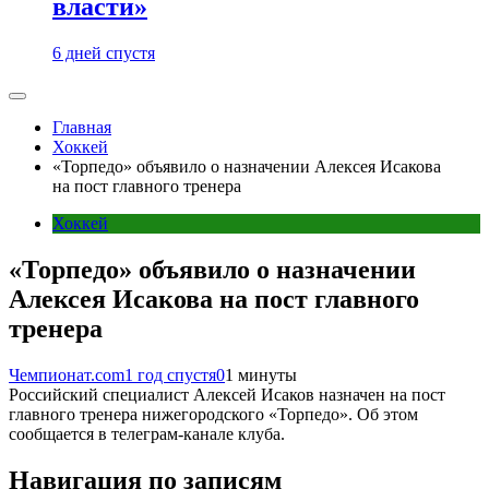
власти»
6 дней спустя
Главная
Хоккей
«Торпедо» объявило о назначении Алексея Исакова
на пост главного тренера
Хоккей
«Торпедо» объявило о назначении
Алексея Исакова на пост главного
тренера
Чемпионат.com
1 год спустя
0
1 минуты
Российский специалист Алексей Исаков назначен на пост
главного тренера нижегородского «Торпедо». Об этом
сообщается в телеграм-канале клуба.
Навигация по записям