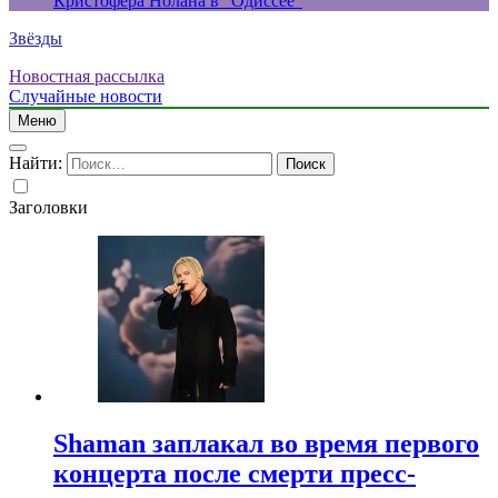
Кристофера Нолана в “Одиссее”
Звёзды
Новостная рассылка
Случайные новости
Меню
Найти:
Заголовки
Shaman заплакал во время первого
концерта после смерти пресс-