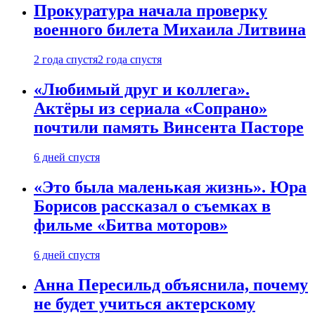
Прокуратура начала проверку
военного билета Михаила Литвина
2 года спустя
2 года спустя
«Любимый друг и коллега».
Актёры из сериала «Сопрано»
почтили память Винсента Пасторе
6 дней спустя
«Это была маленькая жизнь». Юра
Борисов рассказал о съемках в
фильме «Битва моторов»
6 дней спустя
Анна Пересильд объяснила, почему
не будет учиться актерскому