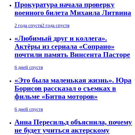
Прокуратура начала проверку
военного билета Михаила Литвина
2 года спустя
2 года спустя
«Любимый друг и коллега».
Актёры из сериала «Сопрано»
почтили память Винсента Пасторе
6 дней спустя
«Это была маленькая жизнь». Юра
Борисов рассказал о съемках в
фильме «Битва моторов»
6 дней спустя
Анна Пересильд объяснила, почему
не будет учиться актерскому