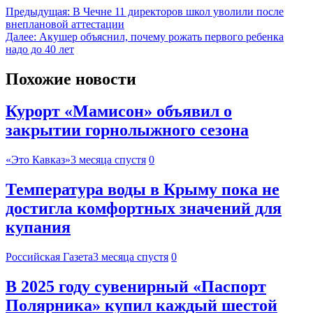
Предыдущая:
В Чечне 11 директоров школ уволили после
внеплановой аттестации
Далее:
Акушер объяснил, почему рожать первого ребенка
надо до 40 лет
Похожие новости
Курорт «Мамисон» объявил о
закрытии горнолыжного сезона
«Это Кавказ»
3 месяца спустя
0
Температура воды в Крыму пока не
достигла комфортных значений для
купания
Российская Газета
3 месяца спустя
0
В 2025 году сувенирный «Паспорт
Полярника» купил каждый шестой