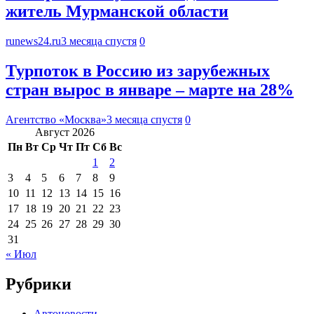
житель Мурманской области
runews24.ru
3 месяца спустя
0
Турпоток в Россию из зарубежных
стран вырос в январе – марте на 28%
Агентство «Москва»
3 месяца спустя
0
Август 2026
Пн
Вт
Ср
Чт
Пт
Сб
Вс
1
2
3
4
5
6
7
8
9
10
11
12
13
14
15
16
17
18
19
20
21
22
23
24
25
26
27
28
29
30
31
« Июл
Рубрики
Автоновости