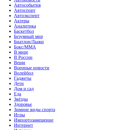
Автособытия
Автоспорт
Автоэксперт
Актеры
Аналитика
Баскетбол
Безумный мир
Биатлон/Лыжи
Бокс/MMA
В мире
В России
Вещи
Военные новости
Волейбол
Гаджеты
Дети
Дом и сад
Еда
Звёзды
Здоровье
Зимние виды спорта
Игры
Импортозамещение
Интернет