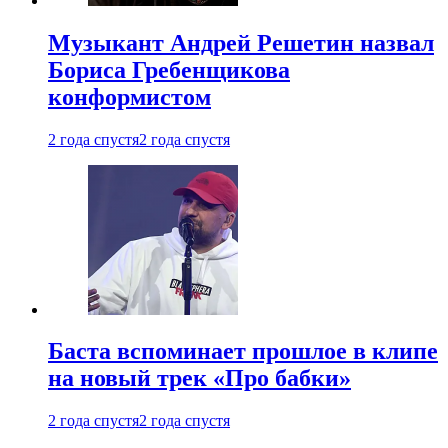
Музыкант Андрей Решетин назвал
Бориса Гребенщикова
конформистом
2 года спустя
2 года спустя
Баста вспоминает прошлое в клипе
на новый трек «Про бабки»
2 года спустя
2 года спустя