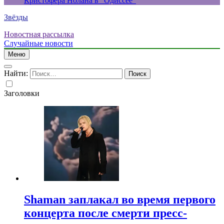
Кристофера Нолана в “Одиссее”
Звёзды
Новостная рассылка
Случайные новости
Меню
Найти:
Заголовки
Shaman заплакал во время первого
концерта после смерти пресс-