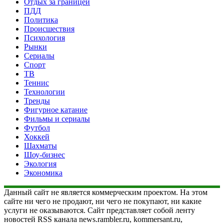
Отдых за границей
ПДД
Политика
Происшествия
Психология
Рынки
Сериалы
Спорт
ТВ
Теннис
Технологии
Тренды
Фигурное катание
Фильмы и сериалы
Футбол
Хоккей
Шахматы
Шоу-бизнес
Экология
Экономика
Данный сайт не является коммерческим проектом. На этом
сайте ни чего не продают, ни чего не покупают, ни какие
услуги не оказываются. Сайт представляет собой ленту
новостей RSS канала news.rambler.ru, kommersant.ru,