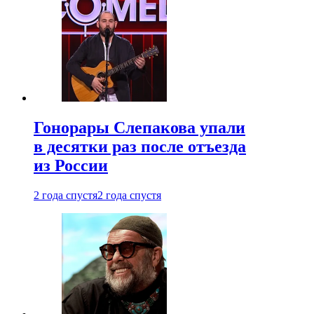
Гонорары Слепакова упали
в десятки раз после отъезда
из России
2 года спустя
2 года спустя