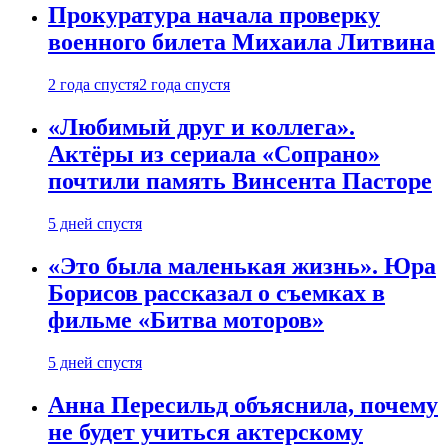
Прокуратура начала проверку
военного билета Михаила Литвина
2 года спустя
2 года спустя
«Любимый друг и коллега».
Актёры из сериала «Сопрано»
почтили память Винсента Пасторе
5 дней спустя
«Это была маленькая жизнь». Юра
Борисов рассказал о съемках в
фильме «Битва моторов»
5 дней спустя
Анна Пересильд объяснила, почему
не будет учиться актерскому