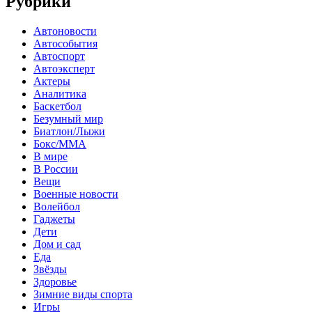
Рубрики
Автоновости
Автособытия
Автоспорт
Автоэксперт
Актеры
Аналитика
Баскетбол
Безумный мир
Биатлон/Лыжи
Бокс/MMA
В мире
В России
Вещи
Военные новости
Волейбол
Гаджеты
Дети
Дом и сад
Еда
Звёзды
Здоровье
Зимние виды спорта
Игры