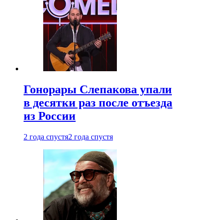
Гонорары Слепакова упали
в десятки раз после отъезда
из России
2 года спустя
2 года спустя