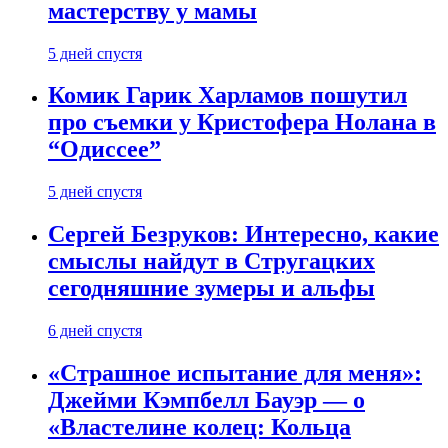
мастерству у мамы
5 дней спустя
Комик Гарик Харламов пошутил
про съемки у Кристофера Нолана в
“Одиссее”
5 дней спустя
Сергей Безруков: Интересно, какие
смыслы найдут в Стругацких
сегодняшние зумеры и альфы
6 дней спустя
«Страшное испытание для меня»:
Джейми Кэмпбелл Бауэр — о
«Властелине колец: Кольца