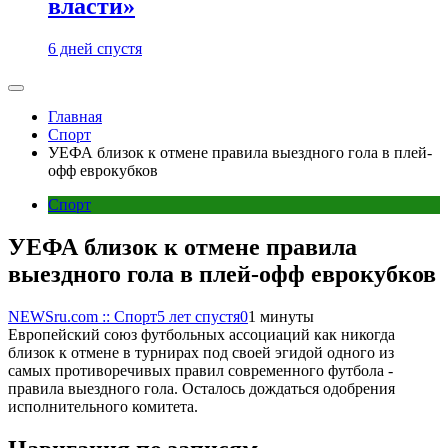
власти»
6 дней спустя
Главная
Спорт
УЕФА близок к отмене правила выездного гола в плей-
офф еврокубков
Спорт
УЕФА близок к отмене правила
выездного гола в плей-офф еврокубков
NEWSru.com :: Спорт
5 лет спустя
0
1 минуты
Европейский союз футбольных ассоциаций как никогда
близок к отмене в турнирах под своей эгидой одного из
самых противоречивых правил современного футбола -
правила выездного гола. Осталось дождаться одобрения
исполнительного комитета.