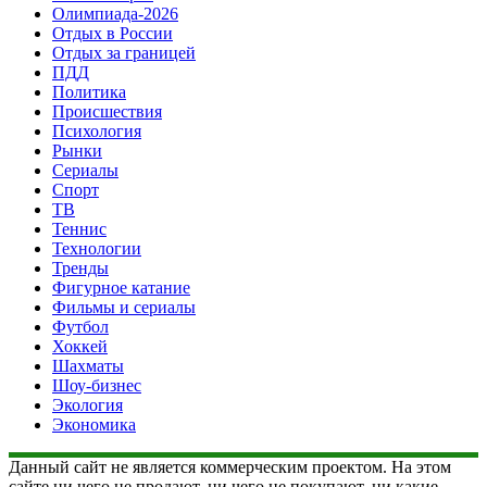
Олимпиада-2026
Отдых в России
Отдых за границей
ПДД
Политика
Происшествия
Психология
Рынки
Сериалы
Спорт
ТВ
Теннис
Технологии
Тренды
Фигурное катание
Фильмы и сериалы
Футбол
Хоккей
Шахматы
Шоу-бизнес
Экология
Экономика
Данный сайт не является коммерческим проектом. На этом
сайте ни чего не продают, ни чего не покупают, ни какие