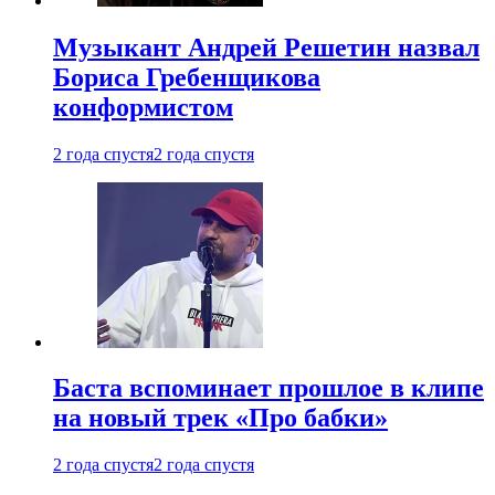
Музыкант Андрей Решетин назвал
Бориса Гребенщикова
конформистом
2 года спустя
2 года спустя
Баста вспоминает прошлое в клипе
на новый трек «Про бабки»
2 года спустя
2 года спустя