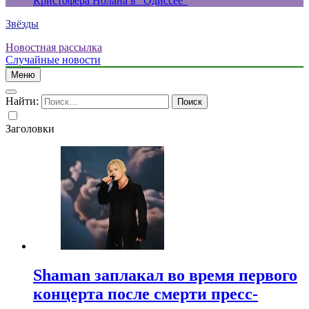
Кристофера Нолана в “Одиссее”
Звёзды
Новостная рассылка
Случайные новости
Меню
Найти:
Заголовки
Shaman заплакал во время первого
концерта после смерти пресс-