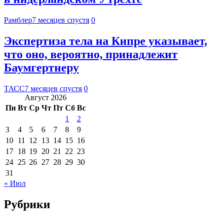
Рамблер
7 месяцев спустя
0
Экспертиза тела на Кипре указывает,
что оно, вероятно, принадлежит
Баумгертнеру
ТАСС
7 месяцев спустя
0
Август 2026
Пн
Вт
Ср
Чт
Пт
Сб
Вс
1
2
3
4
5
6
7
8
9
10
11
12
13
14
15
16
17
18
19
20
21
22
23
24
25
26
27
28
29
30
31
« Июл
Рубрики