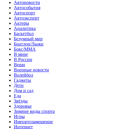
Автоновости
Автособытия
Автоспорт
Автоэксперт
Актеры
Аналитика
Баскетбол
Безумный мир
Биатлон/Лыжи
Бокс/MMA
В мире
В России
Вещи
Военные новости
Волейбол
Гаджеты
Дети
Дом и сад
Еда
Звёзды
Здоровье
Зимние виды спорта
Игры
Импортозамещение
Интернет