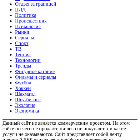
Отдых за границей
ПДД
Политика
Происшествия
Психология
Рынки
Сериалы
Спорт
ТВ
Теннис
Технологии
Тренды
Фигурное катание
Фильмы и сериалы
Футбол
Хоккей
Шахматы
Шоу-бизнес
Экология
Экономика
Данный сайт не является коммерческим проектом. На этом
сайте ни чего не продают, ни чего не покупают, ни какие
услуги не оказываются. Сайт представляет собой ленту
новостей RSS канала news.rambler.ru, kommersant.ru,