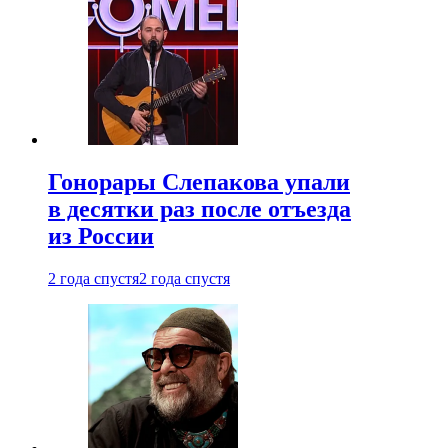
Гонорары Слепакова упали
в десятки раз после отъезда
из России
2 года спустя
2 года спустя