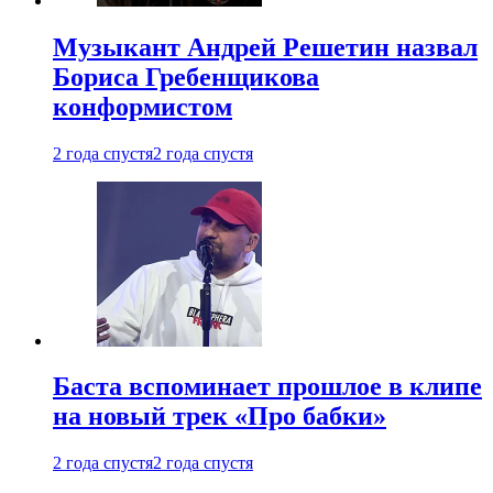
Музыкант Андрей Решетин назвал
Бориса Гребенщикова
конформистом
2 года спустя
2 года спустя
Баста вспоминает прошлое в клипе
на новый трек «Про бабки»
2 года спустя
2 года спустя