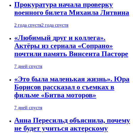
Прокуратура начала проверку
военного билета Михаила Литвина
2 года спустя
2 года спустя
«Любимый друг и коллега».
Актёры из сериала «Сопрано»
почтили память Винсента Пасторе
7 дней спустя
«Это была маленькая жизнь». Юра
Борисов рассказал о съемках в
фильме «Битва моторов»
7 дней спустя
Анна Пересильд объяснила, почему
не будет учиться актерскому