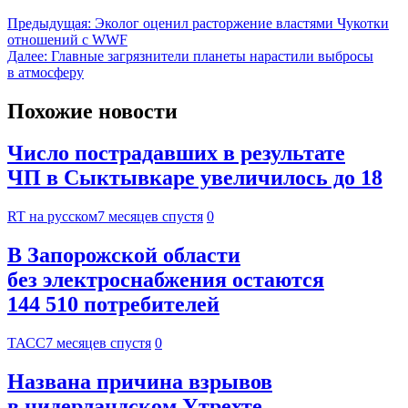
Предыдущая:
Эколог оценил расторжение властями Чукотки
отношений с WWF
Далее:
Главные загрязнители планеты нарастили выбросы
в атмосферу
Похожие новости
Число пострадавших в результате
ЧП в Сыктывкаре увеличилось до 18
RT на русском
7 месяцев спустя
0
В Запорожской области
без электроснабжения остаются
144 510 потребителей
ТАСС
7 месяцев спустя
0
Названа причина взрывов
в нидерландском Утрехте