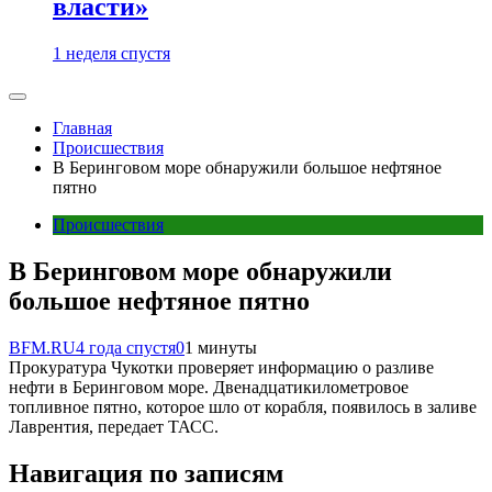
власти»
1 неделя спустя
Главная
Происшествия
В Беринговом море обнаружили большое нефтяное
пятно
Происшествия
В Беринговом море обнаружили
большое нефтяное пятно
BFM.RU
4 года спустя
0
1 минуты
Прокуратура Чукотки проверяет информацию о разливе
нефти в Беринговом море. Двенадцатикилометровое
топливное пятно, которое шло от корабля, появилось в заливе
Лаврентия, передает ТАСС.
Навигация по записям