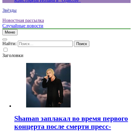
Кристофера Нолана в “Одиссее”
Звёзды
Новостная рассылка
Случайные новости
Меню
Найти:
Заголовки
Shaman заплакал во время первого
концерта после смерти пресс-