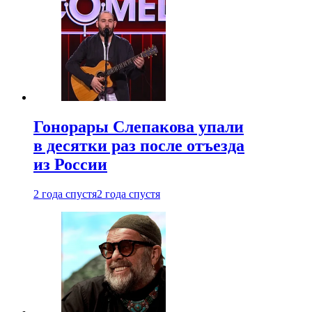
Гонорары Слепакова упали
в десятки раз после отъезда
из России
2 года спустя
2 года спустя