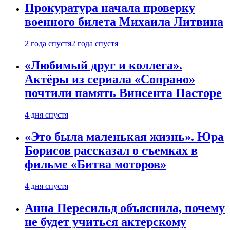
Прокуратура начала проверку
военного билета Михаила Литвина
2 года спустя
2 года спустя
«Любимый друг и коллега».
Актёры из сериала «Сопрано»
почтили память Винсента Пасторе
4 дня спустя
«Это была маленькая жизнь». Юра
Борисов рассказал о съемках в
фильме «Битва моторов»
4 дня спустя
Анна Пересильд объяснила, почему
не будет учиться актерскому