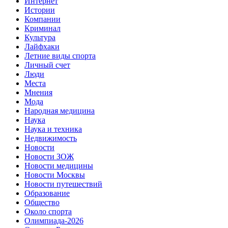
Интернет
Истории
Компании
Криминал
Культура
Лайфхаки
Летние виды спорта
Личный счет
Люди
Места
Мнения
Мода
Народная медицина
Наука
Наука и техника
Недвижимость
Новости
Новости ЗОЖ
Новости медицины
Новости Москвы
Новости путешествий
Образование
Общество
Около спорта
Олимпиада-2026