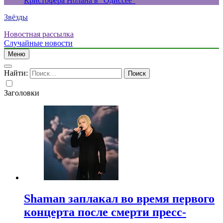
Кристофера Нолана в “Одиссее”
Звёзды
Новостная рассылка
Случайные новости
Меню
Найти:
Заголовки
Shaman заплакал во время первого
концерта после смерти пресс-