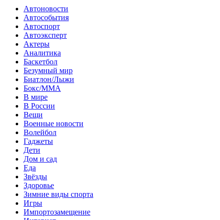
Автоновости
Автособытия
Автоспорт
Автоэксперт
Актеры
Аналитика
Баскетбол
Безумный мир
Биатлон/Лыжи
Бокс/MMA
В мире
В России
Вещи
Военные новости
Волейбол
Гаджеты
Дети
Дом и сад
Еда
Звёзды
Здоровье
Зимние виды спорта
Игры
Импортозамещение