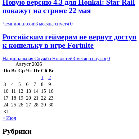
Новую версию 4.3 для Honkai: Star Rail
покажут на стриме 22 мая
Чемпионат.com
3 месяца спустя
0
Российским геймерам не вернут доступ
к кошельку в игре Fortnite
Национальная Служба Новостей
3 месяца спустя
0
Август 2026
Пн
Вт
Ср
Чт
Пт
Сб
Вс
1
2
3
4
5
6
7
8
9
10
11
12
13
14
15
16
17
18
19
20
21
22
23
24
25
26
27
28
29
30
31
« Июл
Рубрики