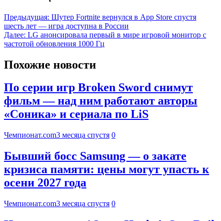
Предыдущая:
Шутер Fortnite вернулся в App Store спустя
шесть лет — игра доступна в России
Далее:
LG анонсировала первый в мире игровой монитор с
частотой обновления 1000 Гц
Похожие новости
По серии игр Broken Sword снимут
фильм — над ним работают авторы
«Соника» и сериала по LiS
Чемпионат.com
3 месяца спустя
0
Бывший босс Samsung — о закате
кризиса памяти: цены могут упасть к
осени 2027 года
Чемпионат.com
3 месяца спустя
0