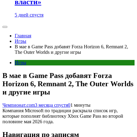
власти»
5 дней спустя
Главная
Игры
В мае в Game Pass добавят Forza Horizon 6, Remnant 2,
The Outer Worlds и другие игры
Игры
В мае в Game Pass добавят Forza
Horizon 6, Remnant 2, The Outer Worlds
и другие игры
Чемпионат.com
3 месяца спустя
0
1 минуты
Компания Microsoft по традиции раскрыла список игр,
которые пополнят библиотеку Xbox Game Pass во второй
половине мая 2026 года.
Навигация по записям