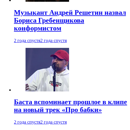
Музыкант Андрей Решетин назвал
Бориса Гребенщикова
конформистом
2 года спустя
2 года спустя
Баста вспоминает прошлое в клипе
на новый трек «Про бабки»
2 года спустя
2 года спустя