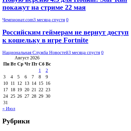
покажут на стриме 22 мая
Чемпионат.com
3 месяца спустя
0
Российским геймерам не вернут доступ
к кошельку в игре Fortnite
Национальная Служба Новостей
3 месяца спустя
0
Август 2026
Пн
Вт
Ср
Чт
Пт
Сб
Вс
1
2
3
4
5
6
7
8
9
10
11
12
13
14
15
16
17
18
19
20
21
22
23
24
25
26
27
28
29
30
31
« Июл
Рубрики