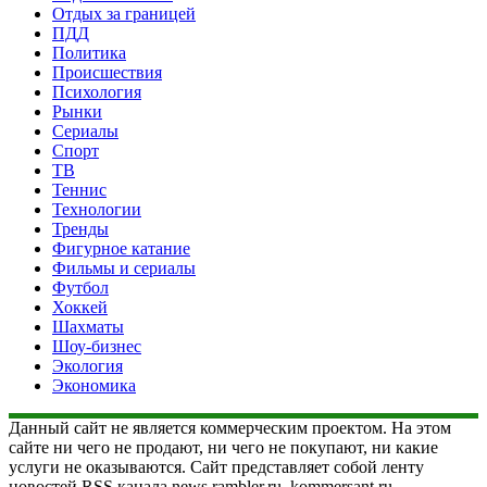
Отдых за границей
ПДД
Политика
Происшествия
Психология
Рынки
Сериалы
Спорт
ТВ
Теннис
Технологии
Тренды
Фигурное катание
Фильмы и сериалы
Футбол
Хоккей
Шахматы
Шоу-бизнес
Экология
Экономика
Данный сайт не является коммерческим проектом. На этом
сайте ни чего не продают, ни чего не покупают, ни какие
услуги не оказываются. Сайт представляет собой ленту
новостей RSS канала news.rambler.ru, kommersant.ru,