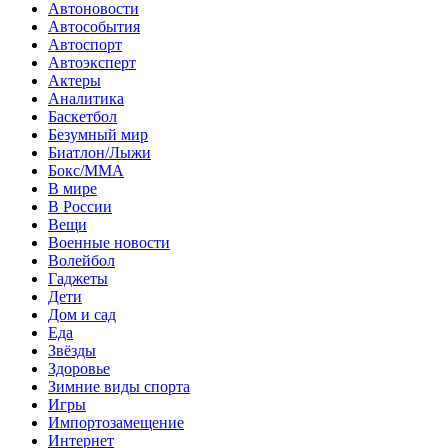
Автоновости
Автособытия
Автоспорт
Автоэксперт
Актеры
Аналитика
Баскетбол
Безумный мир
Биатлон/Лыжи
Бокс/MMA
В мире
В России
Вещи
Военные новости
Волейбол
Гаджеты
Дети
Дом и сад
Еда
Звёзды
Здоровье
Зимние виды спорта
Игры
Импортозамещение
Интернет