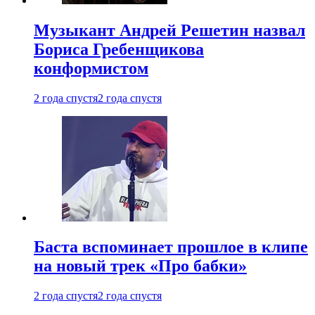
Музыкант Андрей Решетин назвал
Бориса Гребенщикова
конформистом
2 года спустя
2 года спустя
Баста вспоминает прошлое в клипе
на новый трек «Про бабки»
2 года спустя
2 года спустя