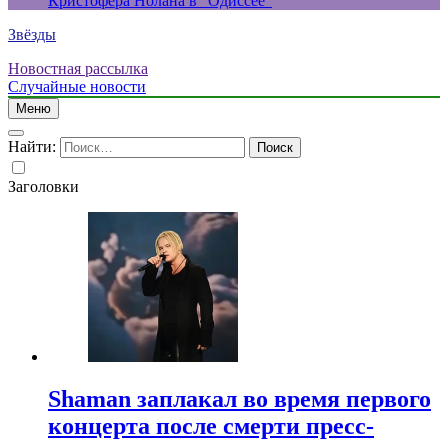
Кристофера Нолана в “Одиссее”
Звёзды
Новостная рассылка
Случайные новости
Меню
Найти:
Заголовки
Shaman заплакал во время первого
концерта после смерти пресс-