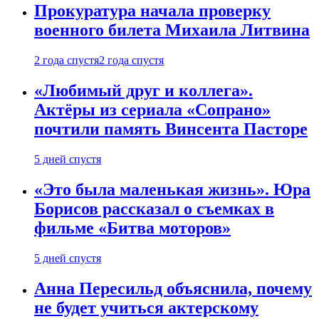
Прокуратура начала проверку
военного билета Михаила Литвина
2 года спустя
2 года спустя
«Любимый друг и коллега».
Актёры из сериала «Сопрано»
почтили память Винсента Пасторе
5 дней спустя
«Это была маленькая жизнь». Юра
Борисов рассказал о съемках в
фильме «Битва моторов»
5 дней спустя
Анна Пересильд объяснила, почему
не будет учиться актерскому