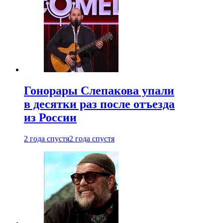
Гонорары Слепакова упали
в десятки раз после отъезда
из России
2 года спустя
2 года спустя