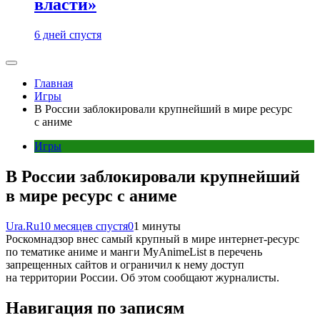
власти»
6 дней спустя
Главная
Игры
В России заблокировали крупнейший в мире ресурс
с аниме
Игры
В России заблокировали крупнейший
в мире ресурс с аниме
Ura.Ru
10 месяцев спустя
0
1 минуты
Роскомнадзор внес самый крупный в мире интернет-ресурс
по тематике аниме и манги MyAnimeList в перечень
запрещенных сайтов и ограничил к нему доступ
на территории России. Об этом сообщают журналисты.
Навигация по записям