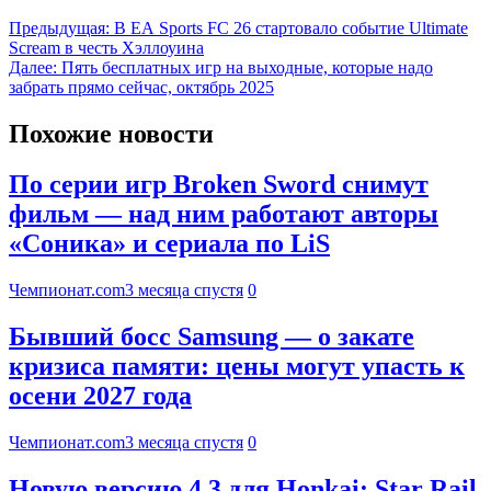
Предыдущая:
В EA Sports FC 26 стартовало событие Ultimate
Scream в честь Хэллоуина
Далее:
Пять бесплатных игр на выходные, которые надо
забрать прямо сейчас, октябрь 2025
Похожие новости
По серии игр Broken Sword снимут
фильм — над ним работают авторы
«Соника» и сериала по LiS
Чемпионат.com
3 месяца спустя
0
Бывший босс Samsung — о закате
кризиса памяти: цены могут упасть к
осени 2027 года
Чемпионат.com
3 месяца спустя
0
Новую версию 4.3 для Honkai: Star Rail