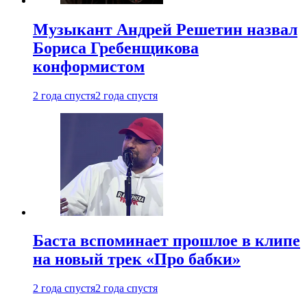
Музыкант Андрей Решетин назвал
Бориса Гребенщикова
конформистом
2 года спустя
2 года спустя
Баста вспоминает прошлое в клипе
на новый трек «Про бабки»
2 года спустя
2 года спустя