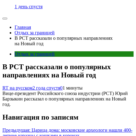
1 день спустя
Главная
Отдых за границей
В РСТ рассказали о популярных направлениях
на Новый год
Отдых за границей
В РСТ рассказали о популярных
направлениях на Новый год
RT на русском
2 года спустя
0
1 минуты
Вице-президент Российского союза индустрии (РСТ) Юрий
Барзыкин рассказал о популярных направлениях на Новый
год.
Навигация по записям
Предыдущая:
Царица дома: московские археологи нашли 400-
летние изразцы с кошками в коронах