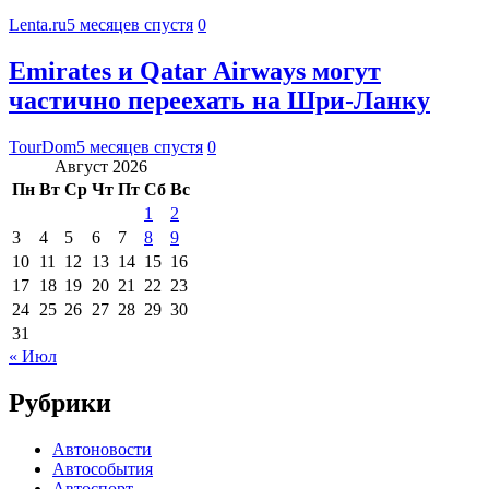
Lenta.ru
5 месяцев спустя
0
Emirates и Qatar Airways могут
частично переехать на Шри-Ланку
TourDom
5 месяцев спустя
0
Август 2026
Пн
Вт
Ср
Чт
Пт
Сб
Вс
1
2
3
4
5
6
7
8
9
10
11
12
13
14
15
16
17
18
19
20
21
22
23
24
25
26
27
28
29
30
31
« Июл
Рубрики
Автоновости
Автособытия
Автоспорт