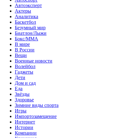
Автоэксперт
Актеры
Аналитика
Баскетбол
Безумный мир
Биатлон/Лыжи
Бокс/MMA
В мире
В России
Вещи
Военные новости
Волейбол
Гаджеты
Дети
Дом и сад
Еда
Звёзды
Здоровье
Зимние виды спорта
Игры
Импортозамещение
Интернет
Истории
Компании