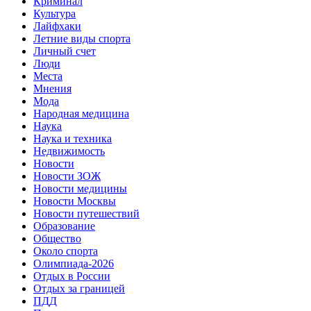
Криминал
Культура
Лайфхаки
Летние виды спорта
Личный счет
Люди
Места
Мнения
Мода
Народная медицина
Наука
Наука и техника
Недвижимость
Новости
Новости ЗОЖ
Новости медицины
Новости Москвы
Новости путешествий
Образование
Общество
Около спорта
Олимпиада-2026
Отдых в России
Отдых за границей
ПДД