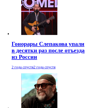
Гонорары Слепакова упали
в десятки раз после отъезда
из России
2 года спустя
2 года спустя