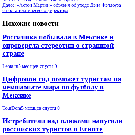
Далее:
«Астон Мартин» объявил об уходе Дэна Фэллоуза
с поста технического директора
Похожие новости
Россиянка побывала в Мексике и
опровергла стереотип о страшной
стране
Lenta.ru
5 месяцев спустя
0
Цифровой гид поможет туристам на
чемпионате мира по футболу в
Мексике
TourDom
5 месяцев спустя
0
Истребители над пляжами напугали
российских туристов в Египте