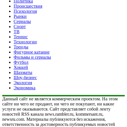
Политика
Происшествия
Психология
Рынки
Сериалы
Спорт
ТВ
Теннис
Технологии
Тренды
Фигурное катание
Фильмы и сериалы
Футбол
Хоккей
Шахматы
Шоу-бизнес
Экология
Экономика
Данный сайт не является коммерческим проектом. На этом
сайте ни чего не продают, ни чего не покупают, ни какие
услуги не оказываются. Сайт представляет собой ленту
новостей RSS канала news.rambler.ru, kommersant.ru,
newsru.com. Материалы публикуются без искажения,
ответственность за достоверность публикуемых новостей