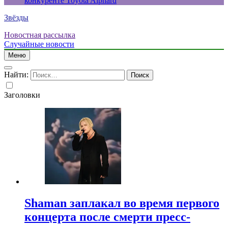
конкуренте Toyota Alphard
Звёзды
Новостная рассылка
Случайные новости
Меню
Найти:
Заголовки
Shaman заплакал во время первого
концерта после смерти пресс-