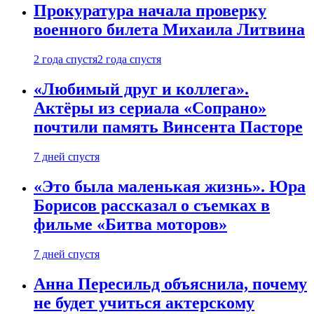
Прокуратура начала проверку
военного билета Михаила Литвина
2 года спустя
2 года спустя
«Любимый друг и коллега».
Актёры из сериала «Сопрано»
почтили память Винсента Пасторе
7 дней спустя
«Это была маленькая жизнь». Юра
Борисов рассказал о съемках в
фильме «Битва моторов»
7 дней спустя
Анна Пересильд объяснила, почему
не будет учиться актерскому