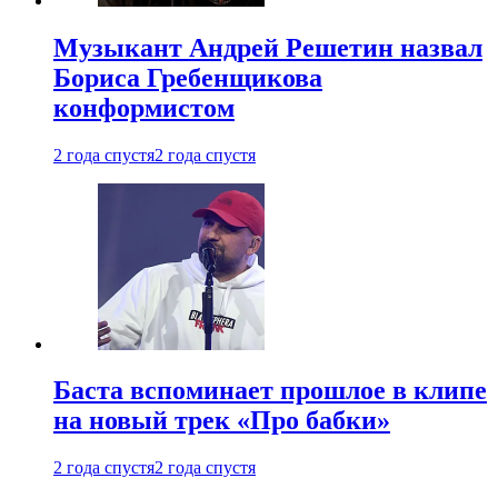
Музыкант Андрей Решетин назвал
Бориса Гребенщикова
конформистом
2 года спустя
2 года спустя
Баста вспоминает прошлое в клипе
на новый трек «Про бабки»
2 года спустя
2 года спустя