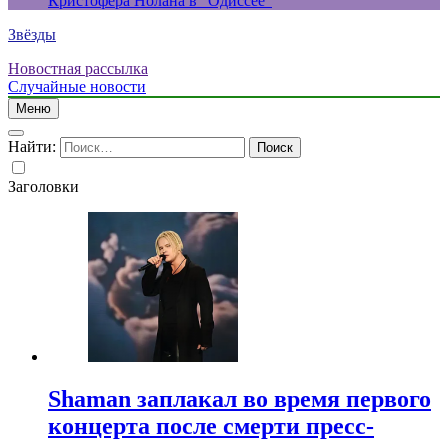
Кристофера Нолана в “Одиссее”
Звёзды
Новостная рассылка
Случайные новости
Меню
Найти:
Заголовки
Shaman заплакал во время первого
концерта после смерти пресс-