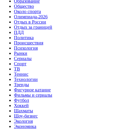
Образование
Общество
Около спорта
Олимпиада-2026
Отдых в России
Отдых за границей
ПДД
Политика
Происшествия
Психология
Рынки
Сериалы
Спорт
ТВ
Теннис
Технологии
Тренды
Фигурное катание
Фильмы и сериалы
Футбол
Хоккей
Шахматы
Шоу-бизнес
Экология
Экономика