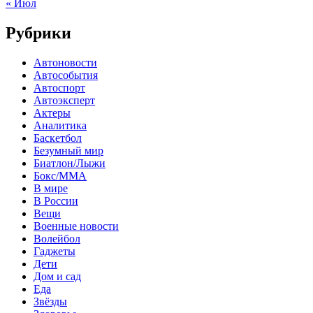
« Июл
Рубрики
Автоновости
Автособытия
Автоспорт
Автоэксперт
Актеры
Аналитика
Баскетбол
Безумный мир
Биатлон/Лыжи
Бокс/MMA
В мире
В России
Вещи
Военные новости
Волейбол
Гаджеты
Дети
Дом и сад
Еда
Звёзды