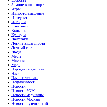
Здоровье
Зимние виды спорта
Игры
Импортозамещение
Интернет
Истории
Компании
Криминал
Культура
Лайфхаки
Летние виды спорта
Личный счет
Люди
Места
Мнения
Мода
Народная медицина
Наука
Наука и техника
Недвижимость
Новости
Новости ЗОЖ
Новости медицины
Новости Москвы
Новости путешествий