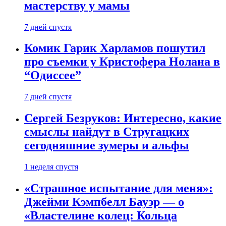
мастерству у мамы
7 дней спустя
Комик Гарик Харламов пошутил
про съемки у Кристофера Нолана в
“Одиссее”
7 дней спустя
Сергей Безруков: Интересно, какие
смыслы найдут в Стругацких
сегодняшние зумеры и альфы
1 неделя спустя
«Страшное испытание для меня»:
Джейми Кэмпбелл Бауэр — о
«Властелине колец: Кольца