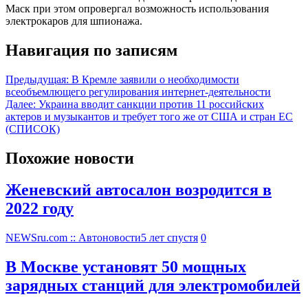
Маск при этом опровергал возможность использования
электрокаров для шпионажа.
Навигация по записям
Предыдущая:
В Кремле заявили о необходимости
всеобъемлющего регулирования интернет-деятельности
Далее:
Украина вводит санкции против 11 российских
актеров и музыкантов и требует того же от США и стран ЕС
(СПИСОК)
Похожие новости
Женевский автосалон возродится в
2022 году
NEWSru.com :: Автоновости
5 лет спустя
0
В Москве установят 50 мощных
зарядных станций для электромобилей