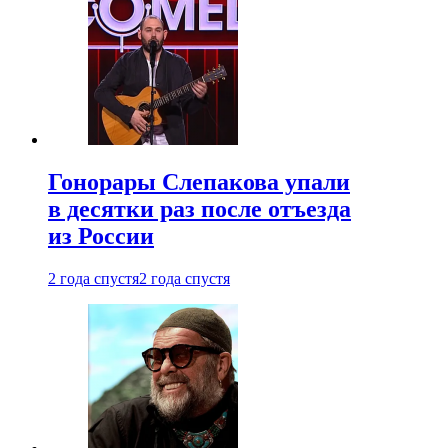
Гонорары Слепакова упали
в десятки раз после отъезда
из России
2 года спустя
2 года спустя