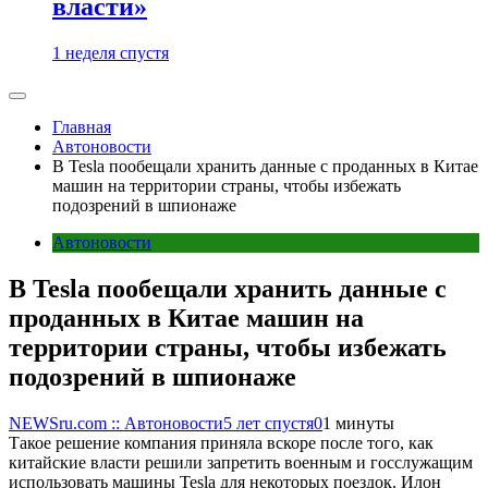
власти»
1 неделя спустя
Главная
Автоновости
В Tesla пообещали хранить данные с проданных в Китае
машин на территории страны, чтобы избежать
подозрений в шпионаже
Автоновости
В Tesla пообещали хранить данные с
проданных в Китае машин на
территории страны, чтобы избежать
подозрений в шпионаже
NEWSru.com :: Автоновости
5 лет спустя
0
1 минуты
Такое решение компания приняла вскоре после того, как
китайские власти решили запретить военным и госслужащим
использовать машины Tesla для некоторых поездок. Илон