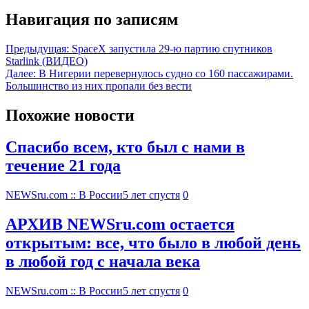
Навигация по записям
Предыдущая:
SpaceX запустила 29-ю партию спутников
Starlink (ВИДЕО)
Далее:
В Нигерии перевернулось судно со 160 пассажирами.
Большинство из них пропали без вести
Похожие новости
Спасибо всем, кто был с нами в
течение 21 года
NEWSru.com :: В России
5 лет спустя
0
АРХИВ NEWSru.com остается
открытым: все, что было в любой день
в любой год с начала века
NEWSru.com :: В России
5 лет спустя
0