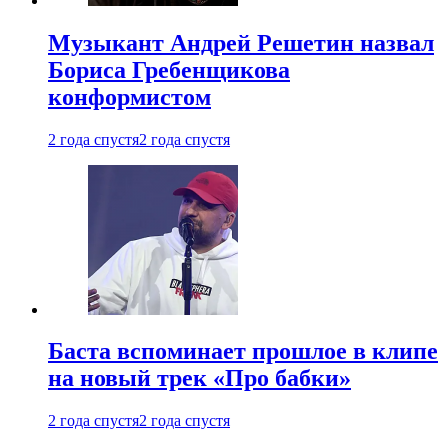
Музыкант Андрей Решетин назвал
Бориса Гребенщикова
конформистом
2 года спустя
2 года спустя
Баста вспоминает прошлое в клипе
на новый трек «Про бабки»
2 года спустя
2 года спустя