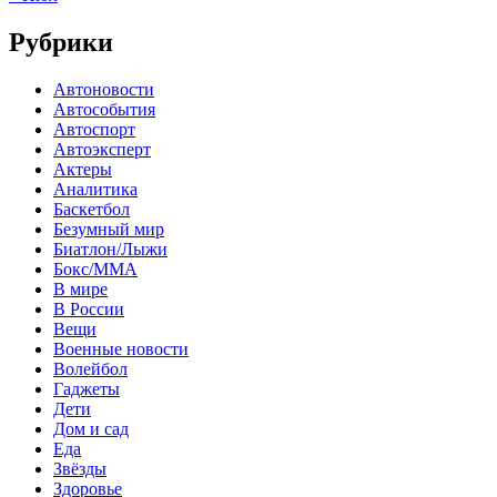
Рубрики
Автоновости
Автособытия
Автоспорт
Автоэксперт
Актеры
Аналитика
Баскетбол
Безумный мир
Биатлон/Лыжи
Бокс/MMA
В мире
В России
Вещи
Военные новости
Волейбол
Гаджеты
Дети
Дом и сад
Еда
Звёзды
Здоровье