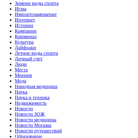
Зимние виды спорта
Игры
Импортозамещение
Интернет
Истории
Компании
Криминал
Культура
Лайфхаки
Летние виды спорта
Личный счет
Люди
Места
Мнения
Мода
Народная медицина
Наука
Наука и техника
Недвижимость
Новости
Новости ЗОЖ
Новости медицины
Новости Москвы
Новости путешествий
Образование