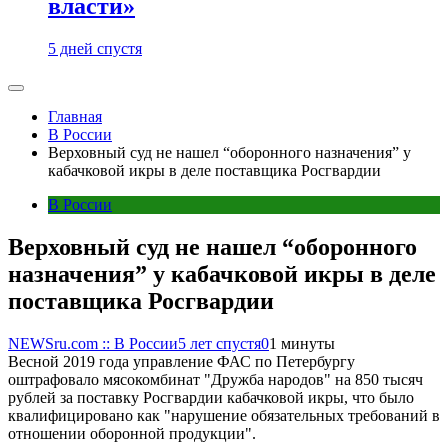
власти»
5 дней спустя
Главная
В России
Верховный суд не нашел “оборонного назначения” у
кабачковой икры в деле поставщика Росгвардии
В России
Верховный суд не нашел “оборонного
назначения” у кабачковой икры в деле
поставщика Росгвардии
NEWSru.com :: В России
5 лет спустя
0
1 минуты
Весной 2019 года управление ФАС по Петербургу
оштрафовало мясокомбинат "Дружба народов" на 850 тысяч
рублей за поставку Росгвардии кабачковой икры, что было
квалифицировано как "нарушение обязательных требований в
отношении оборонной продукции".