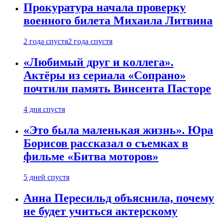
Прокуратура начала проверку
военного билета Михаила Литвина
2 года спустя
2 года спустя
«Любимый друг и коллега».
Актёры из сериала «Сопрано»
почтили память Винсента Пасторе
4 дня спустя
«Это была маленькая жизнь». Юра
Борисов рассказал о съемках в
фильме «Битва моторов»
5 дней спустя
Анна Пересильд объяснила, почему
не будет учиться актерскому