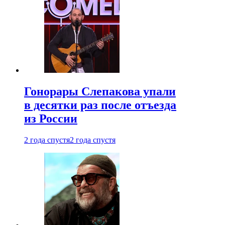
Гонорары Слепакова упали
в десятки раз после отъезда
из России
2 года спустя
2 года спустя