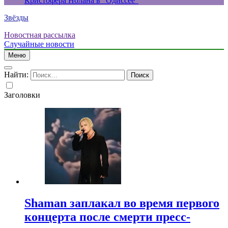
Кристофера Нолана в “Одиссее”
Звёзды
Новостная рассылка
Случайные новости
Меню
Найти:
Заголовки
Shaman заплакал во время первого
концерта после смерти пресс-