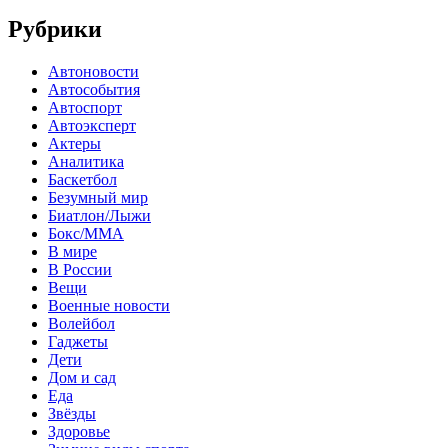
Рубрики
Автоновости
Автособытия
Автоспорт
Автоэксперт
Актеры
Аналитика
Баскетбол
Безумный мир
Биатлон/Лыжи
Бокс/MMA
В мире
В России
Вещи
Военные новости
Волейбол
Гаджеты
Дети
Дом и сад
Еда
Звёзды
Здоровье