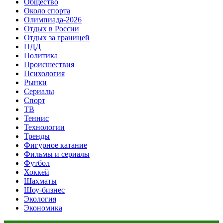
Общество
Около спорта
Олимпиада-2026
Отдых в России
Отдых за границей
ПДД
Политика
Происшествия
Психология
Рынки
Сериалы
Спорт
ТВ
Теннис
Технологии
Тренды
Фигурное катание
Фильмы и сериалы
Футбол
Хоккей
Шахматы
Шоу-бизнес
Экология
Экономика