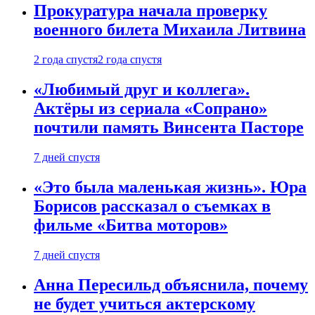
Прокуратура начала проверку
военного билета Михаила Литвина
2 года спустя
2 года спустя
«Любимый друг и коллега».
Актёры из сериала «Сопрано»
почтили память Винсента Пасторе
7 дней спустя
«Это была маленькая жизнь». Юра
Борисов рассказал о съемках в
фильме «Битва моторов»
7 дней спустя
Анна Пересильд объяснила, почему
не будет учиться актерскому