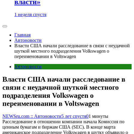
власти»
1 неделя спустя
Главная
Автоновости
Власти США начали расследование в связи с неудачной
шуткой местного подразделения Volkswagen о
переименовании в Voltswagen
Автоновости
Власти США начали расследование в
связи с неудачной шуткой местного
подразделения Volkswagen о
переименовании в Voltswagen
NEWSru.com :: Автоновости
5 лет спустя
0
1 минуты
Расследование в отношении компании начала Комиссия по
ценным бумагам и биржам США (SEC). В конце марта
американское подразделение Volkswagen в шутку объявило о