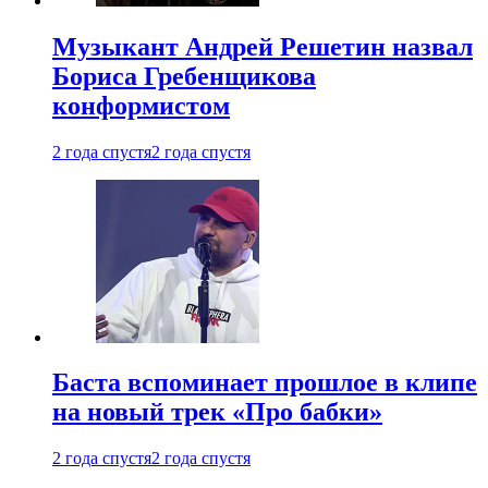
Музыкант Андрей Решетин назвал
Бориса Гребенщикова
конформистом
2 года спустя
2 года спустя
Баста вспоминает прошлое в клипе
на новый трек «Про бабки»
2 года спустя
2 года спустя