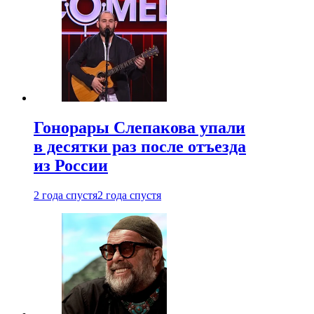
Гонорары Слепакова упали
в десятки раз после отъезда
из России
2 года спустя
2 года спустя