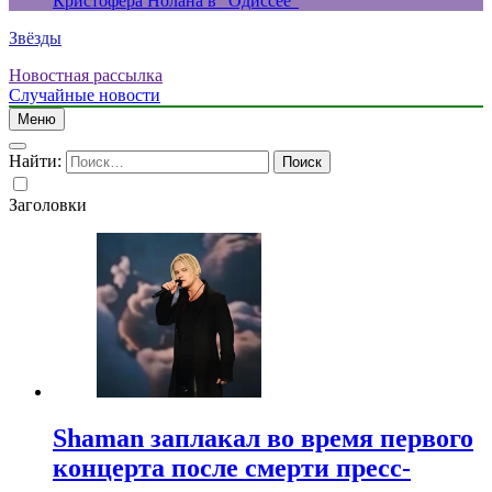
Кристофера Нолана в “Одиссее”
Звёзды
Новостная рассылка
Случайные новости
Меню
Найти:
Заголовки
Shaman заплакал во время первого
концерта после смерти пресс-