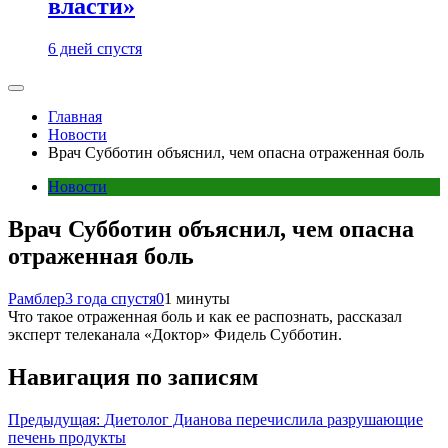
власти»
6 дней спустя
Главная
Новости
Врач Субботин объяснил, чем опасна отраженная боль
Новости
Врач Субботин объяснил, чем опасна
отраженная боль
Рамблер
3 года спустя
0
1 минуты
Что такое отраженная боль и как ее распознать, рассказал
эксперт телеканала «Доктор» Фидель Субботин.
Навигация по записям
Предыдущая:
Диетолог Дианова перечислила разрушающие
печень продукты