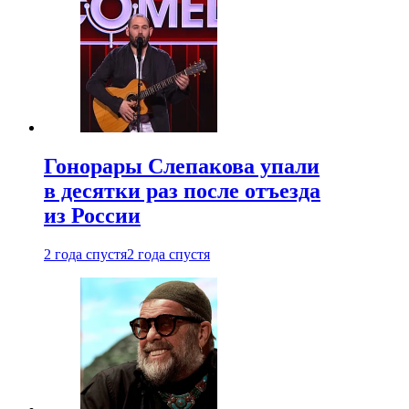
Гонорары Слепакова упали
в десятки раз после отъезда
из России
2 года спустя
2 года спустя