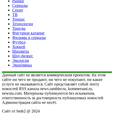
Рынки
Сериалы
Спорт
ТВ
Теннис
Технологии
Тренды
Фигурное катание
Фильмы и сериалы
Футбол
Хоккей
Шахматы
Шоу-бизнес
Экология
Экономика
Данный сайт не является коммерческим проектом. На этом
сайте ни чего не продают, ни чего не покупают, ни какие
услуги не оказываются. Сайт представляет собой ленту
новостей RSS канала news.rambler.ru, kommersant.ru,
newsru.com. Материалы публикуются без искажения,
ответственность за достоверность публикуемых новостей
Администрация сайта не несёт.
Сайт от bmb2 @ 2024