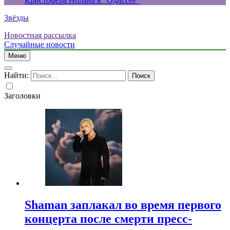
Кристофера Нолана в “Одиссее”
Звёзды
Новостная рассылка
Случайные новости
Меню
Найти:
Заголовки
Shaman заплакал во время первого
концерта после смерти пресс-