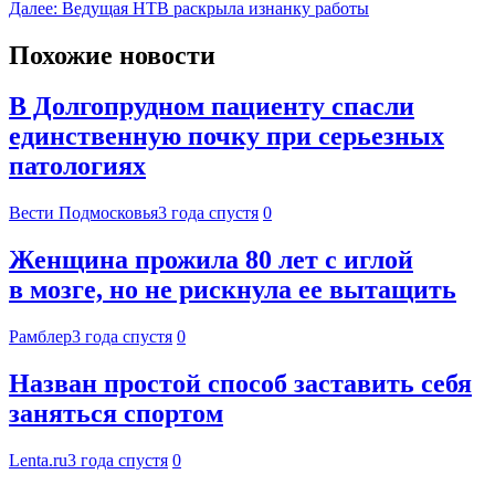
Далее:
Ведущая НТВ раскрыла изнанку работы
Похожие новости
В Долгопрудном пациенту спасли
единственную почку при серьезных
патологиях
Вести Подмосковья
3 года спустя
0
Женщина прожила 80 лет с иглой
в мозге, но не рискнула ее вытащить
Рамблер
3 года спустя
0
Назван простой способ заставить себя
заняться спортом
Lenta.ru
3 года спустя
0