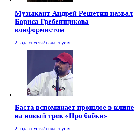
Музыкант Андрей Решетин назвал
Бориса Гребенщикова
конформистом
2 года спустя
2 года спустя
Баста вспоминает прошлое в клипе
на новый трек «Про бабки»
2 года спустя
2 года спустя