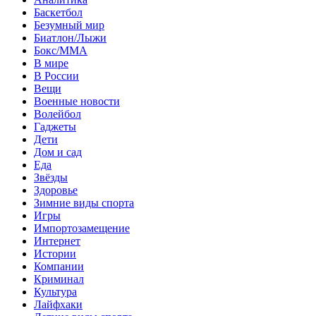
Баскетбол
Безумный мир
Биатлон/Лыжи
Бокс/MMA
В мире
В России
Вещи
Военные новости
Волейбол
Гаджеты
Дети
Дом и сад
Еда
Звёзды
Здоровье
Зимние виды спорта
Игры
Импортозамещение
Интернет
Истории
Компании
Криминал
Культура
Лайфхаки