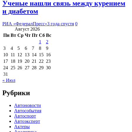
Ученые нашли связь между курением
и диабетом
РИА «ФедералПресс»
3 года спустя
0
Август 2026
Пн
Вт
Ср
Чт
Пт
Сб
Вс
1
2
3
4
5
6
7
8
9
10
11
12
13
14
15
16
17
18
19
20
21
22
23
24
25
26
27
28
29
30
31
« Июл
Рубрики
Автоновости
Автособытия
Автоспорт
Автоэксперт
Актеры
Аналитика