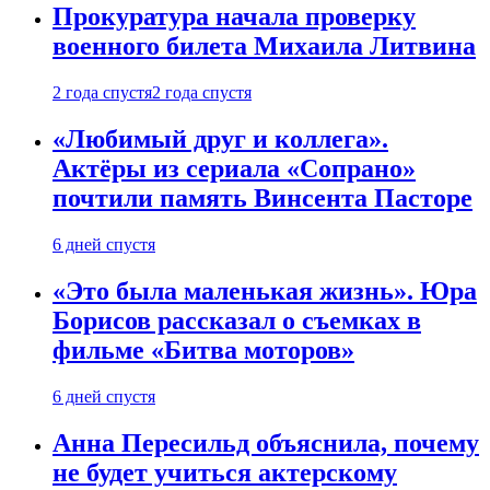
Прокуратура начала проверку
военного билета Михаила Литвина
2 года спустя
2 года спустя
«Любимый друг и коллега».
Актёры из сериала «Сопрано»
почтили память Винсента Пасторе
6 дней спустя
«Это была маленькая жизнь». Юра
Борисов рассказал о съемках в
фильме «Битва моторов»
6 дней спустя
Анна Пересильд объяснила, почему
не будет учиться актерскому