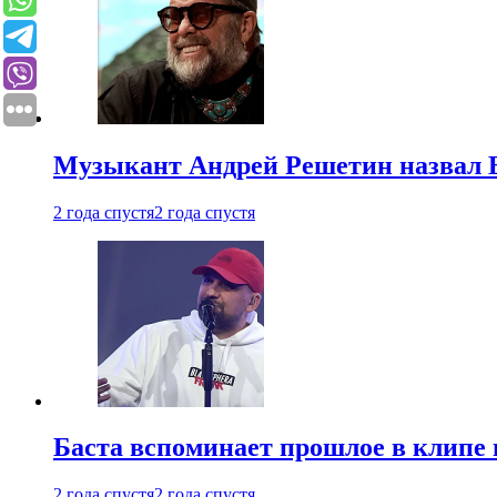
Музыкант Андрей Решетин назвал 
2 года спустя
2 года спустя
Баста вспоминает прошлое в клипе 
2 года спустя
2 года спустя