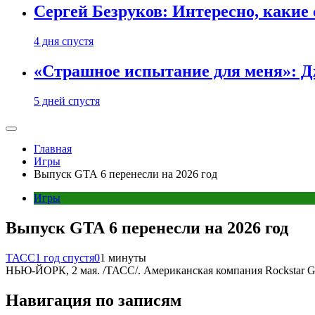
Сергей Безруков: Интересно, каки
4 дня спустя
«Страшное испытание для меня»: Д
5 дней спустя
Главная
Игры
Выпуск GTA 6 перенесли на 2026 год
Игры
Выпуск GTA 6 перенесли на 2026 год
ТАСС
1 год спустя
0
1 минуты
НЬЮ-ЙОРК, 2 мая. /ТАСС/. Американская компания Rockstar Ga
Навигация по записям