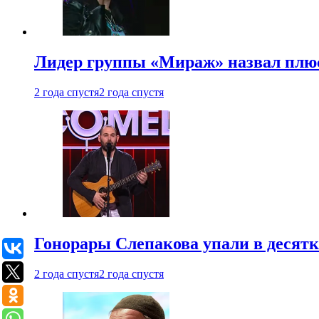
Лидер группы «Мираж» назвал плю
2 года спустя
2 года спустя
Гонорары Слепакова упали в десятки
2 года спустя
2 года спустя