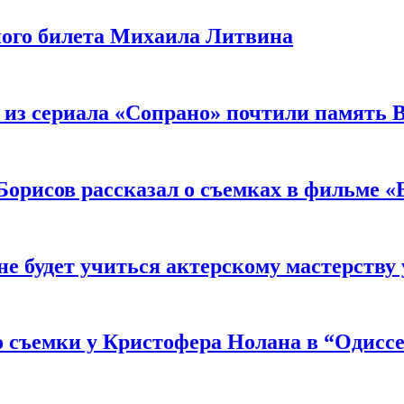
ного билета Михаила Литвина
 из сериала «Сопрано» почтили память 
орисов рассказал о съемках в фильме «
не будет учиться актерскому мастерству
 съемки у Кристофера Нолана в “Одиссе