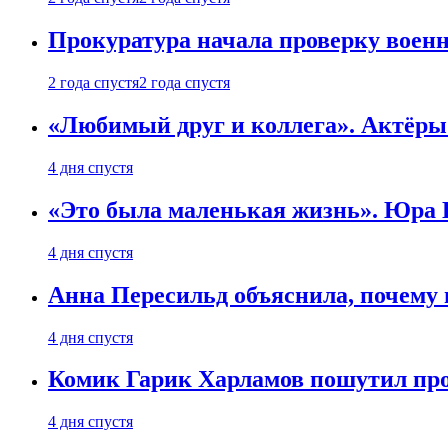
Прокуратура начала проверку воен
2 года спустя
2 года спустя
«Любимый друг и коллега». Актёры
4 дня спустя
«Это была маленькая жизнь». Юра Б
4 дня спустя
Анна Пересильд объяснила, почему 
4 дня спустя
Комик Гарик Харламов пошутил про
4 дня спустя