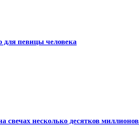
о для певицы человека
а свечах несколько десятков миллионов