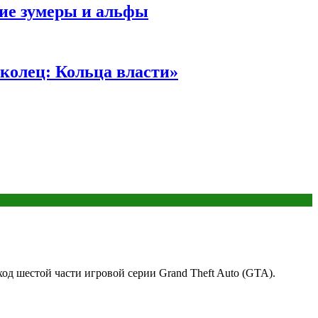
ние зумеры и альфы
колец: Кольца власти»
д шестой части игровой серии Grand Theft Auto (GTA).