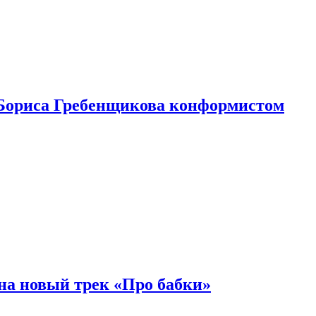
Бориса Гребенщикова конформистом
на новый трек «Про бабки»