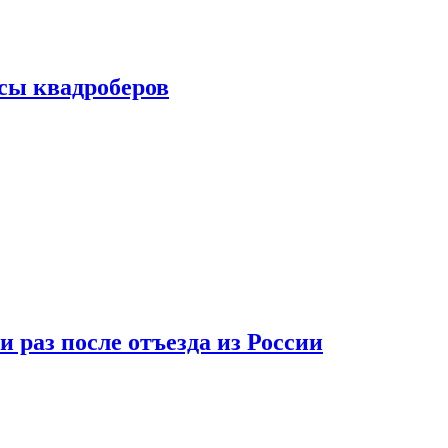
сы квадроберов
 раз после отъезда из России