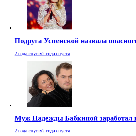
Подруга Успенской назвала опасног
2 года спустя
2 года спустя
Муж Надежды Бабкиной заработал н
2 года спустя
2 года спустя