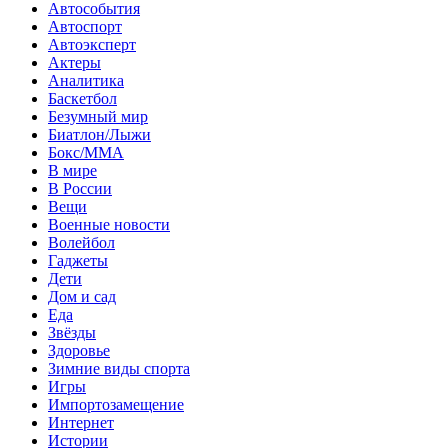
Автособытия
Автоспорт
Автоэксперт
Актеры
Аналитика
Баскетбол
Безумный мир
Биатлон/Лыжи
Бокс/MMA
В мире
В России
Вещи
Военные новости
Волейбол
Гаджеты
Дети
Дом и сад
Еда
Звёзды
Здоровье
Зимние виды спорта
Игры
Импортозамещение
Интернет
Истории