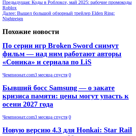
Предыдущая:
Коды в Роблоксе, май 2025: рабочие промокоды
Roblox
Далее:
Вышел большой обзорный трейлер Elden Ring:
Nightreign
Похожие новости
По серии игр Broken Sword снимут
фильм — над ним работают авторы
«Соника» и сериала по LiS
Чемпионат.com
3 месяца спустя
0
Бывший босс Samsung — о закате
кризиса памяти: цены могут упасть к
осени 2027 года
Чемпионат.com
3 месяца спустя
0
Новую версию 4.3 для Honkai: Star Rail