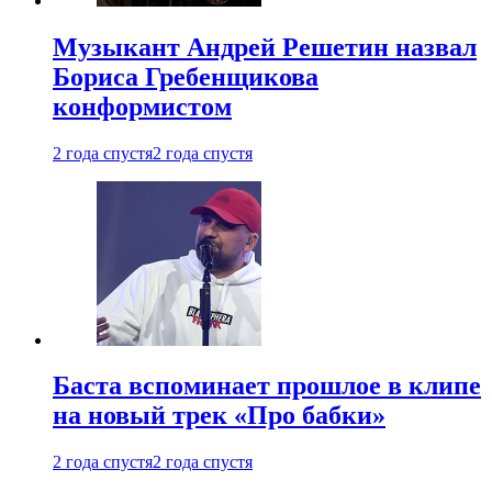
Музыкант Андрей Решетин назвал
Бориса Гребенщикова
конформистом
2 года спустя
2 года спустя
Баста вспоминает прошлое в клипе
на новый трек «Про бабки»
2 года спустя
2 года спустя