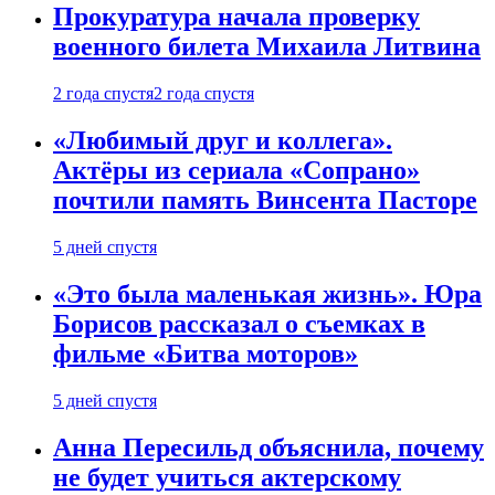
Прокуратура начала проверку
военного билета Михаила Литвина
2 года спустя
2 года спустя
«Любимый друг и коллега».
Актёры из сериала «Сопрано»
почтили память Винсента Пасторе
5 дней спустя
«Это была маленькая жизнь». Юра
Борисов рассказал о съемках в
фильме «Битва моторов»
5 дней спустя
Анна Пересильд объяснила, почему
не будет учиться актерскому