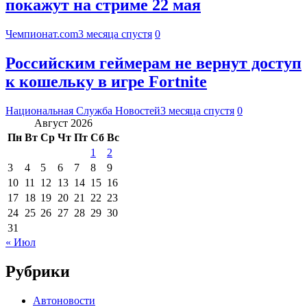
покажут на стриме 22 мая
Чемпионат.com
3 месяца спустя
0
Российским геймерам не вернут доступ
к кошельку в игре Fortnite
Национальная Служба Новостей
3 месяца спустя
0
Август 2026
Пн
Вт
Ср
Чт
Пт
Сб
Вс
1
2
3
4
5
6
7
8
9
10
11
12
13
14
15
16
17
18
19
20
21
22
23
24
25
26
27
28
29
30
31
« Июл
Рубрики
Автоновости