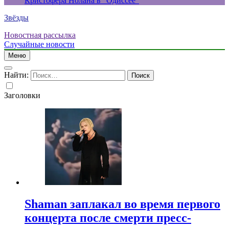
Кристофера Нолана в “Одиссее”
Звёзды
Новостная рассылка
Случайные новости
Меню
Найти:
Заголовки
Shaman заплакал во время первого
концерта после смерти пресс-