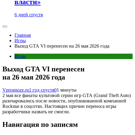
власти»
6 дней спустя
Главная
Игры
Выход GTA VI перенесен на 26 мая 2026 года
Игры
Выход GTA VI перенесен
на 26 мая 2026 года
Vprognoze.ru
1 год спустя
0
1 минуты
2 мая все фанаты культовой серии игр GTA (Grand Theft Auto)
разочаровались после новости, опубликованной компанией
Rockstar в соцсетях. Настоящих причин переноса игры
разработчики назвать не смогли.
Навигация по записям