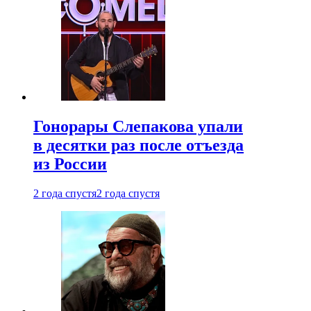
Гонорары Слепакова упали
в десятки раз после отъезда
из России
2 года спустя
2 года спустя