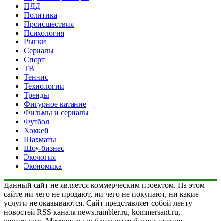
ПДД
Политика
Происшествия
Психология
Рынки
Сериалы
Спорт
ТВ
Теннис
Технологии
Тренды
Фигурное катание
Фильмы и сериалы
Футбол
Хоккей
Шахматы
Шоу-бизнес
Экология
Экономика
Данный сайт не является коммерческим проектом. На этом
сайте ни чего не продают, ни чего не покупают, ни какие
услуги не оказываются. Сайт представляет собой ленту
новостей RSS канала news.rambler.ru, kommersant.ru,
newsru.com. Материалы публикуются без искажения,