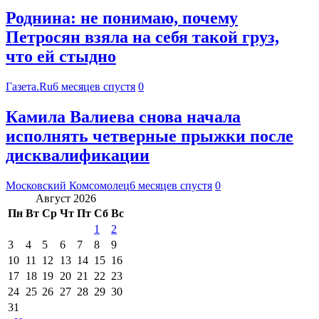
Роднина: не понимаю, почему
Петросян взяла на себя такой груз,
что ей стыдно
Газета.Ru
6 месяцев спустя
0
Камила Валиева снова начала
исполнять четверные прыжки после
дисквалификации
Московский Комсомолец
6 месяцев спустя
0
Август 2026
Пн
Вт
Ср
Чт
Пт
Сб
Вс
1
2
3
4
5
6
7
8
9
10
11
12
13
14
15
16
17
18
19
20
21
22
23
24
25
26
27
28
29
30
31