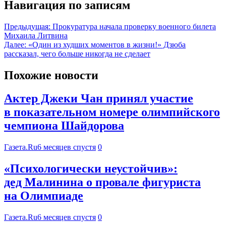
Навигация по записям
Предыдущая:
Прокуратура начала проверку военного билета
Михаила Литвина
Далее:
«Один из худших моментов в жизни!» Дзюба
рассказал, чего больше никогда не сделает
Похожие новости
Актер Джеки Чан принял участие
в показательном номере олимпийского
чемпиона Шайдорова
Газета.Ru
6 месяцев спустя
0
«Психологически неустойчив»:
дед Малинина о провале фигуриста
на Олимпиаде
Газета.Ru
6 месяцев спустя
0