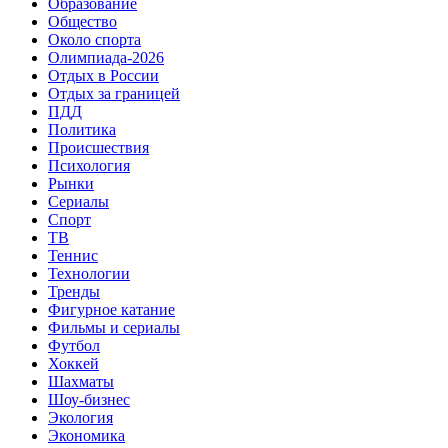
Образование
Общество
Около спорта
Олимпиада-2026
Отдых в России
Отдых за границей
ПДД
Политика
Происшествия
Психология
Рынки
Сериалы
Спорт
ТВ
Теннис
Технологии
Тренды
Фигурное катание
Фильмы и сериалы
Футбол
Хоккей
Шахматы
Шоу-бизнес
Экология
Экономика