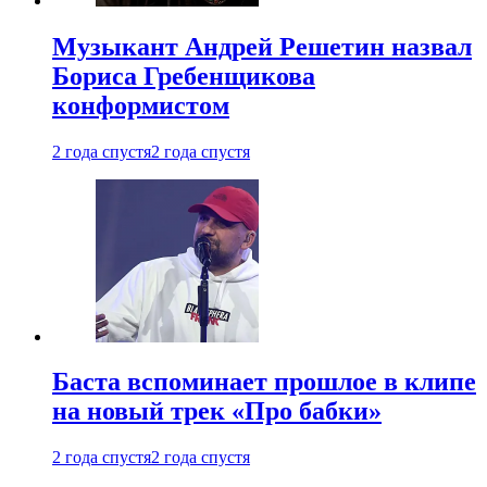
Музыкант Андрей Решетин назвал
Бориса Гребенщикова
конформистом
2 года спустя
2 года спустя
Баста вспоминает прошлое в клипе
на новый трек «Про бабки»
2 года спустя
2 года спустя