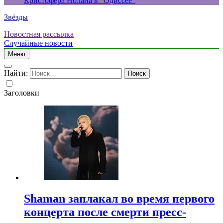
Кристофера Нолана в “Одиссее”
Звёзды
Новостная рассылка
Случайные новости
Меню
Найти:
Заголовки
Shaman заплакал во время первого
концерта после смерти пресс-