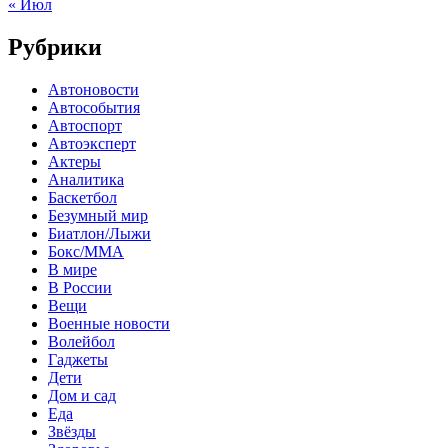
« Июл
Рубрики
Автоновости
Автособытия
Автоспорт
Автоэксперт
Актеры
Аналитика
Баскетбол
Безумный мир
Биатлон/Лыжи
Бокс/MMA
В мире
В России
Вещи
Военные новости
Волейбол
Гаджеты
Дети
Дом и сад
Еда
Звёзды