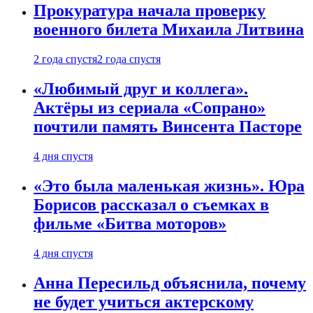
Прокуратура начала проверку
военного билета Михаила Литвина
2 года спустя
2 года спустя
«Любимый друг и коллега».
Актёры из сериала «Сопрано»
почтили память Винсента Пасторе
4 дня спустя
«Это была маленькая жизнь». Юра
Борисов рассказал о съемках в
фильме «Битва моторов»
4 дня спустя
Анна Пересильд объяснила, почему
не будет учиться актерскому