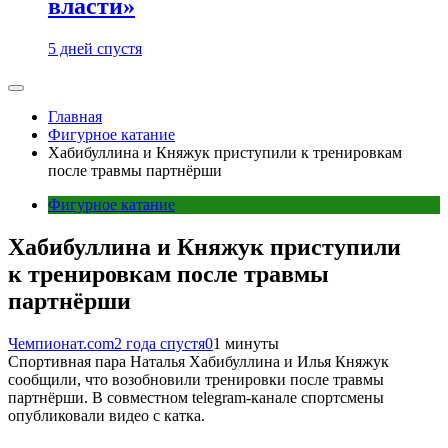
власти»
5 дней спустя
Главная
Фигурное катание
Хабибуллина и Княжук приступили к тренировкам
после травмы партнёрши
Фигурное катание
Хабибуллина и Княжук приступили
к тренировкам после травмы
партнёрши
Чемпионат.com
2 года спустя
0
1 минуты
Спортивная пара Наталья Хабибуллина и Илья Княжук
сообщили, что возобновили тренировки после травмы
партнёрши. В совместном telegram-канале спортсмены
опубликовали видео с катка.