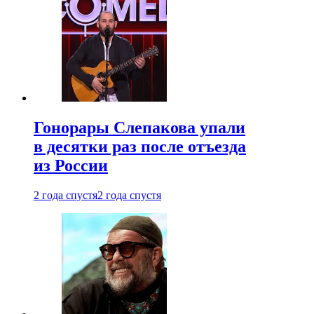
Гонорары Слепакова упали
в десятки раз после отъезда
из России
2 года спустя
2 года спустя