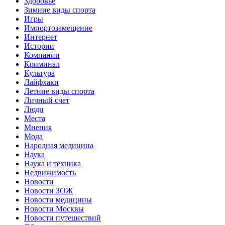
Здоровье
Зимние виды спорта
Игры
Импортозамещение
Интернет
Истории
Компании
Криминал
Культура
Лайфхаки
Летние виды спорта
Личный счет
Люди
Места
Мнения
Мода
Народная медицина
Наука
Наука и техника
Недвижимость
Новости
Новости ЗОЖ
Новости медицины
Новости Москвы
Новости путешествий