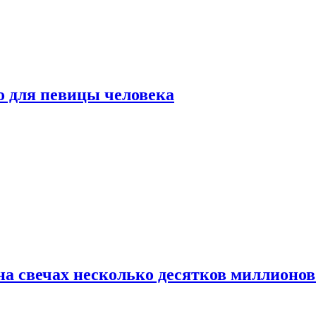
о для певицы человека
а свечах несколько десятков миллионов