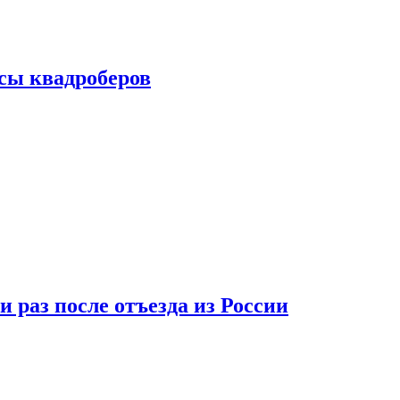
сы квадроберов
 раз после отъезда из России