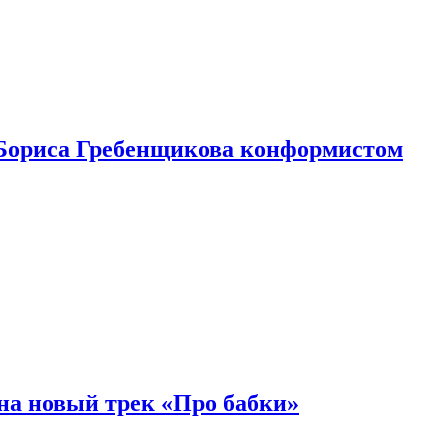
Бориса Гребенщикова конформистом
на новый трек «Про бабки»