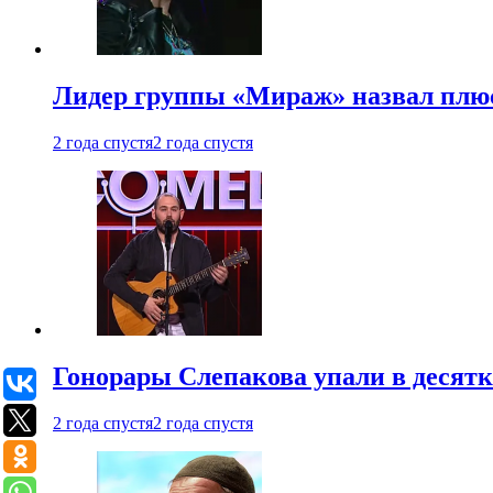
Лидер группы «Мираж» назвал плю
2 года спустя
2 года спустя
Гонорары Слепакова упали в десятки
2 года спустя
2 года спустя