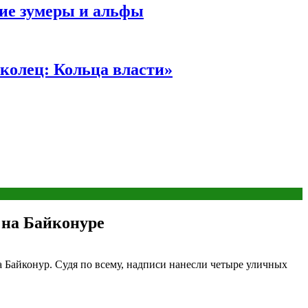
ние зумеры и альфы
колец: Кольца власти»
 на Байконуре
 Байконур. Судя по всему, надписи нанесли четыре уличных