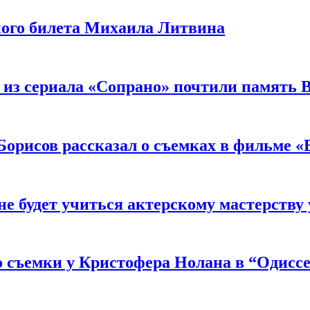
ного билета Михаила Литвина
 из сериала «Сопрано» почтили память 
орисов рассказал о съемках в фильме «
не будет учиться актерскому мастерству
 съемки у Кристофера Нолана в “Одиссе