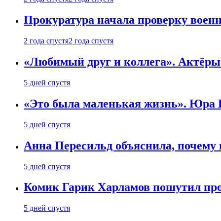
Прокуратура начала проверку воен
2 года спустя
2 года спустя
«Любимый друг и коллега». Актёры
5 дней спустя
«Это была маленькая жизнь». Юра Б
5 дней спустя
Анна Пересильд объяснила, почему 
5 дней спустя
Комик Гарик Харламов пошутил про
5 дней спустя