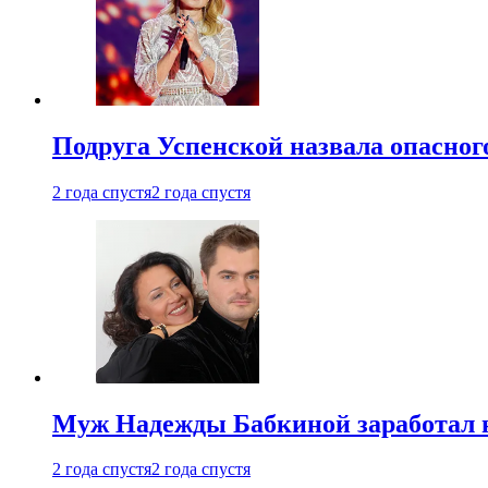
Подруга Успенской назвала опасног
2 года спустя
2 года спустя
Муж Надежды Бабкиной заработал н
2 года спустя
2 года спустя