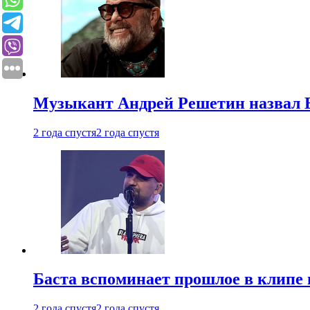
Музыкант Андрей Решетин назвал 
2 года спустя
2 года спустя
Баста вспоминает прошлое в клипе 
2 года спустя
2 года спустя