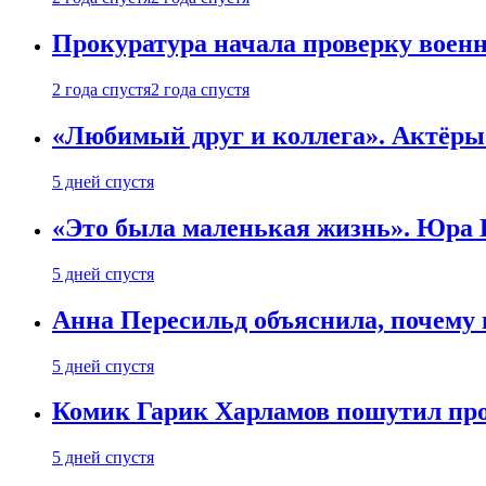
Прокуратура начала проверку воен
2 года спустя
2 года спустя
«Любимый друг и коллега». Актёры
5 дней спустя
«Это была маленькая жизнь». Юра Б
5 дней спустя
Анна Пересильд объяснила, почему 
5 дней спустя
Комик Гарик Харламов пошутил про
5 дней спустя