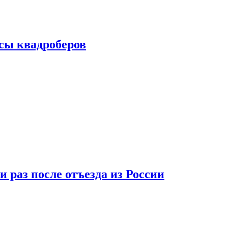
сы квадроберов
 раз после отъезда из России