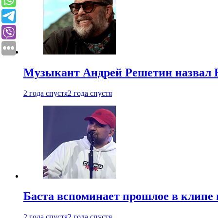
Музыкант Андрей Решетин назвал 
2 года спустя
2 года спустя
Баста вспоминает прошлое в клипе 
2 года спустя
2 года спустя