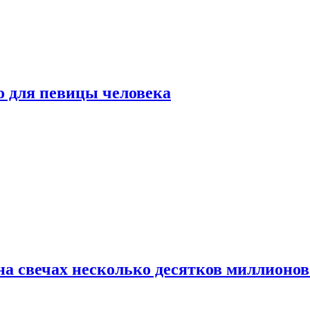
о для певицы человека
а свечах несколько десятков миллионов