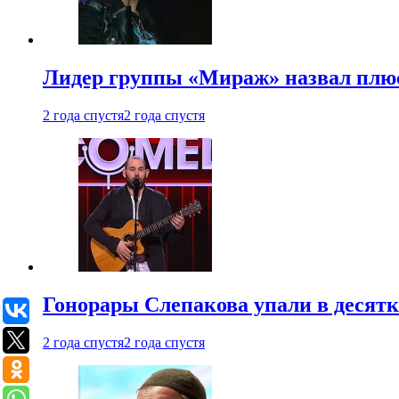
Лидер группы «Мираж» назвал плю
2 года спустя
2 года спустя
Гонорары Слепакова упали в десятки
2 года спустя
2 года спустя