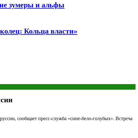
ние зумеры и альфы
колец: Кольца власти»
ссии
руссии, сообщает пресс‑служба «сине‑бело‑голубых». Встреча