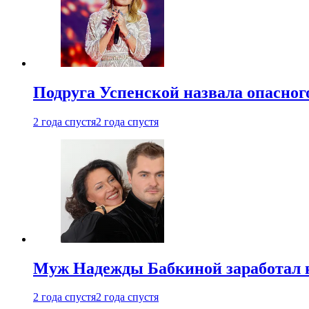
Подруга Успенской назвала опасног
2 года спустя
2 года спустя
Муж Надежды Бабкиной заработал н
2 года спустя
2 года спустя