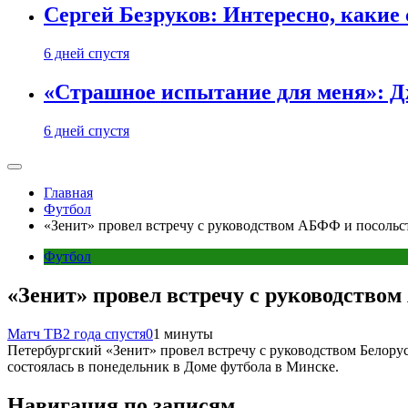
Сергей Безруков: Интересно, каки
6 дней спустя
«Страшное испытание для меня»: Д
6 дней спустя
Главная
Футбол
«Зенит» провел встречу с руководством АБФФ и посольс
Футбол
«Зенит» провел встречу с руководство
Матч ТВ
2 года спустя
0
1 минуты
Петербургский «Зенит» провел встречу с руководством Белору
состоялась в понедельник в Доме футбола в Минске.
Навигация по записям