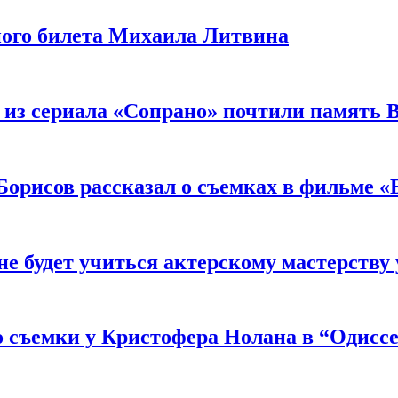
ного билета Михаила Литвина
 из сериала «Сопрано» почтили память 
орисов рассказал о съемках в фильме «
не будет учиться актерскому мастерству
 съемки у Кристофера Нолана в “Одиссе