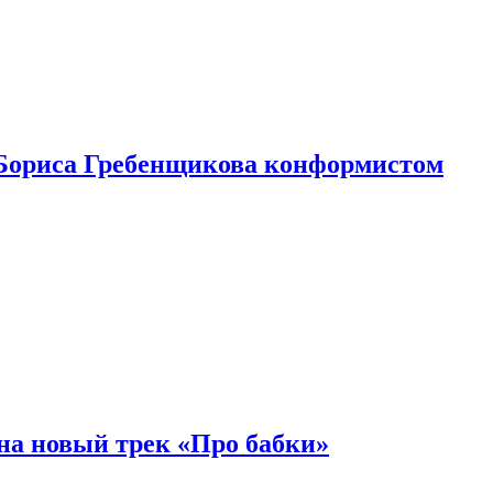
Бориса Гребенщикова конформистом
на новый трек «Про бабки»