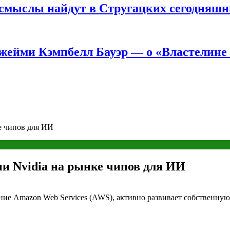
е смыслы найдут в Стругацких сегодняш
жейми Кэмпбелл Бауэр — о «Властелине 
е чипов для ИИ
и Nvidia на рынке чипов для ИИ
ние Amazon Web Services (AWS), активно развивает собственную 