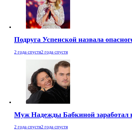
Подруга Успенской назвала опасног
2 года спустя
2 года спустя
Муж Надежды Бабкиной заработал н
2 года спустя
2 года спустя