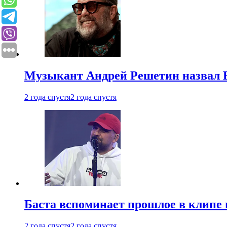
Музыкант Андрей Решетин назвал 
2 года спустя
2 года спустя
Баста вспоминает прошлое в клипе 
2 года спустя
2 года спустя