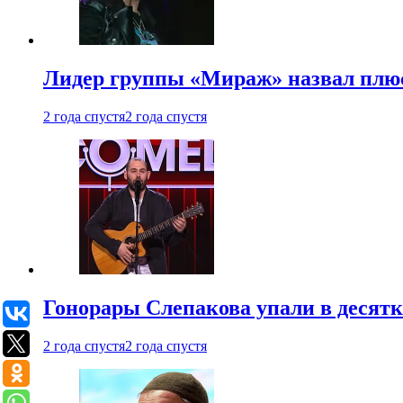
Лидер группы «Мираж» назвал плю
2 года спустя
2 года спустя
Гонорары Слепакова упали в десятки
2 года спустя
2 года спустя