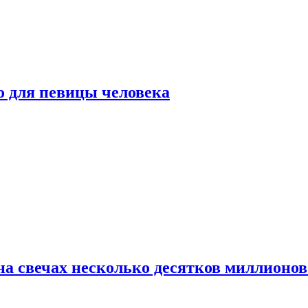
о для певицы человека
а свечах несколько десятков миллионов