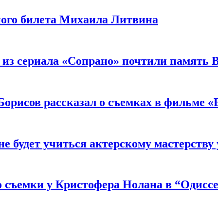
ного билета Михаила Литвина
 из сериала «Сопрано» почтили память 
орисов рассказал о съемках в фильме «
не будет учиться актерскому мастерству
 съемки у Кристофера Нолана в “Одиссе