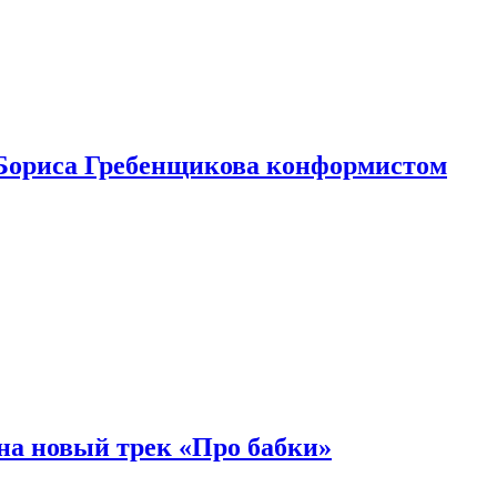
Бориса Гребенщикова конформистом
на новый трек «Про бабки»