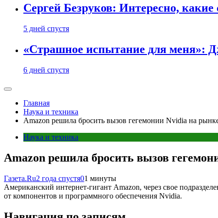
Сергей Безруков: Интересно, каки
5 дней спустя
«Страшное испытание для меня»: Д
6 дней спустя
Главная
Наука и техника
Amazon решила бросить вызов гегемонии Nvidia на рынк
Наука и техника
Amazon решила бросить вызов гегемони
Газета.Ru
2 года спустя
0
1 минуты
Американский интернет-гигант Amazon, через свое подразделе
от компонентов и программного обеспечения Nvidia.
Навигация по записям