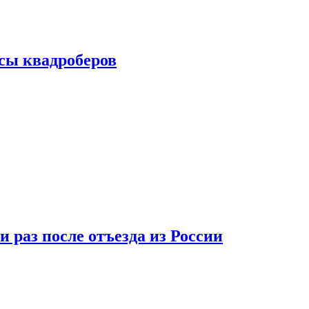
сы квадроберов
 раз после отъезда из России