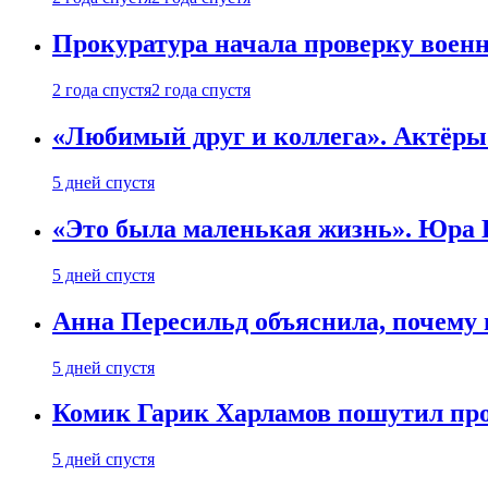
Прокуратура начала проверку воен
2 года спустя
2 года спустя
«Любимый друг и коллега». Актёры
5 дней спустя
«Это была маленькая жизнь». Юра Б
5 дней спустя
Анна Пересильд объяснила, почему 
5 дней спустя
Комик Гарик Харламов пошутил про
5 дней спустя