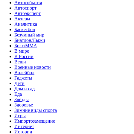
Автособытия
Автоспорт
Автоэксперт
Актеры
Аналитика
Баскетбол
Безумный мир
Биатлон/Лыжи
Бокс/MMA
В мире
В России
Вещи
Военные новости
Волейбол
Гаджеты
Дети
Дом и сад
Еда
Звёзды
Здоровье
Зимние виды спорта
Игры
Импортозамещение
Интернет
Истории