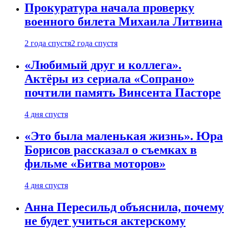
Прокуратура начала проверку
военного билета Михаила Литвина
2 года спустя
2 года спустя
«Любимый друг и коллега».
Актёры из сериала «Сопрано»
почтили память Винсента Пасторе
4 дня спустя
«Это была маленькая жизнь». Юра
Борисов рассказал о съемках в
фильме «Битва моторов»
4 дня спустя
Анна Пересильд объяснила, почему
не будет учиться актерскому