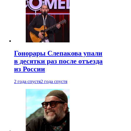
Гонорары Слепакова упали
в десятки раз после отъезда
из России
2 года спустя
2 года спустя