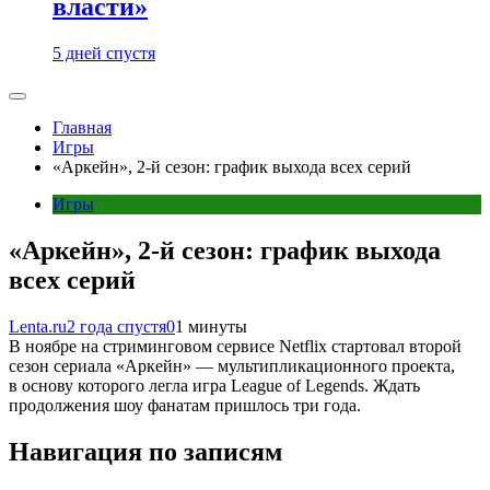
власти»
5 дней спустя
Главная
Игры
«Аркейн», 2-й сезон: график выхода всех серий
Игры
«Аркейн», 2-й сезон: график выхода
всех серий
Lenta.ru
2 года спустя
0
1 минуты
В ноябре на стриминговом сервисе Netflix стартовал второй
сезон сериала «Аркейн» — мультипликационного проекта,
в основу которого легла игра League of Legends. Ждать
продолжения шоу фанатам пришлось три года.
Навигация по записям