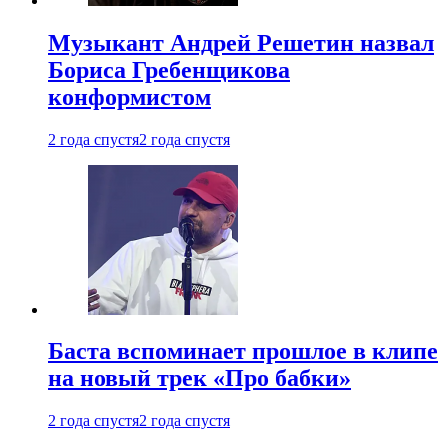
Музыкант Андрей Решетин назвал
Бориса Гребенщикова
конформистом
2 года спустя
2 года спустя
Баста вспоминает прошлое в клипе
на новый трек «Про бабки»
2 года спустя
2 года спустя