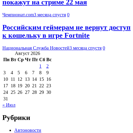
покажут на стриме 22 мая
Чемпионат.com
3 месяца спустя
0
Российским геймерам не вернут доступ
к кошельку в игре Fortnite
Национальная Служба Новостей
3 месяца спустя
0
Август 2026
Пн
Вт
Ср
Чт
Пт
Сб
Вс
1
2
3
4
5
6
7
8
9
10
11
12
13
14
15
16
17
18
19
20
21
22
23
24
25
26
27
28
29
30
31
« Июл
Рубрики
Автоновости