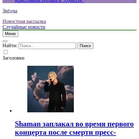
Кристофера Нолана в “Одиссее”
Звёзды
Новостная рассылка
Случайные новости
Меню
Найти:
Заголовки
Shaman заплакал во время первого
концерта после смерти пресс-