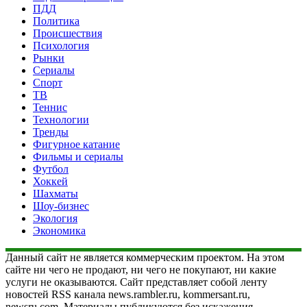
ПДД
Политика
Происшествия
Психология
Рынки
Сериалы
Спорт
ТВ
Теннис
Технологии
Тренды
Фигурное катание
Фильмы и сериалы
Футбол
Хоккей
Шахматы
Шоу-бизнес
Экология
Экономика
Данный сайт не является коммерческим проектом. На этом
сайте ни чего не продают, ни чего не покупают, ни какие
услуги не оказываются. Сайт представляет собой ленту
новостей RSS канала news.rambler.ru, kommersant.ru,
newsru.com. Материалы публикуются без искажения,