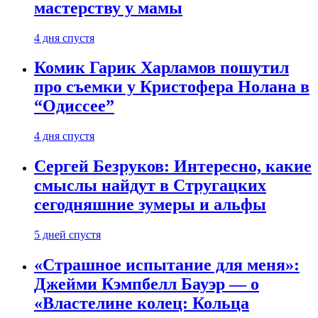
мастерству у мамы
4 дня спустя
Комик Гарик Харламов пошутил
про съемки у Кристофера Нолана в
“Одиссее”
4 дня спустя
Сергей Безруков: Интересно, какие
смыслы найдут в Стругацких
сегодняшние зумеры и альфы
5 дней спустя
«Страшное испытание для меня»:
Джейми Кэмпбелл Бауэр — о
«Властелине колец: Кольца