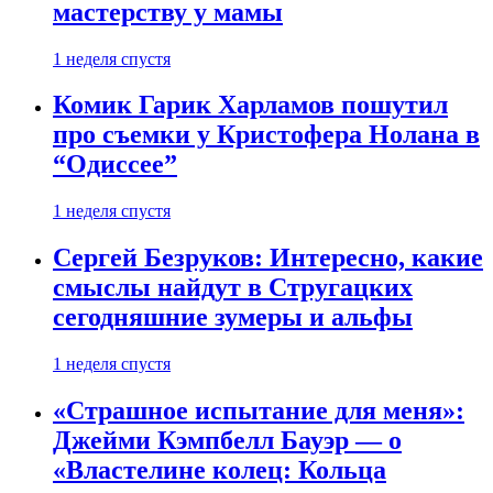
мастерству у мамы
1 неделя спустя
Комик Гарик Харламов пошутил
про съемки у Кристофера Нолана в
“Одиссее”
1 неделя спустя
Сергей Безруков: Интересно, какие
смыслы найдут в Стругацких
сегодняшние зумеры и альфы
1 неделя спустя
«Страшное испытание для меня»:
Джейми Кэмпбелл Бауэр — о
«Властелине колец: Кольца