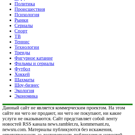
Политика
Происшествия
Психология
Рынки
Сериалы
Спорт
ТВ
Теннис
Технологии
Тренды
Фигурное катание
Фильмы и сериалы
Футбол
Хоккей
Шахматы
Шоу-бизнес
Экология
Экономика
Данный сайт не является коммерческим проектом. На этом
сайте ни чего не продают, ни чего не покупают, ни какие
услуги не оказываются. Сайт представляет собой ленту
новостей RSS канала news.rambler.ru, kommersant.ru,
newsru.com. Материалы публикуются без искажения,
ответственность за достоверность публикуемых новостей