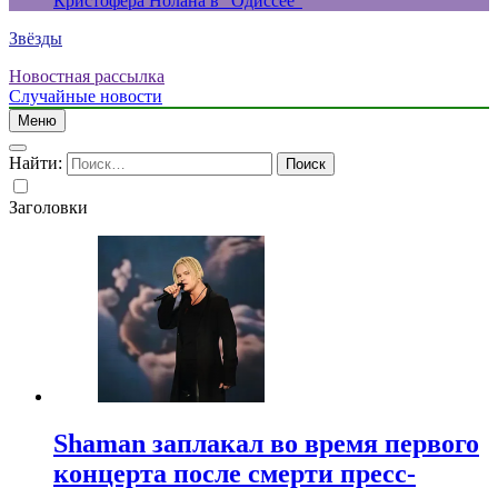
Кристофера Нолана в “Одиссее”
Звёзды
Новостная рассылка
Случайные новости
Меню
Найти:
Заголовки
Shaman заплакал во время первого
концерта после смерти пресс-