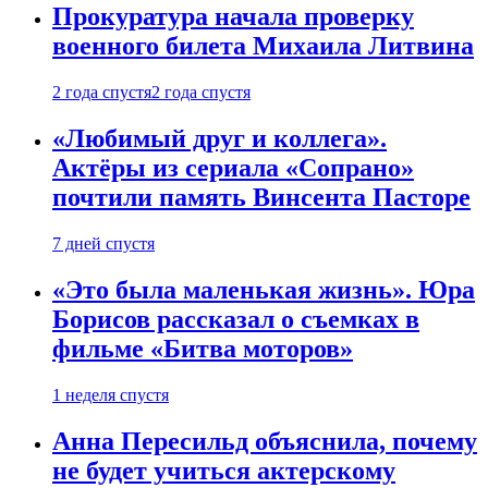
Прокуратура начала проверку
военного билета Михаила Литвина
2 года спустя
2 года спустя
«Любимый друг и коллега».
Актёры из сериала «Сопрано»
почтили память Винсента Пасторе
7 дней спустя
«Это была маленькая жизнь». Юра
Борисов рассказал о съемках в
фильме «Битва моторов»
1 неделя спустя
Анна Пересильд объяснила, почему
не будет учиться актерскому