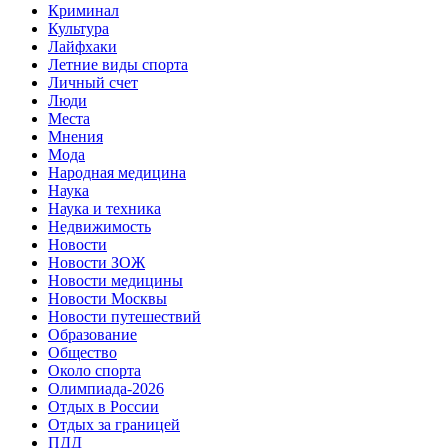
Криминал
Культура
Лайфхаки
Летние виды спорта
Личный счет
Люди
Места
Мнения
Мода
Народная медицина
Наука
Наука и техника
Недвижимость
Новости
Новости ЗОЖ
Новости медицины
Новости Москвы
Новости путешествий
Образование
Общество
Около спорта
Олимпиада-2026
Отдых в России
Отдых за границей
ПДД