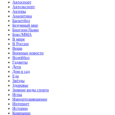
Автоспорт
Автоэксперт
Актеры
Аналитика
Баскетбол
Безумный мир
Биатлон/Лыжи
Бокс/MMA
В мире
В России
Вещи
Военные новости
Волейбол
Гаджеты
Дети
Дом и сад
Еда
Звёзды
Здоровье
Зимние виды спорта
Игры
Импортозамещение
Интернет
Истории
Компании