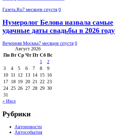
Газета.Ru
7 месяцев спустя
0
Нумеролог Белова назвала самые
удачные даты свадьбы в 2026 году
Вечерняя Москва
7 месяцев спустя
0
Август 2026
Пн
Вт
Ср
Чт
Пт
Сб
Вс
1
2
3
4
5
6
7
8
9
10
11
12
13
14
15
16
17
18
19
20
21
22
23
24
25
26
27
28
29
30
31
« Июл
Рубрики
Автоновости
Автособытия