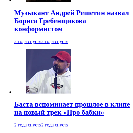
Музыкант Андрей Решетин назвал
Бориса Гребенщикова
конформистом
2 года спустя
2 года спустя
Баста вспоминает прошлое в клипе
на новый трек «Про бабки»
2 года спустя
2 года спустя