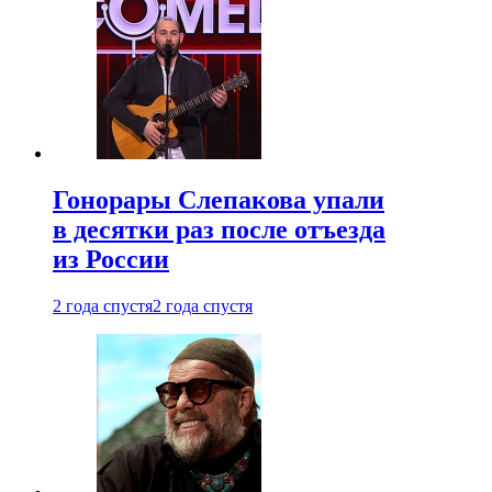
Гонорары Слепакова упали
в десятки раз после отъезда
из России
2 года спустя
2 года спустя