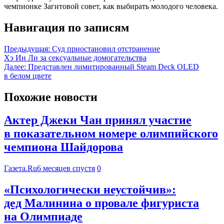
чемпионке Загитовой совет, как выбирать молодого человека.
Навигация по записям
Предыдущая:
Суд приостановил отстранение
Хэ Ин Ли за сексуальные домогательства
Далее:
Представлен лимитированный Steam Deck OLED
в белом цвете
Похожие новости
Актер Джеки Чан принял участие
в показательном номере олимпийского
чемпиона Шайдорова
Газета.Ru
6 месяцев спустя
0
«Психологически неустойчив»:
дед Малинина о провале фигуриста
на Олимпиаде