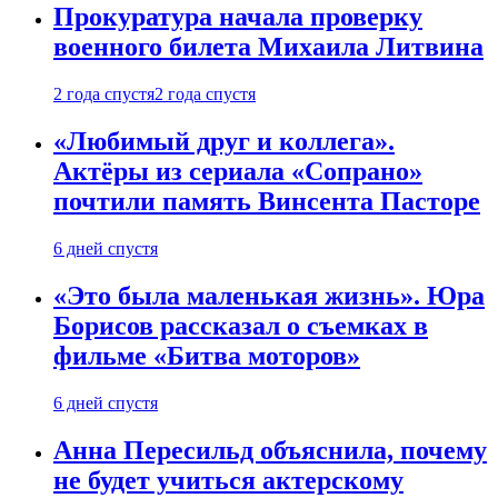
Прокуратура начала проверку
военного билета Михаила Литвина
2 года спустя
2 года спустя
«Любимый друг и коллега».
Актёры из сериала «Сопрано»
почтили память Винсента Пасторе
6 дней спустя
«Это была маленькая жизнь». Юра
Борисов рассказал о съемках в
фильме «Битва моторов»
6 дней спустя
Анна Пересильд объяснила, почему
не будет учиться актерскому