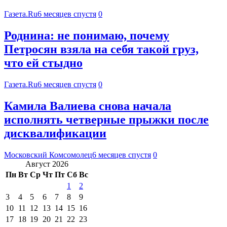
Газета.Ru
6 месяцев спустя
0
Роднина: не понимаю, почему
Петросян взяла на себя такой груз,
что ей стыдно
Газета.Ru
6 месяцев спустя
0
Камила Валиева снова начала
исполнять четверные прыжки после
дисквалификации
Московский Комсомолец
6 месяцев спустя
0
Август 2026
Пн
Вт
Ср
Чт
Пт
Сб
Вс
1
2
3
4
5
6
7
8
9
10
11
12
13
14
15
16
17
18
19
20
21
22
23