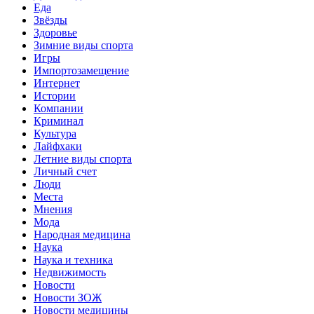
Еда
Звёзды
Здоровье
Зимние виды спорта
Игры
Импортозамещение
Интернет
Истории
Компании
Криминал
Культура
Лайфхаки
Летние виды спорта
Личный счет
Люди
Места
Мнения
Мода
Народная медицина
Наука
Наука и техника
Недвижимость
Новости
Новости ЗОЖ
Новости медицины