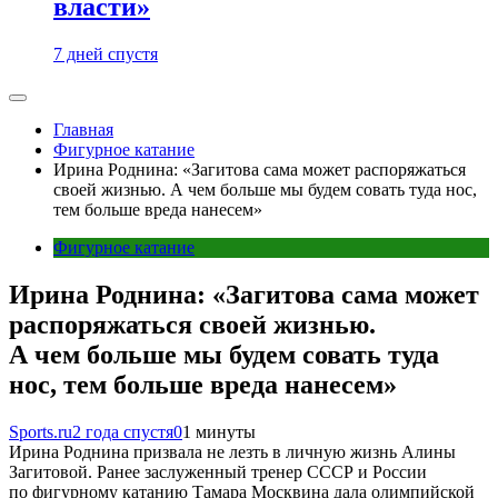
власти»
7 дней спустя
Главная
Фигурное катание
Ирина Роднина: «Загитова сама может распоряжаться
своей жизнью. А чем больше мы будем совать туда нос,
тем больше вреда нанесем»
Фигурное катание
Ирина Роднина: «Загитова сама может
распоряжаться своей жизнью.
А чем больше мы будем совать туда
нос, тем больше вреда нанесем»
Sports.ru
2 года спустя
0
1 минуты
Ирина Роднина призвала не лезть в личную жизнь Алины
Загитовой. Ранее заслуженный тренер СССР и России
по фигурному катанию Тамара Москвина дала олимпийской