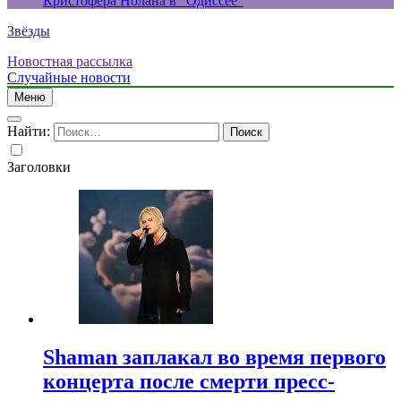
Кристофера Нолана в “Одиссее”
Звёзды
Новостная рассылка
Случайные новости
Меню
Найти:
Заголовки
Shaman заплакал во время первого
концерта после смерти пресс-