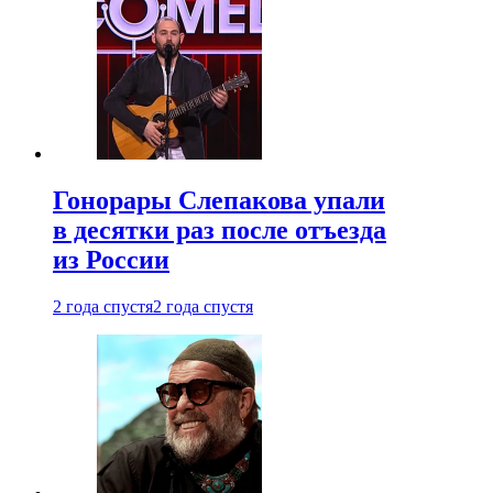
Гонорары Слепакова упали
в десятки раз после отъезда
из России
2 года спустя
2 года спустя