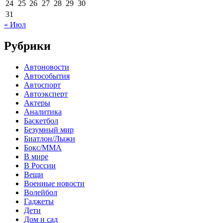
24
25
26
27
28
29
30
31
« Июл
Рубрики
Автоновости
Автособытия
Автоспорт
Автоэксперт
Актеры
Аналитика
Баскетбол
Безумный мир
Биатлон/Лыжи
Бокс/MMA
В мире
В России
Вещи
Военные новости
Волейбол
Гаджеты
Дети
Дом и сад