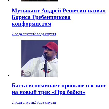
Музыкант Андрей Решетин назвал
Бориса Гребенщикова
конформистом
2 года спустя
2 года спустя
Баста вспоминает прошлое в клипе
на новый трек «Про бабки»
2 года спустя
2 года спустя