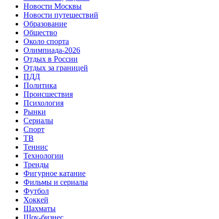
Новости Москвы
Новости путешествий
Образование
Общество
Около спорта
Олимпиада-2026
Отдых в России
Отдых за границей
ПДД
Политика
Происшествия
Психология
Рынки
Сериалы
Спорт
ТВ
Теннис
Технологии
Тренды
Фигурное катание
Фильмы и сериалы
Футбол
Хоккей
Шахматы
Шоу-бизнес