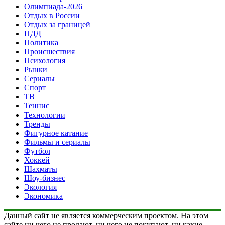
Олимпиада-2026
Отдых в России
Отдых за границей
ПДД
Политика
Происшествия
Психология
Рынки
Сериалы
Спорт
ТВ
Теннис
Технологии
Тренды
Фигурное катание
Фильмы и сериалы
Футбол
Хоккей
Шахматы
Шоу-бизнес
Экология
Экономика
Данный сайт не является коммерческим проектом. На этом
сайте ни чего не продают, ни чего не покупают, ни какие