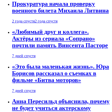
Прокуратура начала проверку
военного билета Михаила Литвина
2 года спустя
2 года спустя
«Любимый друг и коллега».
Актёры из сериала «Сопрано»
почтили память Винсента Пасторе
7 дней спустя
«Это была маленькая жизнь». Юра
Борисов рассказал о съемках в
фильме «Битва моторов»
7 дней спустя
Анна Пересильд объяснила, почему
не будет учиться актерскому