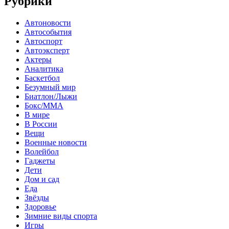
Рубрики
Автоновости
Автособытия
Автоспорт
Автоэксперт
Актеры
Аналитика
Баскетбол
Безумный мир
Биатлон/Лыжи
Бокс/MMA
В мире
В России
Вещи
Военные новости
Волейбол
Гаджеты
Дети
Дом и сад
Еда
Звёзды
Здоровье
Зимние виды спорта
Игры