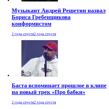
Музыкант Андрей Решетин назвал
Бориса Гребенщикова
конформистом
2 года спустя
2 года спустя
Баста вспоминает прошлое в клипе
на новый трек «Про бабки»
2 года спустя
2 года спустя