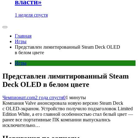
власти»
1 неделя спустя
Главная
Игры
Представлен лимитированный Steam Deck OLED
в белом цвете
Игры
Представлен лимитированный Steam
Deck OLED в белом цвете
Чемпионат.com
2 года спустя
0
1 минуты
Компания Valve анонсировала новую версию Steam Deck
с OLED-экраном. Устройство получило подзаголовок Limited
Edition White, а его главной особенностью стал белый цвет —
ранее все портативные ПК компании выпускались
исключительно…