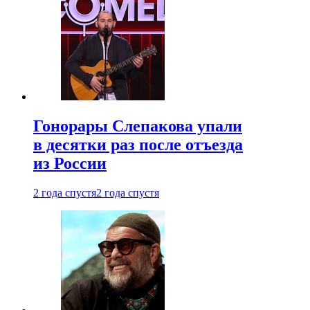
Гонорары Слепакова упали
в десятки раз после отъезда
из России
2 года спустя
2 года спустя