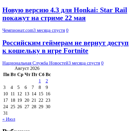
Новую версию 4.3 для Honkai: Star Rail
покажут на стриме 22 мая
Чемпионат.com
3 месяца спустя
0
Российским геймерам не вернут доступ
к кошельку в игре Fortnite
Национальная Служба Новостей
3 месяца спустя
0
Август 2026
Пн
Вт
Ср
Чт
Пт
Сб
Вс
1
2
3
4
5
6
7
8
9
10
11
12
13
14
15
16
17
18
19
20
21
22
23
24
25
26
27
28
29
30
31
« Июл