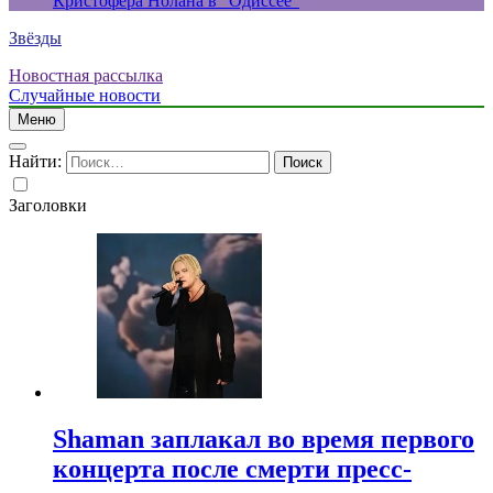
Кристофера Нолана в “Одиссее”
Звёзды
Новостная рассылка
Случайные новости
Меню
Найти:
Заголовки
Shaman заплакал во время первого
концерта после смерти пресс-