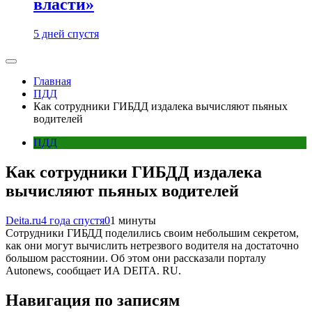
власти»
5 дней спустя
Главная
ПДД
Как сотрудники ГИБДД издалека вычисляют пьяных
водителей
ПДД
Как сотрудники ГИБДД издалека
вычисляют пьяных водителей
Deita.ru
4 года спустя
0
1 минуты
Сотрудники ГИБДД поделились своим небольшим секретом,
как они могут вычислить нетрезвого водителя на достаточно
большом расстоянии. Об этом они рассказали порталу
Autonews, сообщает ИА DEITA. RU.
Навигация по записям