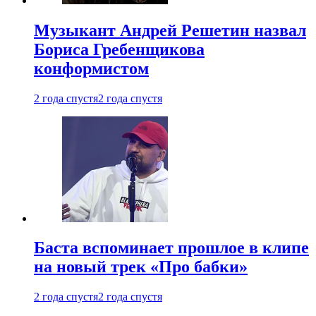
Музыкант Андрей Решетин назвал
Бориса Гребенщикова
конформистом
2 года спустя
2 года спустя
Баста вспоминает прошлое в клипе
на новый трек «Про бабки»
2 года спустя
2 года спустя