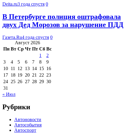
Deita.ru
3 года спустя
0
В Петербурге полиция оштрафовала
двух Дед Морозов за нарушение ПДД
Газета.Ru
4 года спустя
0
Август 2026
Пн
Вт
Ср
Чт
Пт
Сб
Вс
1
2
3
4
5
6
7
8
9
10
11
12
13
14
15
16
17
18
19
20
21
22
23
24
25
26
27
28
29
30
31
« Июл
Рубрики
Автоновости
Автособытия
Автоспорт