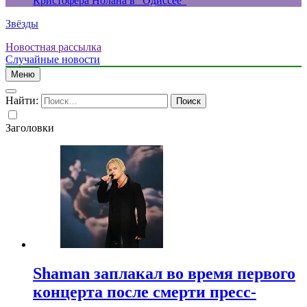
Кристофера Нолана в “Одиссее”
Звёзды
Новостная рассылка
Случайные новости
Меню
Найти:
Заголовки
Shaman заплакал во время первого
концерта после смерти пресс-