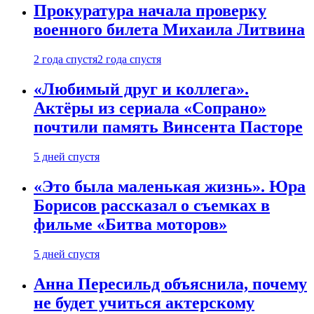
Прокуратура начала проверку
военного билета Михаила Литвина
2 года спустя
2 года спустя
«Любимый друг и коллега».
Актёры из сериала «Сопрано»
почтили память Винсента Пасторе
5 дней спустя
«Это была маленькая жизнь». Юра
Борисов рассказал о съемках в
фильме «Битва моторов»
5 дней спустя
Анна Пересильд объяснила, почему
не будет учиться актерскому