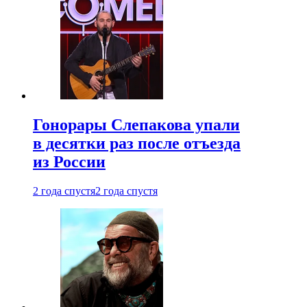
Гонорары Слепакова упали
в десятки раз после отъезда
из России
2 года спустя
2 года спустя