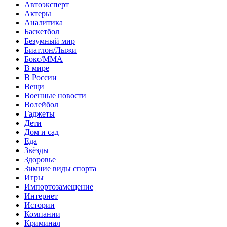
Автоэксперт
Актеры
Аналитика
Баскетбол
Безумный мир
Биатлон/Лыжи
Бокс/MMA
В мире
В России
Вещи
Военные новости
Волейбол
Гаджеты
Дети
Дом и сад
Еда
Звёзды
Здоровье
Зимние виды спорта
Игры
Импортозамещение
Интернет
Истории
Компании
Криминал