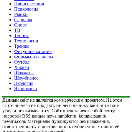
Происшествия
Психология
Рынки
Сериалы
Спорт
ТВ
Теннис
Технологии
Тренды
Фигурное катание
Фильмы и сериалы
Футбол
Хоккей
Шахматы
Шоу-бизнес
Экология
Экономика
Данный сайт не является коммерческим проектом. На этом
сайте ни чего не продают, ни чего не покупают, ни какие
услуги не оказываются. Сайт представляет собой ленту
новостей RSS канала news.rambler.ru, kommersant.ru,
newsru.com. Материалы публикуются без искажения,
ответственность за достоверность публикуемых новостей
Администрация сайта не несёт.