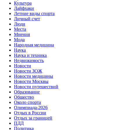
Культура
Лайфхаки
Летние виды спорта
Личный счет
Люди
Места
Мнения
Мода
Народная медицина
Наука
Наука и техника
Недвижимость
Новости
Новости ЗОЖ
Новости медицины
Новости Москвы
Новости путешествий
Образование
Общество
Около спорта
Олимпиада-2026
Отдых в России
Отдых за границей
ПДД
Политика