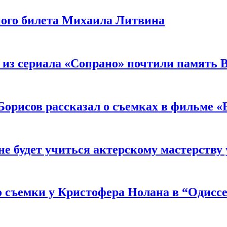
ного билета Михаила Литвина
 из сериала «Сопрано» почтили память 
орисов рассказал о съемках в фильме «
не будет учиться актерскому мастерству
 съемки у Кристофера Нолана в “Одиссе