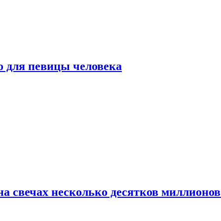
о для певицы человека
а свечах несколько десятков миллионов