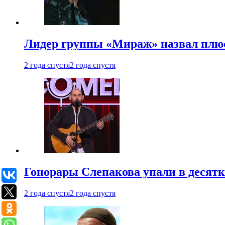
Лидер группы «Мираж» назвал плю
2 года спустя
2 года спустя
Гонорары Слепакова упали в десятки
2 года спустя
2 года спустя