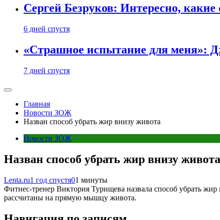
Сергей Безруков: Интересно, каки
6 дней спустя
«Страшное испытание для меня»: Д
7 дней спустя
Главная
Новости ЗОЖ
Назван способ убрать жир внизу живота
Новости ЗОЖ
Назван способ убрать жир внизу живот
Lenta.ru
1 год спустя
0
1 минуты
Фитнес-тренер Виктория Турищева назвала способ убрать жир 
рассчитаны на прямую мышцу живота.
Навигация по записям