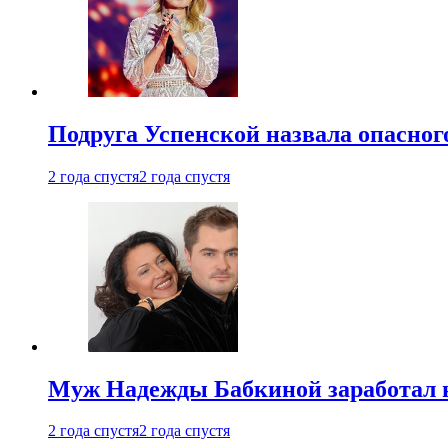
Подруга Успенской назвала опасног
2 года спустя
2 года спустя
Муж Надежды Бабкиной заработал н
2 года спустя
2 года спустя