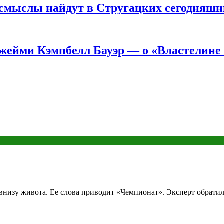
е смыслы найдут в Стругацких сегодняш
жейми Кэмпбелл Бауэр — о «Властелине 
а
внизу живота. Ее слова приводит «Чемпионат». Эксперт обратил