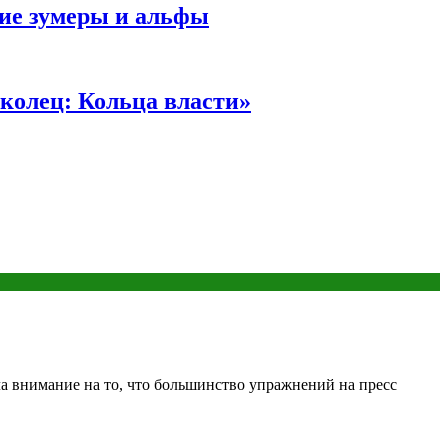
ние зумеры и альфы
колец: Кольца власти»
а внимание на то, что большинство упражнений на пресс