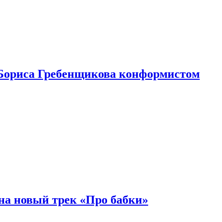
Бориса Гребенщикова конформистом
на новый трек «Про бабки»