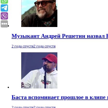
Музыкант Андрей Решетин назвал 
2 года спустя
2 года спустя
Баста вспоминает прошлое в клипе 
2 года спустя
2 года спустя