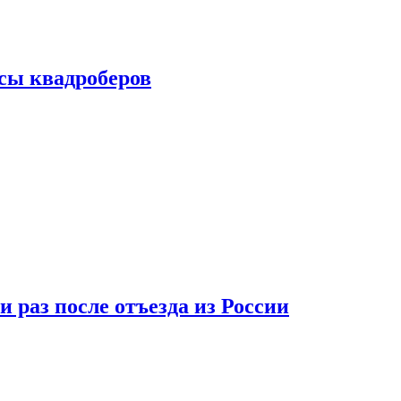
сы квадроберов
 раз после отъезда из России