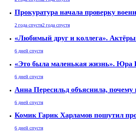
Прокуратура начала проверку воен
2 года спустя
2 года спустя
«Любимый друг и коллега». Актёры
6 дней спустя
«Это была маленькая жизнь». Юра Б
6 дней спустя
Анна Пересильд объяснила, почему 
6 дней спустя
Комик Гарик Харламов пошутил про
6 дней спустя