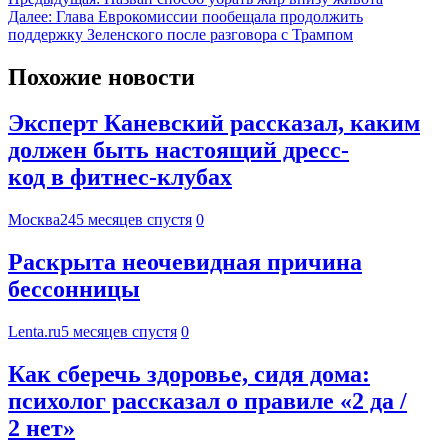
Далее:
Глава Еврокомиссии пообещала продолжить
поддержку Зеленского после разговора с Трампом
Похожие новости
Эксперт Каневский рассказал, каким
должен быть настоящий дресс-
код в фитнес-клубах
Москва24
5 месяцев спустя
0
Раскрыта неочевидная причина
бессонницы
Lenta.ru
5 месяцев спустя
0
Как сберечь здоровье, сидя дома:
психолог рассказал о правиле «2 да /
2 нет»