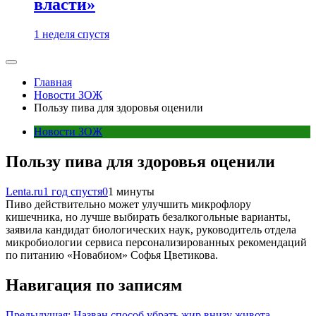
власти»
1 неделя спустя
Главная
Новости ЗОЖ
Пользу пива для здоровья оценили
Новости ЗОЖ
Пользу пива для здоровья оценили
Lenta.ru
1 год спустя
0
1 минуты
Пиво действительно может улучшить микрофлору
кишечника, но лучше выбирать безалкогольные варианты,
заявила кандидат биологических наук, руководитель отдела
микробиологии сервиса персонализированных рекомендаций
по питанию «Новабиом» Софья Цветикова.
Навигация по записям
Предыдущая:
Назван способ убрать жир внизу живота