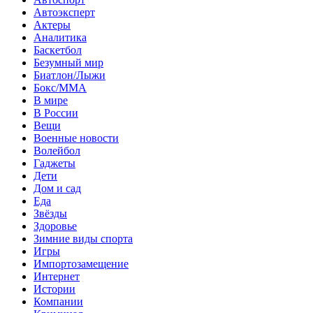
Автоэксперт
Актеры
Аналитика
Баскетбол
Безумный мир
Биатлон/Лыжи
Бокс/MMA
В мире
В России
Вещи
Военные новости
Волейбол
Гаджеты
Дети
Дом и сад
Еда
Звёзды
Здоровье
Зимние виды спорта
Игры
Импортозамещение
Интернет
Истории
Компании