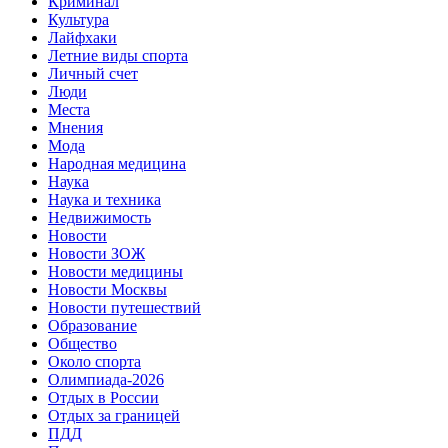
Криминал
Культура
Лайфхаки
Летние виды спорта
Личный счет
Люди
Места
Мнения
Мода
Народная медицина
Наука
Наука и техника
Недвижимость
Новости
Новости ЗОЖ
Новости медицины
Новости Москвы
Новости путешествий
Образование
Общество
Около спорта
Олимпиада-2026
Отдых в России
Отдых за границей
ПДД