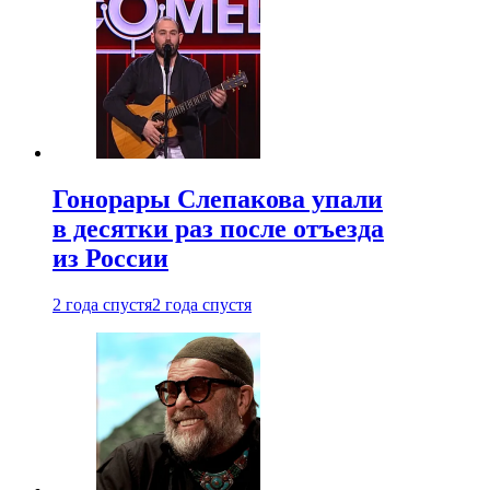
Гонорары Слепакова упали
в десятки раз после отъезда
из России
2 года спустя
2 года спустя