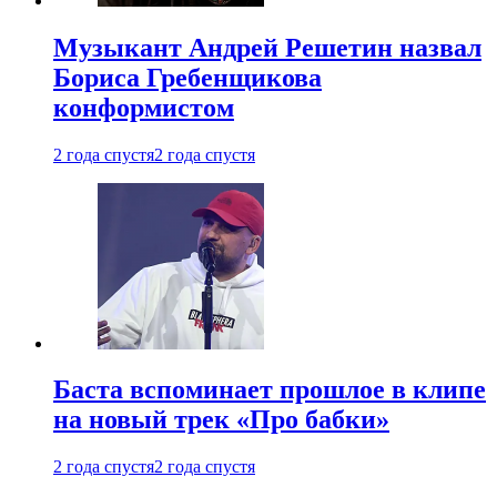
Музыкант Андрей Решетин назвал
Бориса Гребенщикова
конформистом
2 года спустя
2 года спустя
Баста вспоминает прошлое в клипе
на новый трек «Про бабки»
2 года спустя
2 года спустя