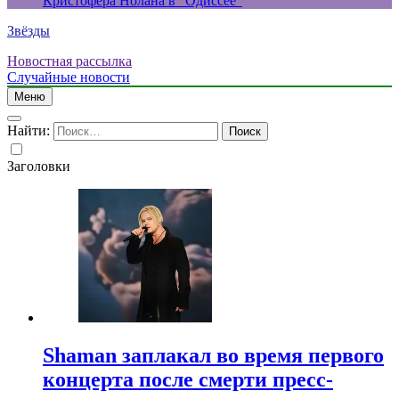
Кристофера Нолана в “Одиссее”
Звёзды
Новостная рассылка
Случайные новости
Меню
Найти:
Заголовки
Shaman заплакал во время первого
концерта после смерти пресс-