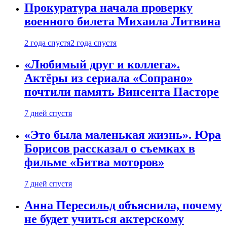
Прокуратура начала проверку
военного билета Михаила Литвина
2 года спустя
2 года спустя
«Любимый друг и коллега».
Актёры из сериала «Сопрано»
почтили память Винсента Пасторе
7 дней спустя
«Это была маленькая жизнь». Юра
Борисов рассказал о съемках в
фильме «Битва моторов»
7 дней спустя
Анна Пересильд объяснила, почему
не будет учиться актерскому