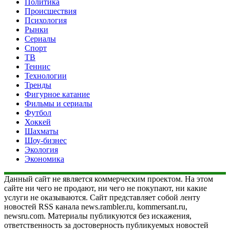
Политика
Происшествия
Психология
Рынки
Сериалы
Спорт
ТВ
Теннис
Технологии
Тренды
Фигурное катание
Фильмы и сериалы
Футбол
Хоккей
Шахматы
Шоу-бизнес
Экология
Экономика
Данный сайт не является коммерческим проектом. На этом
сайте ни чего не продают, ни чего не покупают, ни какие
услуги не оказываются. Сайт представляет собой ленту
новостей RSS канала news.rambler.ru, kommersant.ru,
newsru.com. Материалы публикуются без искажения,
ответственность за достоверность публикуемых новостей