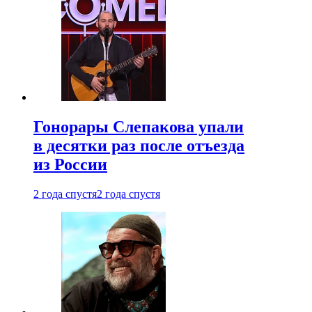
Гонорары Слепакова упали
в десятки раз после отъезда
из России
2 года спустя
2 года спустя