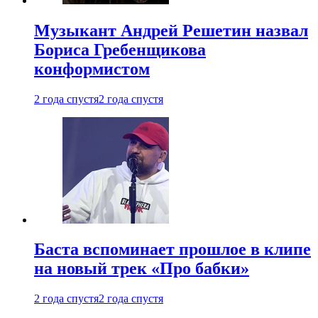
Музыкант Андрей Решетин назвал
Бориса Гребенщикова
конформистом
2 года спустя
2 года спустя
Баста вспоминает прошлое в клипе
на новый трек «Про бабки»
2 года спустя
2 года спустя