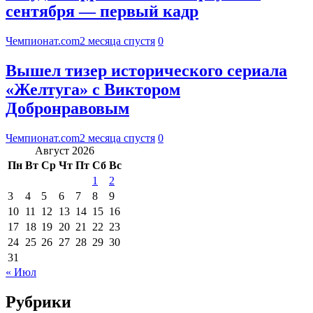
сентября — первый кадр
Чемпионат.com
2 месяца спустя
0
Вышел тизер исторического сериала
«Желтуга» с Виктором
Добронравовым
Чемпионат.com
2 месяца спустя
0
Август 2026
Пн
Вт
Ср
Чт
Пт
Сб
Вс
1
2
3
4
5
6
7
8
9
10
11
12
13
14
15
16
17
18
19
20
21
22
23
24
25
26
27
28
29
30
31
« Июл
Рубрики