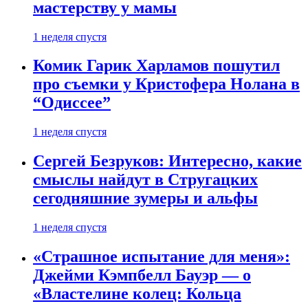
мастерству у мамы
1 неделя спустя
Комик Гарик Харламов пошутил
про съемки у Кристофера Нолана в
“Одиссее”
1 неделя спустя
Сергей Безруков: Интересно, какие
смыслы найдут в Стругацких
сегодняшние зумеры и альфы
1 неделя спустя
«Страшное испытание для меня»:
Джейми Кэмпбелл Бауэр — о
«Властелине колец: Кольца