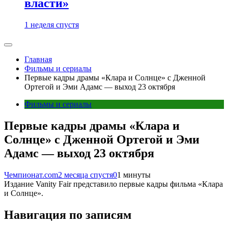
власти»
1 неделя спустя
Главная
Фильмы и сериалы
Первые кадры драмы «Клара и Солнце» с Дженной
Ортегой и Эми Адамс — выход 23 октября
Фильмы и сериалы
Первые кадры драмы «Клара и
Солнце» с Дженной Ортегой и Эми
Адамс — выход 23 октября
Чемпионат.com
2 месяца спустя
0
1 минуты
Издание Vanity Fair представило первые кадры фильма «Клара
и Солнце».
Навигация по записям