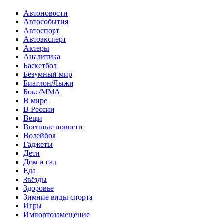
Автоновости
Автособытия
Автоспорт
Автоэксперт
Актеры
Аналитика
Баскетбол
Безумный мир
Биатлон/Лыжи
Бокс/MMA
В мире
В России
Вещи
Военные новости
Волейбол
Гаджеты
Дети
Дом и сад
Еда
Звёзды
Здоровье
Зимние виды спорта
Игры
Импортозамещение