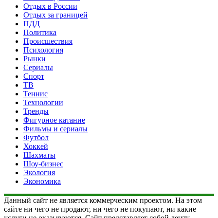
Отдых в России
Отдых за границей
ПДД
Политика
Происшествия
Психология
Рынки
Сериалы
Спорт
ТВ
Теннис
Технологии
Тренды
Фигурное катание
Фильмы и сериалы
Футбол
Хоккей
Шахматы
Шоу-бизнес
Экология
Экономика
Данный сайт не является коммерческим проектом. На этом
сайте ни чего не продают, ни чего не покупают, ни какие
услуги не оказываются. Сайт представляет собой ленту