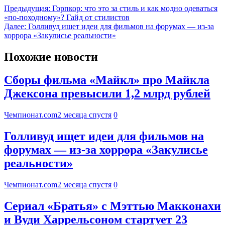
Предыдущая:
Горпкор: что это за стиль и как модно одеваться
«по-походному»? Гайд от стилистов
Далее:
Голливуд ищет идеи для фильмов на форумах — из-за
хоррора «Закулисье реальности»
Похожие новости
Сборы фильма «Майкл» про Майкла
Джексона превысили 1,2 млрд рублей
Чемпионат.com
2 месяца спустя
0
Голливуд ищет идеи для фильмов на
форумах — из-за хоррора «Закулисье
реальности»
Чемпионат.com
2 месяца спустя
0
Сериал «Братья» с Мэттью Макконахи
и Вуди Харрельсоном стартует 23