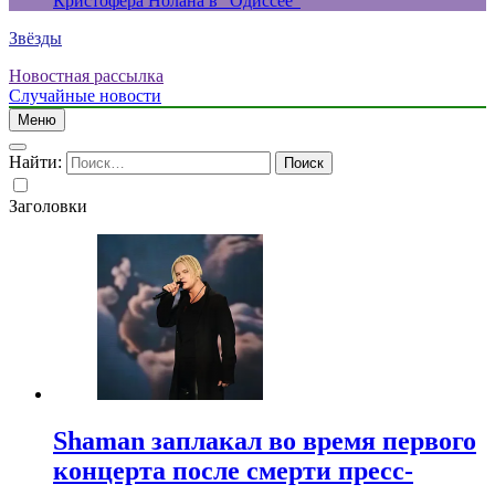
Кристофера Нолана в “Одиссее”
Звёзды
Новостная рассылка
Случайные новости
Меню
Найти:
Заголовки
Shaman заплакал во время первого
концерта после смерти пресс-