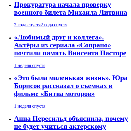
Прокуратура начала проверку
военного билета Михаила Литвина
2 года спустя
2 года спустя
«Любимый друг и коллега».
Актёры из сериала «Сопрано»
почтили память Винсента Пасторе
1 неделя спустя
«Это была маленькая жизнь». Юра
Борисов рассказал о съемках в
фильме «Битва моторов»
1 неделя спустя
Анна Пересильд объяснила, почему
не будет учиться актерскому