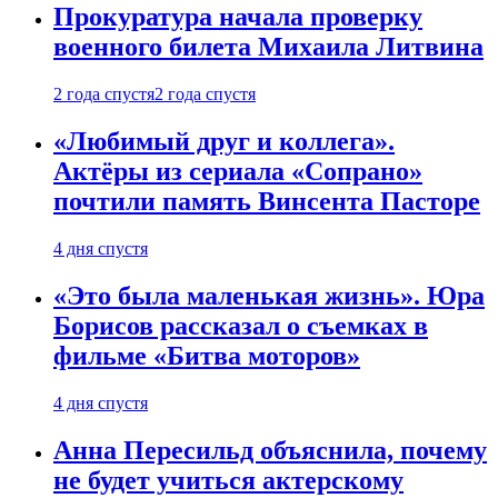
Прокуратура начала проверку
военного билета Михаила Литвина
2 года спустя
2 года спустя
«Любимый друг и коллега».
Актёры из сериала «Сопрано»
почтили память Винсента Пасторе
4 дня спустя
«Это была маленькая жизнь». Юра
Борисов рассказал о съемках в
фильме «Битва моторов»
4 дня спустя
Анна Пересильд объяснила, почему
не будет учиться актерскому