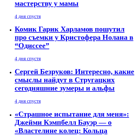
мастерству у мамы
4 дня спустя
Комик Гарик Харламов пошутил
про съемки у Кристофера Нолана в
“Одиссее”
4 дня спустя
Сергей Безруков: Интересно, какие
смыслы найдут в Стругацких
сегодняшние зумеры и альфы
4 дня спустя
«Страшное испытание для меня»:
Джейми Кэмпбелл Бауэр — о
«Властелине колец: Кольца