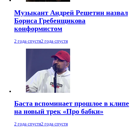
Музыкант Андрей Решетин назвал
Бориса Гребенщикова
конформистом
2 года спустя
2 года спустя
Баста вспоминает прошлое в клипе
на новый трек «Про бабки»
2 года спустя
2 года спустя