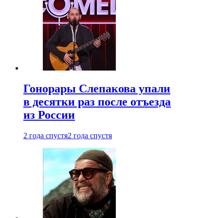
Гонорары Слепакова упали
в десятки раз после отъезда
из России
2 года спустя
2 года спустя