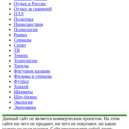
Отдых в России
Отдых за границей
ПДД
Политика
Происшествия
Психология
Рынки
Сериалы
Спорт
ТВ
Теннис
Технологии
Тренды
Фигурное катание
Фильмы и сериалы
Футбол
Хоккей
Шахматы
Шоу-бизнес
Экология
Экономика
Данный сайт не является коммерческим проектом. На этом
сайте ни чего не продают, ни чего не покупают, ни какие
услуги не оказываются. Сайт представляет собой ленту