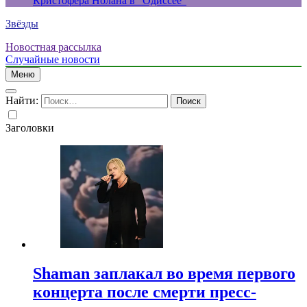
Кристофера Нолана в “Одиссее”
Звёзды
Новостная рассылка
Случайные новости
Меню
Найти:
Заголовки
Shaman заплакал во время первого
концерта после смерти пресс-