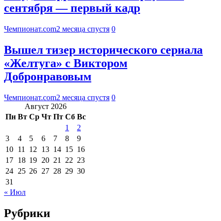
сентября — первый кадр
Чемпионат.com
2 месяца спустя
0
Вышел тизер исторического сериала
«Желтуга» с Виктором
Добронравовым
Чемпионат.com
2 месяца спустя
0
Август 2026
Пн
Вт
Ср
Чт
Пт
Сб
Вс
1
2
3
4
5
6
7
8
9
10
11
12
13
14
15
16
17
18
19
20
21
22
23
24
25
26
27
28
29
30
31
« Июл
Рубрики