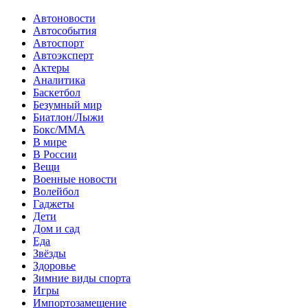
Автоновости
Автособытия
Автоспорт
Автоэксперт
Актеры
Аналитика
Баскетбол
Безумный мир
Биатлон/Лыжи
Бокс/MMA
В мире
В России
Вещи
Военные новости
Волейбол
Гаджеты
Дети
Дом и сад
Еда
Звёзды
Здоровье
Зимние виды спорта
Игры
Импортозамещение