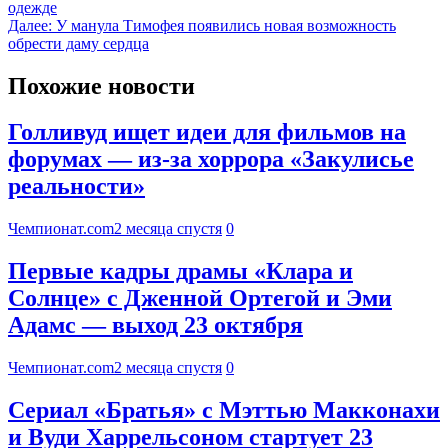
одежде
Далее:
У манула Тимофея появились новая возможность
обрести даму сердца
Похожие новости
Голливуд ищет идеи для фильмов на
форумах — из-за хоррора «Закулисье
реальности»
Чемпионат.com
2 месяца спустя
0
Первые кадры драмы «Клара и
Солнце» с Дженной Ортегой и Эми
Адамс — выход 23 октября
Чемпионат.com
2 месяца спустя
0
Сериал «Братья» с Мэттью Макконахи
и Вуди Харрельсоном стартует 23