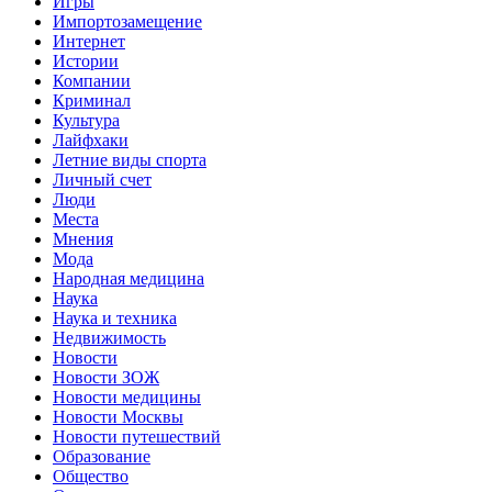
Игры
Импортозамещение
Интернет
Истории
Компании
Криминал
Культура
Лайфхаки
Летние виды спорта
Личный счет
Люди
Места
Мнения
Мода
Народная медицина
Наука
Наука и техника
Недвижимость
Новости
Новости ЗОЖ
Новости медицины
Новости Москвы
Новости путешествий
Образование
Общество