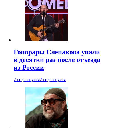
Гонорары Слепакова упали
в десятки раз после отъезда
из России
2 года спустя
2 года спустя