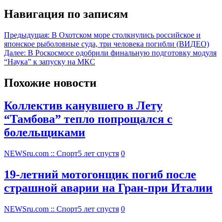
Навигация по записям
Предыдущая:
В Охотском море столкнулись российское и
японское рыболовные суда, три человека погибли (ВИДЕО)
Далее:
В Роскосмосе одобрили финальную подготовку модуля
“Наука” к запуску на МКС
Похожие новости
Коллектив канувшего в Лету
“Тамбова” тепло попрощался с
болельщиками
NEWSru.com :: Спорт
5 лет спустя
0
19-летний мотогонщик погиб после
страшной аварии на Гран-при Италии
NEWSru.com :: Спорт
5 лет спустя
0