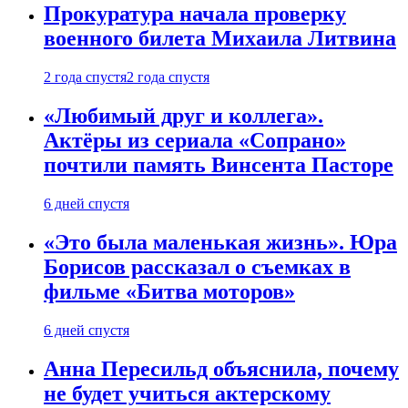
Прокуратура начала проверку
военного билета Михаила Литвина
2 года спустя
2 года спустя
«Любимый друг и коллега».
Актёры из сериала «Сопрано»
почтили память Винсента Пасторе
6 дней спустя
«Это была маленькая жизнь». Юра
Борисов рассказал о съемках в
фильме «Битва моторов»
6 дней спустя
Анна Пересильд объяснила, почему
не будет учиться актерскому