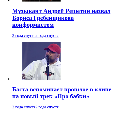
Музыкант Андрей Решетин назвал
Бориса Гребенщикова
конформистом
2 года спустя
2 года спустя
Баста вспоминает прошлое в клипе
на новый трек «Про бабки»
2 года спустя
2 года спустя