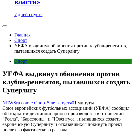
власти»
7 дней спустя
Главная
Спорт
УЕФА выдвинул обвинения против клубов-ренегатов,
пытавшихся создать Суперлигу
Спорт
УЕФА выдвинул обвинения против
клубов-ренегатов, пытавшихся создать
Суперлигу
NEWSru.com :: Спорт
5 лет спустя
0
1 минуты
Союз европейских футбольных ассоциаций (УЕФА) сообщил
об открытии дисциплинарного производства в отношении
"Реала", "Барселоны" и "Ювентуса", пытавшихся создать
европейскую Суперлигу и отказавшихся покинуть проект
после его фактического развала.