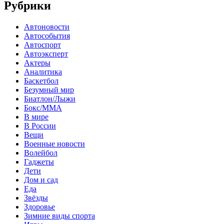
Рубрики
Автоновости
Автособытия
Автоспорт
Автоэксперт
Актеры
Аналитика
Баскетбол
Безумный мир
Биатлон/Лыжи
Бокс/MMA
В мире
В России
Вещи
Военные новости
Волейбол
Гаджеты
Дети
Дом и сад
Еда
Звёзды
Здоровье
Зимние виды спорта