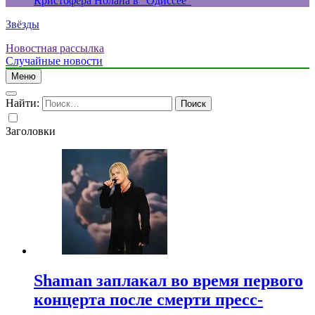
Кристофера Нолана в “Одиссее”
Звёзды
Новостная рассылка
Случайные новости
Меню
Найти:
Заголовки
Shaman заплакал во время первого
концерта после смерти пресс-