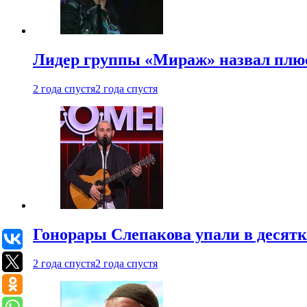
Лидер группы «Мираж» назвал плю
2 года спустя
2 года спустя
Гонорары Слепакова упали в десятки
2 года спустя
2 года спустя