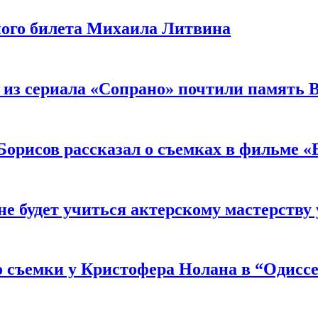
ного билета Михаила Литвина
 из сериала «Сопрано» почтили память 
орисов рассказал о съемках в фильме «
не будет учиться актерскому мастерству
 съемки у Кристофера Нолана в “Одиссе