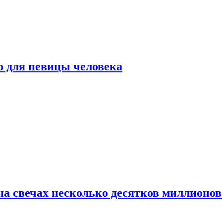
о для певицы человека
а свечах несколько десятков миллионов