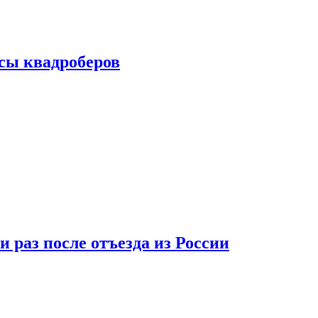
сы квадроберов
 раз после отъезда из России