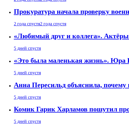
Прокуратура начала проверку воен
2 года спустя
2 года спустя
«Любимый друг и коллега». Актёры
5 дней спустя
«Это была маленькая жизнь». Юра Б
5 дней спустя
Анна Пересильд объяснила, почему 
5 дней спустя
Комик Гарик Харламов пошутил про
5 дней спустя