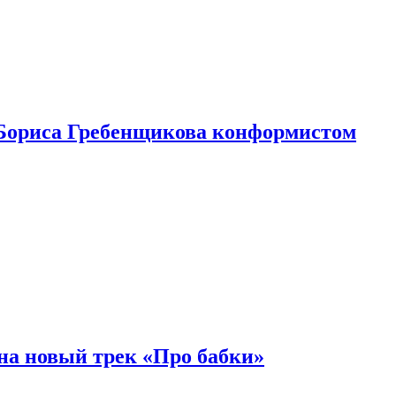
Бориса Гребенщикова конформистом
на новый трек «Про бабки»