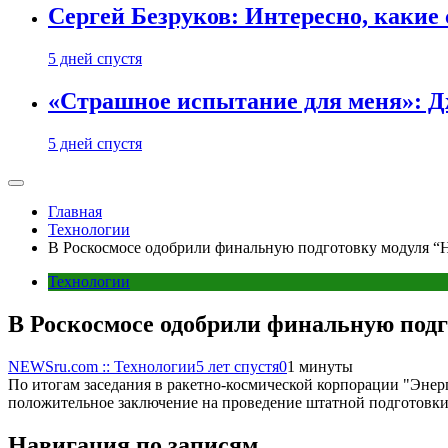
Сергей Безруков: Интересно, каки
5 дней спустя
«Страшное испытание для меня»: Д
5 дней спустя
Главная
Технологии
В Роскосмосе одобрили финальную подготовку модуля “Н
Технологии
В Роскосмосе одобрили финальную подг
NEWSru.com :: Технологии
5 лет спустя
0
1 минуты
По итогам заседания в ракетно-космической корпорации "Энер
положительное заключение на проведение штатной подготовки
Навигация по записям