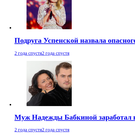
Подруга Успенской назвала опасног
2 года спустя
2 года спустя
Муж Надежды Бабкиной заработал н
2 года спустя
2 года спустя