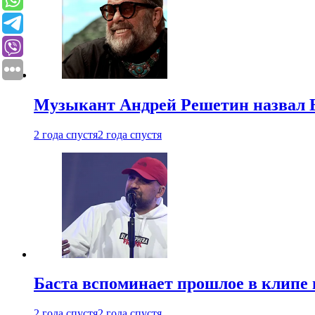
Музыкант Андрей Решетин назвал 
2 года спустя
2 года спустя
Баста вспоминает прошлое в клипе 
2 года спустя
2 года спустя