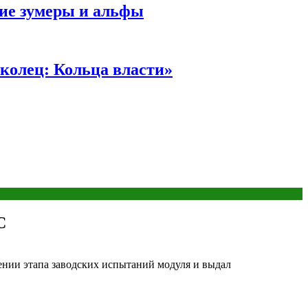
ние зумеры и альфы
колец: Кольца власти»
С
ении этапа заводских испытаний модуля и выдал